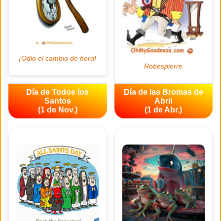
Día de Todos los
Día de las Bromas de
Santos
Abril
(1 de Nov.)
(1 de Abr.)