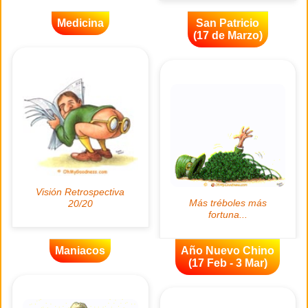
Medicina
San Patricio
(17 de Marzo)
Maniacos
Año Nuevo Chino
(17 Feb - 3 Mar)