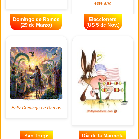
Domingo de Ramos
Eleccioners
(29 de Marzo)
(US 5 de Nov.)
San Jorge
Día de la Marmota