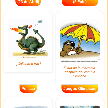
(23 de Abril)
(2 Feb.)
Política
Juegos Olímpicos