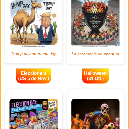
Eleccioners
Halloween
(US 5 de Nov.)
(31 Ott.)