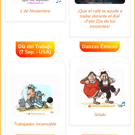
Día del Trabajo
Danzas Étnicas
(7 Sep. - USA)