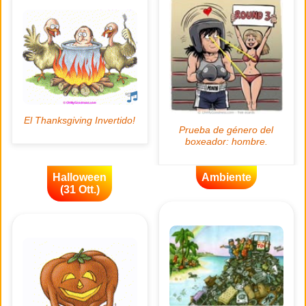
Halloween
Ambiente
(31 Ott.)