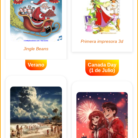
Verano
Canada Day
(1 de Julio)