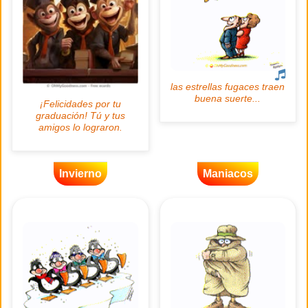
Invierno
Maniacos