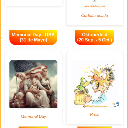
Memorial Day - USA
Oktoberfest
(31 de Mayo)
(20 Sep. - 5 Oct.)