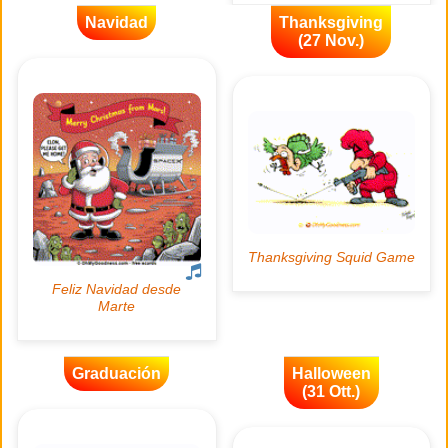
Navidad
Thanksgiving
(27 Nov.)
Graduación
Halloween
(31 Ott.)