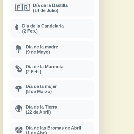
Día de la Bastilla
🇫🇷
(14 de Julio)
Día de la Candelaria
🕯
(2 Feb.)
Día de la madre
💐
(9 de Mayo)
Día de la Marmota
🦫
(2 Feb.)
Día de la mujer
🌹
(8 de Marzo)
Día de la Tierra
🌍
(22 de Abril)
Día de las Bromas de Abril
🤡
(1 de Abr.)