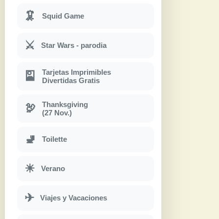
🦑
Squid Game
⚔
Star Wars - parodia
Tarjetas Imprimibles
🎴
Divertidas Gratis
Thanksgiving
🦃
(27 Nov.)
🚽
Toilette
☀
Verano
✈
Viajes y Vacaciones