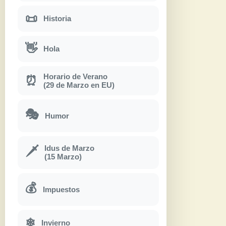
📜
Historia
👋
Hola
Horario de Verano
⏰
(29 de Marzo en EU)
🎭
Humor
Idus de Marzo
🗡
(15 Marzo)
💰
Impuestos
❄
Invierno