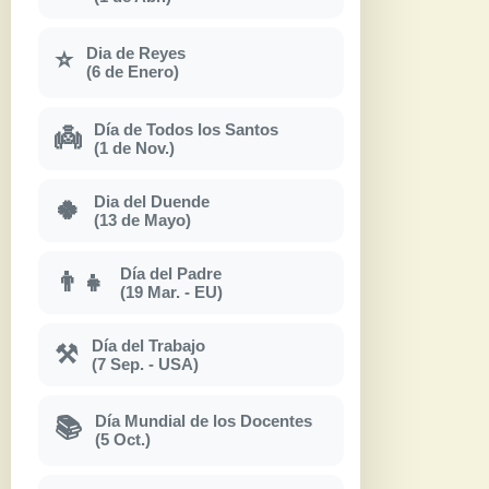
Dia de Reyes
⭐
(6 de Enero)
Día de Todos los Santos
👼
(1 de Nov.)
Dia del Duende
🍀
(13 de Mayo)
Día del Padre
👨‍👧
(19 Mar. - EU)
Día del Trabajo
⚒
(7 Sep. - USA)
Día Mundial de los Docentes
📚
(5 Oct.)