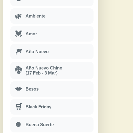
🌿
Ambiente
💓
Amor
🎆
Año Nuevo
Año Nuevo Chino
🐉
(17 Feb - 3 Mar)
💋
Besos
🛒
Black Friday
🍀
Buena Suerte