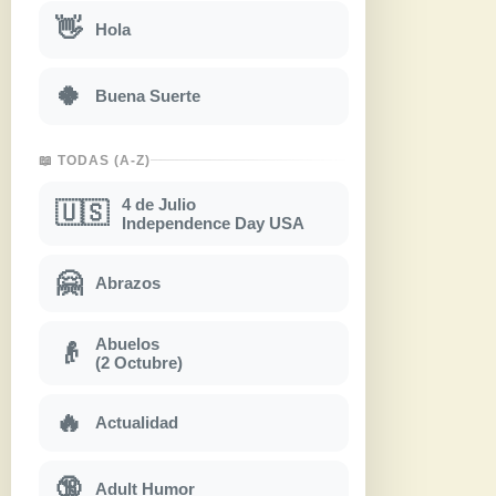
👋
Hola
🍀
Buena Suerte
📖 TODAS (A-Z)
4 de Julio
🇺🇸
Independence Day USA
🤗
Abrazos
Abuelos
👴
(2 Octubre)
🔥
Actualidad
🔞
Adult Humor