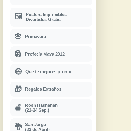
Pósters Imprimibles
🖼
Divertidos Gratis
🌸
Primavera
🗿
Profecía Maya 2012
😄
Que te mejores pronto
🎁
Regalos Extraños
Rosh Hashanah
🍎
(22-24 Sep.)
San Jorge
🐉
(23 de Abril)