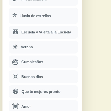
⭐
Lluvia de estrellas
🎒
Escuela y Vuelta a la Escuela
☀
Verano
🎂
Cumpleaños
🌞
Buenos días
😄
Que te mejores pronto
💓
Amor