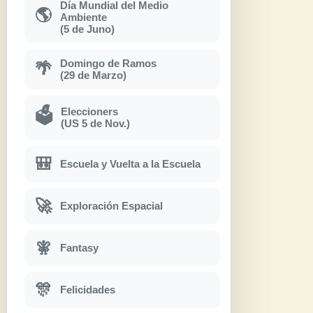
Día Mundial del Medio
🌎
Ambiente
(5 de Juno)
Domingo de Ramos
🌴
(29 de Marzo)
Eleccioners
🗳
(US 5 de Nov.)
🎒
Escuela y Vuelta a la Escuela
🚀
Exploración Espacial
🧚
Fantasy
🎊
Felicidades