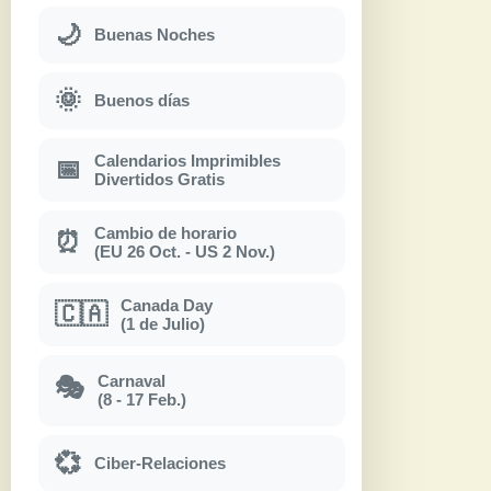
🌙
Buenas Noches
🌞
Buenos días
Calendarios Imprimibles
📅
Divertidos Gratis
Cambio de horario
⏰
(EU 26 Oct. - US 2 Nov.)
Canada Day
🇨🇦
(1 de Julio)
Carnaval
🎭
(8 - 17 Feb.)
💞
Ciber-Relaciones