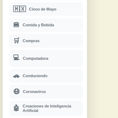
🇲🇽
Cinco de Mayo
🍔
Comida y Bebida
🛒
Compras
💻
Computadora
🚗
Conduciendo
😷
Coronavirus
Creaciones de Inteligencia
🤖
Artificial