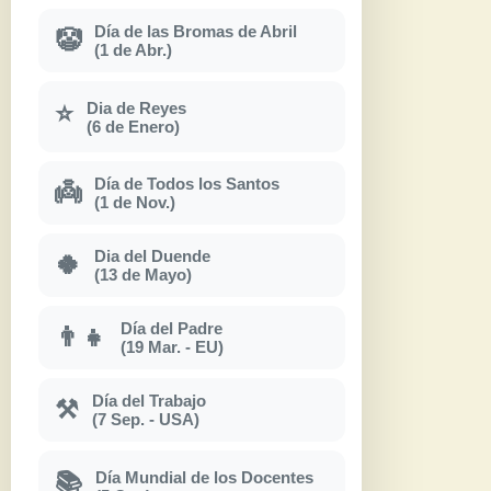
Día de las Bromas de Abril
🤡
(1 de Abr.)
Dia de Reyes
⭐
(6 de Enero)
Día de Todos los Santos
👼
(1 de Nov.)
Dia del Duende
🍀
(13 de Mayo)
Día del Padre
👨‍👧
(19 Mar. - EU)
Día del Trabajo
⚒
(7 Sep. - USA)
Día Mundial de los Docentes
📚