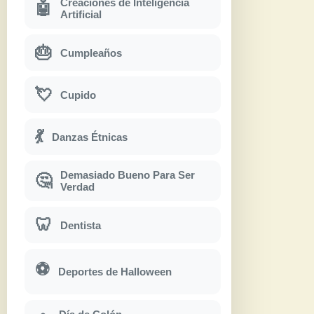
Creaciones de Inteligencia
🤖
Artificial
🎂
Cumpleaños
💘
Cupido
💃
Danzas Étnicas
Demasiado Bueno Para Ser
🤔
Verdad
🦷
Dentista
⚽
Deportes de Halloween