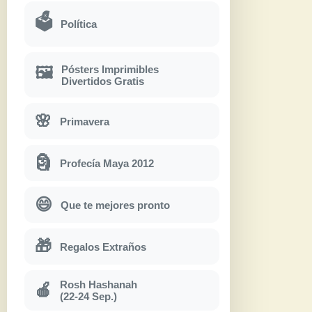
🗳
Política
Pósters Imprimibles
🖼
Divertidos Gratis
🌸
Primavera
🗿
Profecía Maya 2012
😄
Que te mejores pronto
🎁
Regalos Extraños
Rosh Hashanah
🍎
(22-24 Sep.)