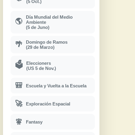
(5 Oct.)
Día Mundial del Medio
🌎
Ambiente
(5 de Juno)
Domingo de Ramos
🌴
(29 de Marzo)
Eleccioners
🗳
(US 5 de Nov.)
🎒
Escuela y Vuelta a la Escuela
🚀
Exploración Espacial
🧚
Fantasy