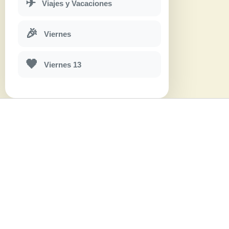
✈
Viajes y Vacaciones
🎉
Viernes
🖤
Viernes 13