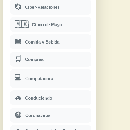
💞
Ciber-Relaciones
🇲🇽
Cinco de Mayo
🍔
Comida y Bebida
🛒
Compras
💻
Computadora
🚗
Conduciendo
😷
Coronavirus