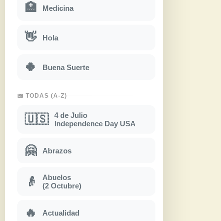
🏥
Medicina
👋
Hola
🍀
Buena Suerte
📖 TODAS (A-Z)
4 de Julio
🇺🇸
Independence Day USA
🤗
Abrazos
Abuelos
👴
(2 Octubre)
🔥
Actualidad