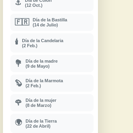
Día de Colón
⚓
(12 Oct.)
Día de la Bastilla
🇫🇷
(14 de Julio)
Día de la Candelaria
🕯
(2 Feb.)
Día de la madre
💐
(9 de Mayo)
Día de la Marmota
🦫
(2 Feb.)
Día de la mujer
🌹
(8 de Marzo)
Día de la Tierra
🌍
(22 de Abril)