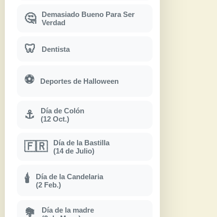
Demasiado Bueno Para Ser
🤔
Verdad
🦷
Dentista
⚽
Deportes de Halloween
Día de Colón
⚓
(12 Oct.)
Día de la Bastilla
🇫🇷
(14 de Julio)
Día de la Candelaria
🕯
(2 Feb.)
Día de la madre
💐