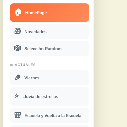
🏠
HomePage
🎁
Novedades
🎲
Selección Random
📅 ACTUALES
🎉
Viernes
⭐
Lluvia de estrellas
🎒
Escuela y Vuelta a la Escuela