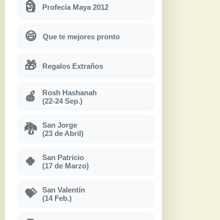
🗿
Profecía Maya 2012
😄
Que te mejores pronto
🎁
Regalos Extraños
Rosh Hashanah
🍎
(22-24 Sep.)
San Jorge
🐉
(23 de Abril)
San Patricio
🍀
(17 de Marzo)
San Valentín
💝
(14 Feb.)