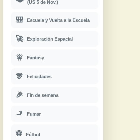
(US 5 de Nov.)
🎒
Escuela y Vuelta a la Escuela
🚀
Exploración Espacial
🧚
Fantasy
🎊
Felicidades
🎉
Fin de semana
🚬
Fumar
⚽
Fútbol