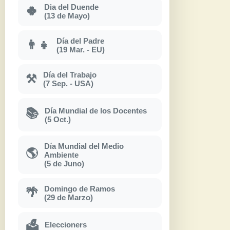
Dia del Duende
🍀
(13 de Mayo)
Día del Padre
👨‍👧
(19 Mar. - EU)
Día del Trabajo
⚒
(7 Sep. - USA)
Día Mundial de los Docentes
📚
(5 Oct.)
Día Mundial del Medio
🌎
Ambiente
(5 de Juno)
Domingo de Ramos
🌴
(29 de Marzo)
Eleccioners
🗳