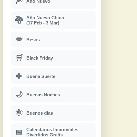
🎆
Año Nuevo
Año Nuevo Chino
🐉
(17 Feb - 3 Mar)
💋
Besos
🛒
Black Friday
🍀
Buena Suerte
🌙
Buenas Noches
🌞
Buenos días
Calendarios Imprimibles
📅
Divertidos Gratis