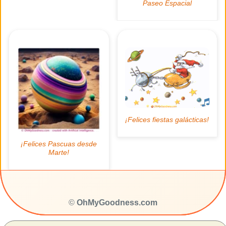
©
OhMyGoodness.com