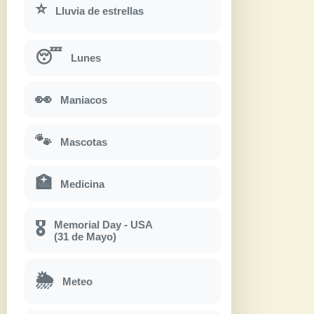
⭐
Lluvia de estrellas
😴
Lunes
👀
Maniacos
🐾
Mascotas
🏥
Medicina
Memorial Day - USA
🎖
(31 de Mayo)
🌦
Meteo