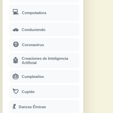
💻
Computadora
🚗
Conduciendo
😷
Coronavirus
Creaciones de Inteligencia
🤖
Artificial
🎂
Cumpleaños
💘
Cupido
💃
Danzas Étnicas