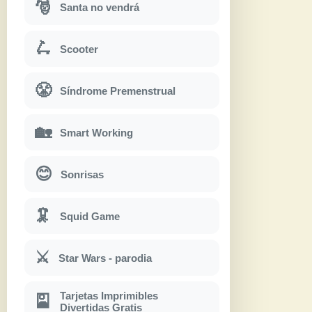
🎅
Santa no vendrá
🛴
Scooter
😤
Síndrome Premenstrual
🏡
Smart Working
😊
Sonrisas
🦑
Squid Game
⚔
Star Wars - parodia
Tarjetas Imprimibles
🎴
Divertidas Gratis