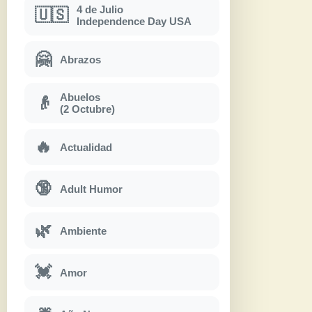
4 de Julio
🇺🇸
Independence Day USA
🤗
Abrazos
Abuelos
👴
(2 Octubre)
🔥
Actualidad
🔞
Adult Humor
🌿
Ambiente
💓
Amor