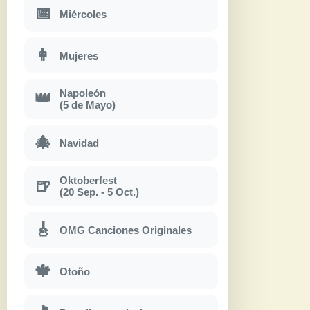
📅
Miércoles
👩
Mujeres
Napoleón
👑
(5 de Mayo)
🎄
Navidad
Oktoberfest
🍺
(20 Sep. - 5 Oct.)
🎸
OMG Canciones Originales
🍁
Otoño