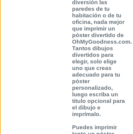
diversión las
paredes de tu
habitación o de tu
oficina, nada mejor
que imprimir un
póster divertido de
OhMyGoodness.com.
Tantos dibujos
divertidos para
elegir, solo elige
uno que creas
adecuado para tu
póster
personalizado,
luego escriba un
titulo opcional para
el dibujo e
imprímalo.
Puedes imprimir
tanto un póster