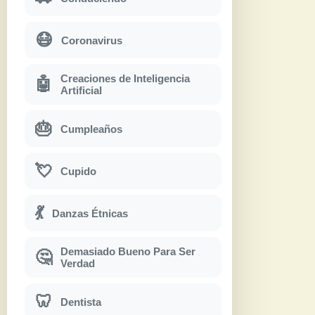
😷
Coronavirus
Creaciones de Inteligencia
🤖
Artificial
🎂
Cumpleaños
💘
Cupido
💃
Danzas Étnicas
Demasiado Bueno Para Ser
🤔
Verdad
🦷
Dentista