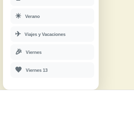
☀
Verano
✈
Viajes y Vacaciones
🎉
Viernes
🖤
Viernes 13