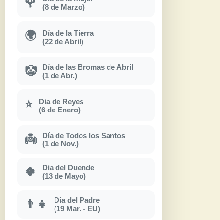
🌹
(8 de Marzo)
Día de la Tierra
🌍
(22 de Abril)
Día de las Bromas de Abril
🤡
(1 de Abr.)
Dia de Reyes
⭐
(6 de Enero)
Día de Todos los Santos
👼
(1 de Nov.)
Dia del Duende
🍀
(13 de Mayo)
Día del Padre
👨‍👧
(19 Mar. - EU)