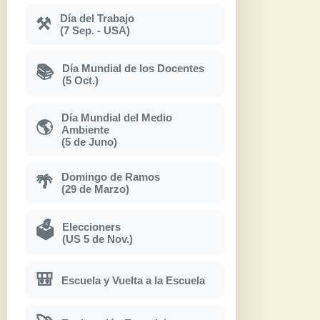
Día del Trabajo
⚒
(7 Sep. - USA)
Día Mundial de los Docentes
📚
(5 Oct.)
Día Mundial del Medio
🌎
Ambiente
(5 de Juno)
Domingo de Ramos
🌴
(29 de Marzo)
Eleccioners
🗳
(US 5 de Nov.)
🎒
Escuela y Vuelta a la Escuela