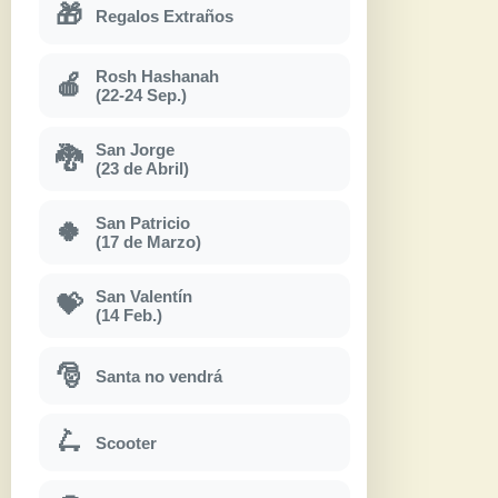
🎁
Regalos Extraños
Rosh Hashanah
🍎
(22-24 Sep.)
San Jorge
🐉
(23 de Abril)
San Patricio
🍀
(17 de Marzo)
San Valentín
💝
(14 Feb.)
🎅
Santa no vendrá
🛴
Scooter