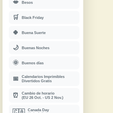
💋
Besos
🛒
Black Friday
🍀
Buena Suerte
🌙
Buenas Noches
🌞
Buenos días
Calendarios Imprimibles
📅
Divertidos Gratis
Cambio de horario
⏰
(EU 26 Oct. - US 2 Nov.)
Canada Day
🇨🇦