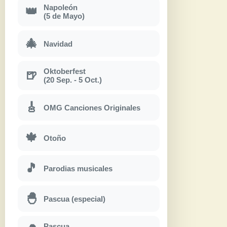
Napoleón
👑
(5 de Mayo)
🎄
Navidad
Oktoberfest
🍺
(20 Sep. - 5 Oct.)
🎸
OMG Canciones Originales
🍁
Otoño
🎵
Parodias musicales
🐣
Pascua (especial)
Pascua