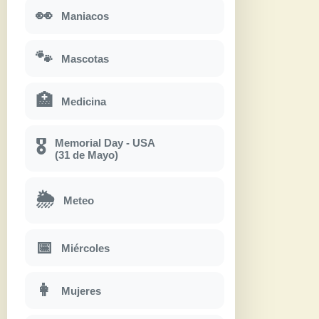
👀
Maniacos
🐾
Mascotas
🏥
Medicina
Memorial Day - USA
🎖
(31 de Mayo)
🌦
Meteo
📅
Miércoles
👩
Mujeres