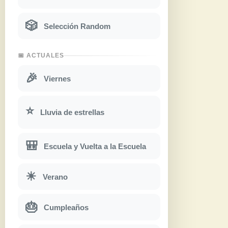
🎲
Selección Random
📅 ACTUALES
🎉
Viernes
⭐
Lluvia de estrellas
🎒
Escuela y Vuelta a la Escuela
☀
Verano
🎂
Cumpleaños