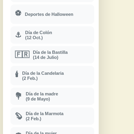
⚽
Deportes de Halloween
Día de Colón
⚓
(12 Oct.)
Día de la Bastilla
🇫🇷
(14 de Julio)
Día de la Candelaria
🕯
(2 Feb.)
Día de la madre
💐
(9 de Mayo)
Día de la Marmota
🦫
(2 Feb.)
Día de la mujer