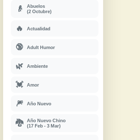
Abuelos
👴
(2 Octubre)
🔥
Actualidad
🔞
Adult Humor
🌿
Ambiente
💓
Amor
🎆
Año Nuevo
Año Nuevo Chino
🐉
(17 Feb - 3 Mar)