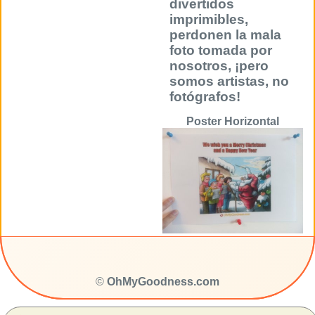
divertidos
imprimibles,
perdonen la mala
foto tomada por
nosotros, ¡pero
somos artistas, no
fotógrafos!
Poster Horizontal
©
OhMyGoodness.com