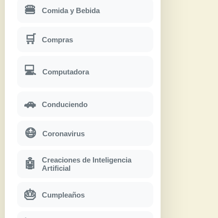
🍔
Comida y Bebida
🛒
Compras
💻
Computadora
🚗
Conduciendo
😷
Coronavirus
Creaciones de Inteligencia
🤖
Artificial
🎂
Cumpleaños