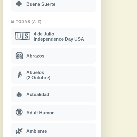
🍀
Buena Suerte
📖 TODAS (A-Z)
4 de Julio
🇺🇸
Independence Day USA
🤗
Abrazos
Abuelos
👴
(2 Octubre)
🔥
Actualidad
🔞
Adult Humor
🌿
Ambiente