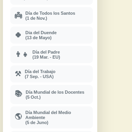
Día de Todos los Santos
👼
(1 de Nov.)
Dia del Duende
🍀
(13 de Mayo)
Día del Padre
👨‍👧
(19 Mar. - EU)
Día del Trabajo
⚒
(7 Sep. - USA)
Día Mundial de los Docentes
📚
(5 Oct.)
Día Mundial del Medio
🌎
Ambiente
(5 de Juno)