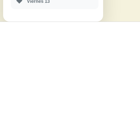
🖤
Viernes 13