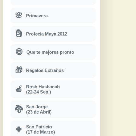
🌸
Primavera
🗿
Profecía Maya 2012
😄
Que te mejores pronto
🎁
Regalos Extraños
Rosh Hashanah
🍎
(22-24 Sep.)
San Jorge
🐉
(23 de Abril)
San Patricio
🍀
(17 de Marzo)