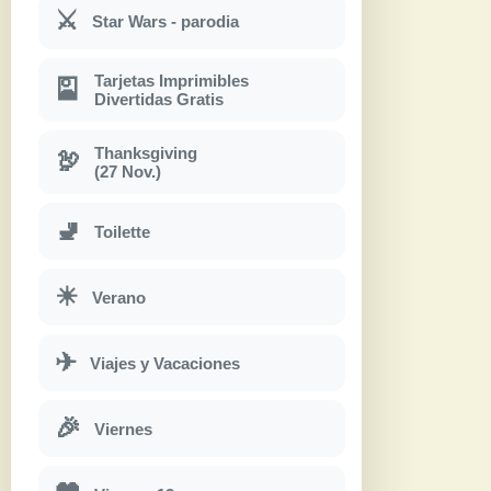
⚔
Star Wars - parodia
Tarjetas Imprimibles
🎴
Divertidas Gratis
Thanksgiving
🦃
(27 Nov.)
🚽
Toilette
☀
Verano
✈
Viajes y Vacaciones
🎉
Viernes