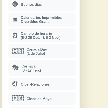
🌞
Buenos días
Calendarios Imprimibles
📅
Divertidos Gratis
Cambio de horario
⏰
(EU 26 Oct. - US 2 Nov.)
Canada Day
🇨🇦
(1 de Julio)
Carnaval
🎭
(8 - 17 Feb.)
💞
Ciber-Relaciones
🇲🇽
Cinco de Mayo