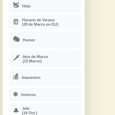
👋
Hola
Horario de Verano
⏰
(29 de Marzo en EU)
🎭
Humor
Idus de Marzo
🗡
(15 Marzo)
💰
Impuestos
❄
Invierno
Jefe
🎩
(16 Oct.)