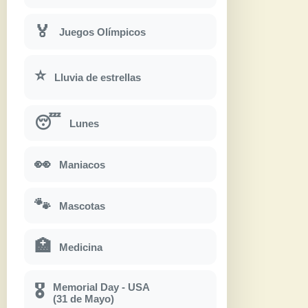
🏅
Juegos Olímpicos
⭐
Lluvia de estrellas
😴
Lunes
👀
Maniacos
🐾
Mascotas
🏥
Medicina
Memorial Day - USA
🎖
(31 de Mayo)