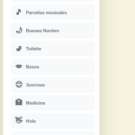
🎵
Parodias musicales
🌙
Buenas Noches
🚽
Toilette
💋
Besos
😊
Sonrisas
🏥
Medicina
👋
Hola