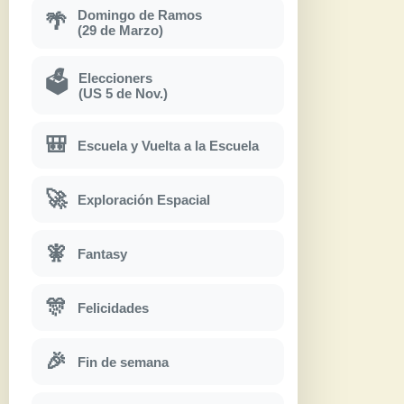
Domingo de Ramos
🌴
(29 de Marzo)
Eleccioners
🗳
(US 5 de Nov.)
🎒
Escuela y Vuelta a la Escuela
🚀
Exploración Espacial
🧚
Fantasy
🎊
Felicidades
🎉
Fin de semana