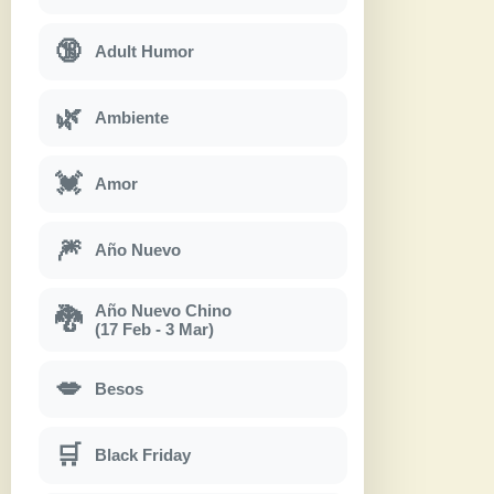
🔞
Adult Humor
🌿
Ambiente
💓
Amor
🎆
Año Nuevo
Año Nuevo Chino
🐉
(17 Feb - 3 Mar)
💋
Besos
🛒
Black Friday