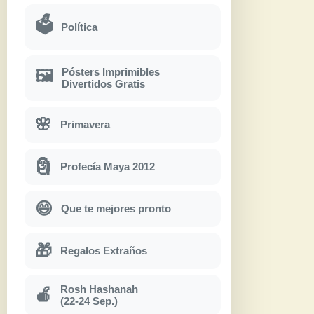
🗳
Política
Pósters Imprimibles
🖼
Divertidos Gratis
🌸
Primavera
🗿
Profecía Maya 2012
😄
Que te mejores pronto
🎁
Regalos Extraños
Rosh Hashanah
🍎
(22-24 Sep.)