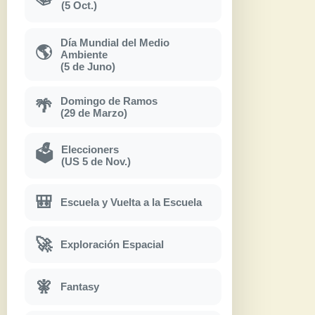
(5 Oct.)
Día Mundial del Medio
🌎
Ambiente
(5 de Juno)
Domingo de Ramos
🌴
(29 de Marzo)
Eleccioners
🗳
(US 5 de Nov.)
🎒
Escuela y Vuelta a la Escuela
🚀
Exploración Espacial
🧚
Fantasy