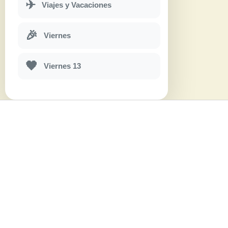
✈
Viajes y Vacaciones
🎉
Viernes
🖤
Viernes 13