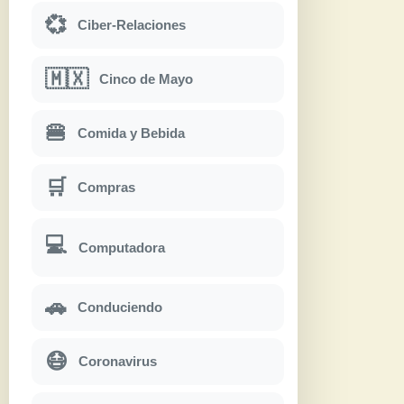
💞
Ciber-Relaciones
🇲🇽
Cinco de Mayo
🍔
Comida y Bebida
🛒
Compras
💻
Computadora
🚗
Conduciendo
😷
Coronavirus