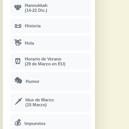
Hannukkah
🕎
(14-22 Dic.)
📜
Historia
👋
Hola
Horario de Verano
⏰
(29 de Marzo en EU)
🎭
Humor
Idus de Marzo
🗡
(15 Marzo)
💰
Impuestos