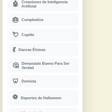
Creaciones de Inteligencia
🤖
Artificial
🎂
Cumpleaños
💘
Cupido
💃
Danzas Étnicas
Demasiado Bueno Para Ser
🤔
Verdad
🦷
Dentista
⚽
Deportes de Halloween