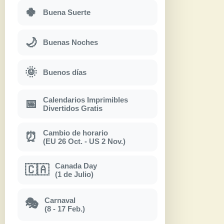
🍀
Buena Suerte
🌙
Buenas Noches
🌞
Buenos días
Calendarios Imprimibles
📅
Divertidos Gratis
Cambio de horario
⏰
(EU 26 Oct. - US 2 Nov.)
Canada Day
🇨🇦
(1 de Julio)
Carnaval
🎭
(8 - 17 Feb.)