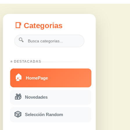
📑 Categorias
🔍
⭐ DESTACADAS
🏠
HomePage
🎁
Novedades
🎲
Selección Random