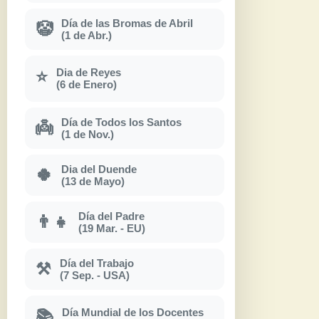
Día de las Bromas de Abril
🤡
(1 de Abr.)
Dia de Reyes
⭐
(6 de Enero)
Día de Todos los Santos
👼
(1 de Nov.)
Dia del Duende
🍀
(13 de Mayo)
Día del Padre
👨‍👧
(19 Mar. - EU)
Día del Trabajo
⚒
(7 Sep. - USA)
Día Mundial de los Docentes
📚