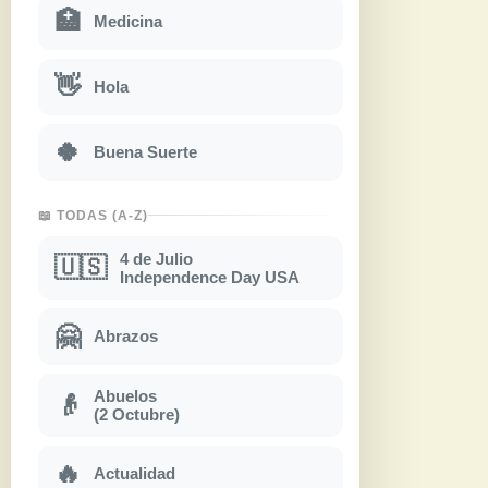
🏥
Medicina
👋
Hola
🍀
Buena Suerte
📖 TODAS (A-Z)
4 de Julio
🇺🇸
Independence Day USA
🤗
Abrazos
Abuelos
👴
(2 Octubre)
🔥
Actualidad