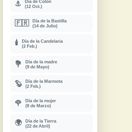
Día de Colón
⚓
(12 Oct.)
Día de la Bastilla
🇫🇷
(14 de Julio)
Día de la Candelaria
🕯
(2 Feb.)
Día de la madre
💐
(9 de Mayo)
Día de la Marmota
🦫
(2 Feb.)
Día de la mujer
🌹
(8 de Marzo)
Día de la Tierra
🌍
(22 de Abril)