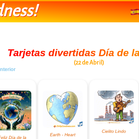
ness!
Tarjetas divertidas Día de la
(22 de Abril)
nterior