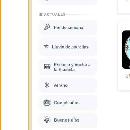
📅 ACTUALES
🎉
Fin de semana
⭐
Lluvia de estrellas
Escuela y Vuelta a
🎒
la Escuela
☀
Verano
🎂
Cumpleaños
🌞
Buenos días