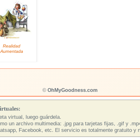
©
OhMyGoodness.com
rtuales:
ta virtual, luego guárdela.
o un archivo multimedia: .jpg para tarjetas fijas, .gif y .m
sapp, Facebook, etc. El servicio es totalmente gratuito y n