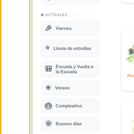
📅 ACTUALES
🎉
Viernes
⭐
Lluvia de estrellas
Escuela y Vuelta a
🎒
la Escuela
☀
Verano
🎂
Cumpleaños
🌞
Buenos días