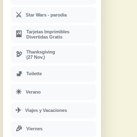
⚔
Star Wars - parodia
Tarjetas Imprimibles
🎴
Divertidas Gratis
Thanksgiving
🦃
(27 Nov.)
🚽
Toilette
☀
Verano
✈
Viajes y Vacaciones
🎉
Viernes