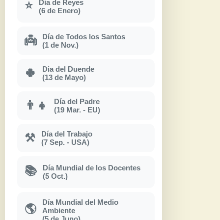
Dia de Reyes
⭐
(6 de Enero)
Día de Todos los Santos
👼
(1 de Nov.)
Dia del Duende
🍀
(13 de Mayo)
Día del Padre
👨‍👧
(19 Mar. - EU)
Día del Trabajo
⚒
(7 Sep. - USA)
Día Mundial de los Docentes
📚
(5 Oct.)
Día Mundial del Medio
🌎
Ambiente
(5 de Juno)