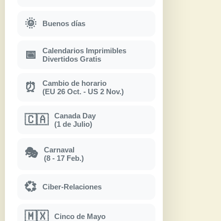
🌞
Buenos días
Calendarios Imprimibles
📅
Divertidos Gratis
Cambio de horario
⏰
(EU 26 Oct. - US 2 Nov.)
Canada Day
🇨🇦
(1 de Julio)
Carnaval
🎭
(8 - 17 Feb.)
💞
Ciber-Relaciones
🇲🇽
Cinco de Mayo