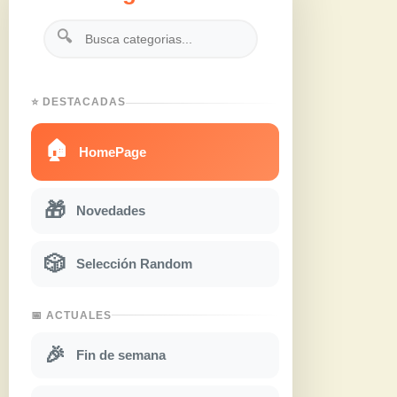
🔍
⭐ DESTACADAS
🏠
HomePage
🎁
Novedades
🎲
Selección Random
📅 ACTUALES
🎉
Fin de semana