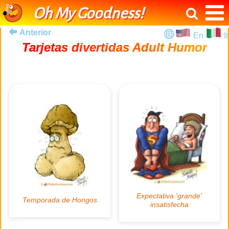
Oh My Goodness!
Anterior
En
It
Tarjetas divertidas Adult Humor