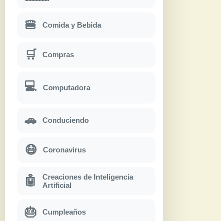
🍔
Comida y Bebida
🛒
Compras
💻
Computadora
🚗
Conduciendo
😷
Coronavirus
Creaciones de Inteligencia
🤖
Artificial
🎂
Cumpleaños