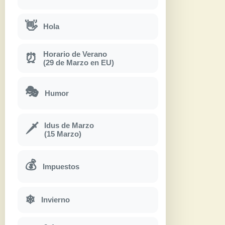
👋
Hola
Horario de Verano
⏰
(29 de Marzo en EU)
🎭
Humor
Idus de Marzo
🗡
(15 Marzo)
💰
Impuestos
❄
Invierno