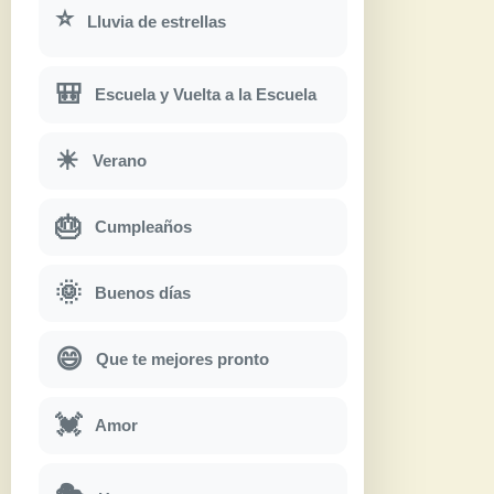
⭐
Lluvia de estrellas
🎒
Escuela y Vuelta a la Escuela
☀
Verano
🎂
Cumpleaños
🌞
Buenos días
😄
Que te mejores pronto
💓
Amor