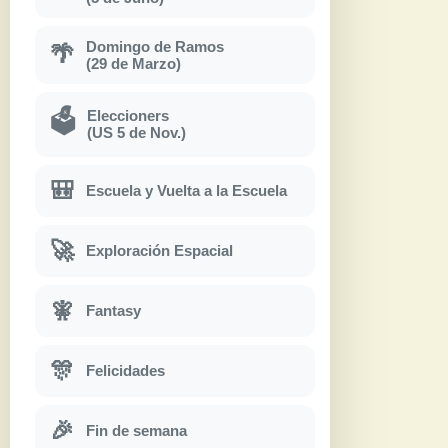
Domingo de Ramos
🌴
(29 de Marzo)
Eleccioners
🗳
(US 5 de Nov.)
🎒
Escuela y Vuelta a la Escuela
🚀
Exploración Espacial
🧚
Fantasy
🎊
Felicidades
🎉
Fin de semana