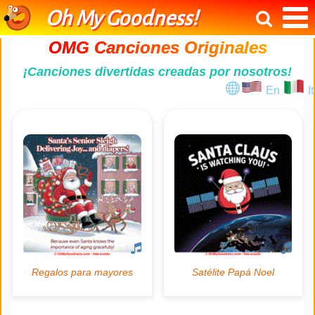
Oh My Goodness!
OMG Canciones Originales
¡Canciones divertidas creadas por nosotros!
En
It