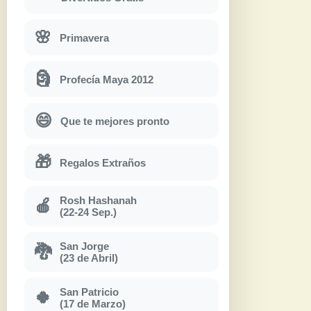
🌸
Primavera
🗿
Profecía Maya 2012
😄
Que te mejores pronto
🎁
Regalos Extraños
Rosh Hashanah
🍎
(22-24 Sep.)
San Jorge
🐉
(23 de Abril)
San Patricio
🍀
(17 de Marzo)