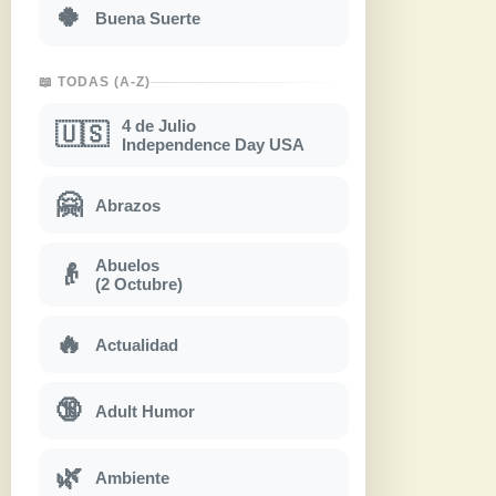
🍀
Buena Suerte
📖 TODAS (A-Z)
4 de Julio
🇺🇸
Independence Day USA
🤗
Abrazos
Abuelos
👴
(2 Octubre)
🔥
Actualidad
🔞
Adult Humor
🌿
Ambiente