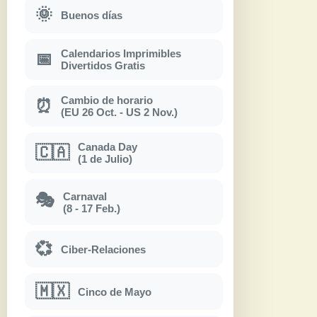
🌞
Buenos días
Calendarios Imprimibles
📅
Divertidos Gratis
Cambio de horario
⏰
(EU 26 Oct. - US 2 Nov.)
Canada Day
🇨🇦
(1 de Julio)
Carnaval
🎭
(8 - 17 Feb.)
💞
Ciber-Relaciones
🇲🇽
Cinco de Mayo