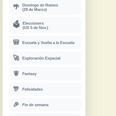
Domingo de Ramos
🌴
(29 de Marzo)
Eleccioners
🗳
(US 5 de Nov.)
🎒
Escuela y Vuelta a la Escuela
🚀
Exploración Espacial
🧚
Fantasy
🎊
Felicidades
🎉
Fin de semana