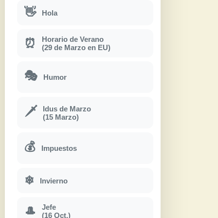
👋
Hola
Horario de Verano
⏰
(29 de Marzo en EU)
🎭
Humor
Idus de Marzo
🗡
(15 Marzo)
💰
Impuestos
❄
Invierno
Jefe
🎩
(16 Oct.)