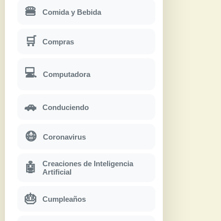
🍔
Comida y Bebida
🛒
Compras
💻
Computadora
🚗
Conduciendo
😷
Coronavirus
Creaciones de Inteligencia
🤖
Artificial
🎂
Cumpleaños