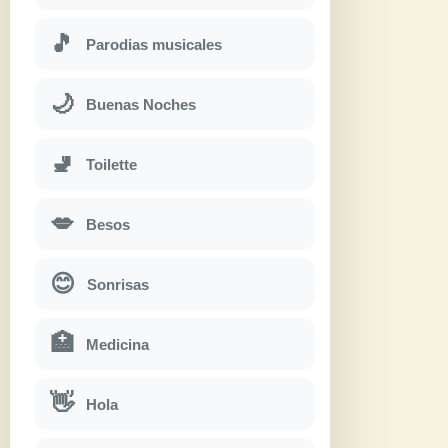
🎵
Parodias musicales
🌙
Buenas Noches
🚽
Toilette
💋
Besos
😊
Sonrisas
🏥
Medicina
👋
Hola