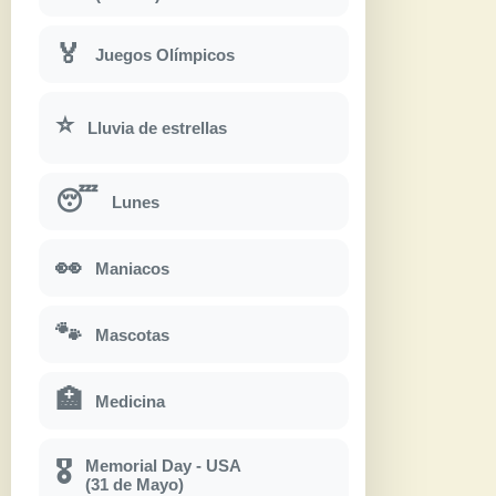
🏅
Juegos Olímpicos
⭐
Lluvia de estrellas
😴
Lunes
👀
Maniacos
🐾
Mascotas
🏥
Medicina
Memorial Day - USA
🎖
(31 de Mayo)