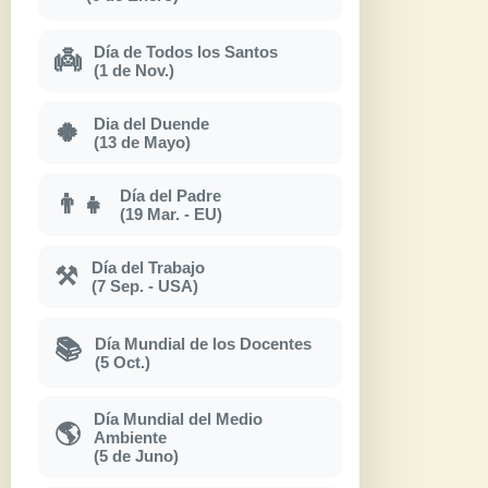
Día de Todos los Santos
👼
(1 de Nov.)
Dia del Duende
🍀
(13 de Mayo)
Día del Padre
👨‍👧
(19 Mar. - EU)
Día del Trabajo
⚒
(7 Sep. - USA)
Día Mundial de los Docentes
📚
(5 Oct.)
Día Mundial del Medio
🌎
Ambiente
(5 de Juno)