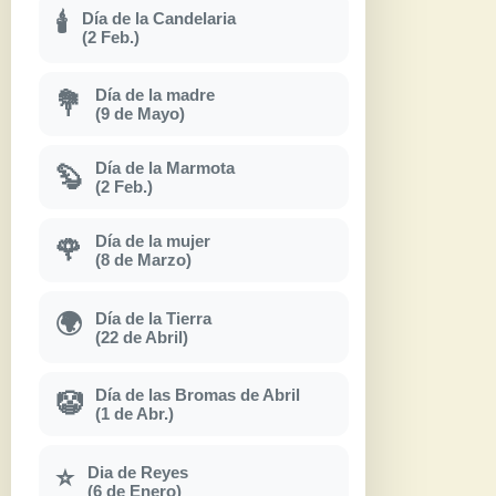
Día de la Candelaria
🕯
(2 Feb.)
Día de la madre
💐
(9 de Mayo)
Día de la Marmota
🦫
(2 Feb.)
Día de la mujer
🌹
(8 de Marzo)
Día de la Tierra
🌍
(22 de Abril)
Día de las Bromas de Abril
🤡
(1 de Abr.)
Dia de Reyes
⭐
(6 de Enero)