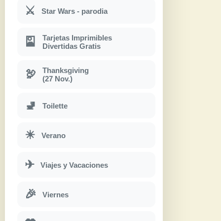
⚔
Star Wars - parodia
Tarjetas Imprimibles
🎴
Divertidas Gratis
Thanksgiving
🦃
(27 Nov.)
🚽
Toilette
☀
Verano
✈
Viajes y Vacaciones
🎉
Viernes