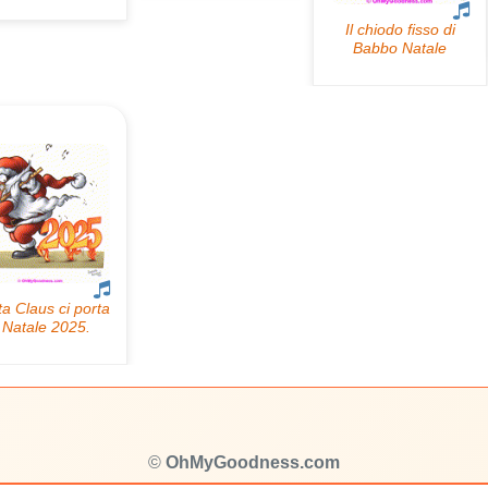
©
OhMyGoodness.com