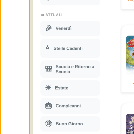
📅 ATTUALI
🎉
Venerdì
⭐
Stelle Cadenti
Scuola e Ritorno a
🎒
Scuola
☀
Estate
🎂
Compleanni
🌞
Buon Giorno