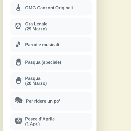
🎸
OMG Canzoni Originali
Ora Legale
⏰
(29 Marzo)
🎵
Parodie musicali
🐣
Pasqua (speciale)
Pasqua
🐣
(28 Marzo)
🎭
Per ridere un po'
Pesce d'Aprile
🤡
(1 Apr.)