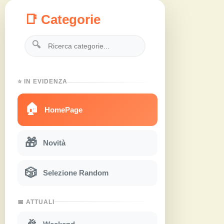
📑 Categorie
🔍
⭐ IN EVIDENZA
🏠
HomePage
🎁
Novità
🎲
Selezione Random
📅 ATTUALI