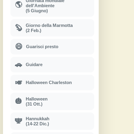
Giornata mondiale
🌎
dell'Ambiente
(5 Giugno)
Giorno della Marmotta
🦫
(2 Feb.)
😄
Guarisci presto
🚗
Guidare
🎺
Halloween Charleston
Halloween
🎃
(31 Ott.)
Hannukkah
🕎
(14-22 Dic.)