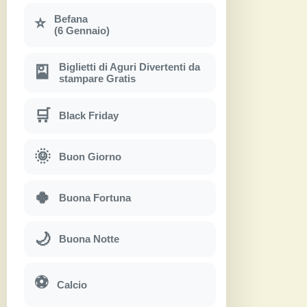
Befana
⭐
(6 Gennaio)
Biglietti di Aguri Divertenti da
🎴
stampare Gratis
🛒
Black Friday
🌞
Buon Giorno
🍀
Buona Fortuna
🌙
Buona Notte
⚽
Calcio