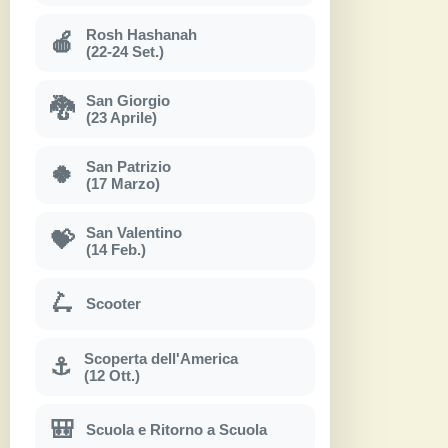
Rosh Hashanah
🍎
(22-24 Set.)
San Giorgio
🐉
(23 Aprile)
San Patrizio
🍀
(17 Marzo)
San Valentino
💝
(14 Feb.)
🛴
Scooter
Scoperta dell'America
⚓
(12 Ott.)
🎒
Scuola e Ritorno a Scuola