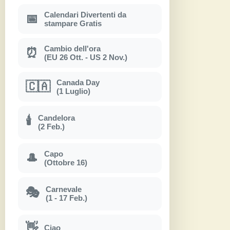
Calendari Divertenti da
📅
stampare Gratis
Cambio dell'ora
⏰
(EU 26 Ott. - US 2 Nov.)
Canada Day
🇨🇦
(1 Luglio)
Candelora
🕯
(2 Feb.)
Capo
🎩
(Ottobre 16)
Carnevale
🎭
(1 - 17 Feb.)
👋
Ciao