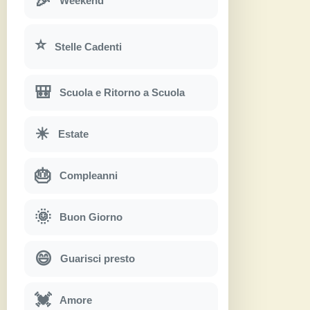
🎉
Weekend
⭐
Stelle Cadenti
🎒
Scuola e Ritorno a Scuola
☀
Estate
🎂
Compleanni
🌞
Buon Giorno
😄
Guarisci presto
💓
Amore