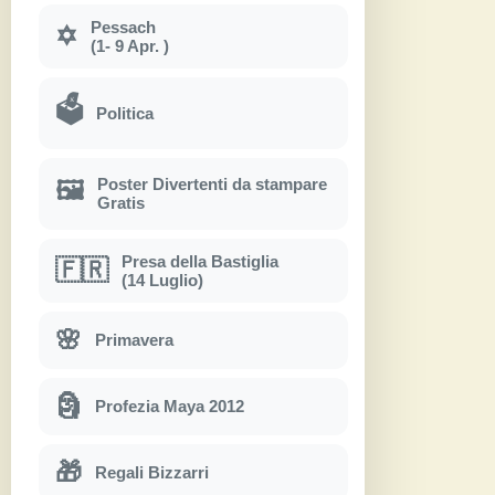
Pessach
✡
(1- 9 Apr. )
🗳
Politica
Poster Divertenti da stampare
🖼
Gratis
Presa della Bastiglia
🇫🇷
(14 Luglio)
🌸
Primavera
🗿
Profezia Maya 2012
🎁
Regali Bizzarri