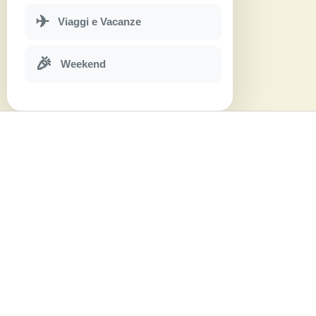
✈
Viaggi e Vacanze
🎉
Weekend