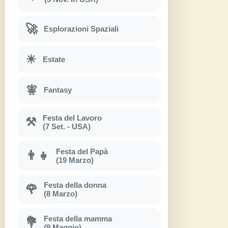
🚀
Esplorazioni Spaziali
☀
Estate
🧚
Fantasy
Festa del Lavoro
⚒
(7 Set. - USA)
Festa del Papà
👨‍👧
(19 Marzo)
Festa della donna
🌹
(8 Marzo)
Festa della mamma
💐
(9 Maggio)