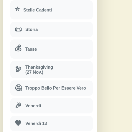
⭐
Stelle Cadenti
📜
Storia
💰
Tasse
Thanksgiving
🦃
(27 Nov.)
🤔
Troppo Bello Per Essere Vero
🎉
Venerdì
🖤
Venerdì 13