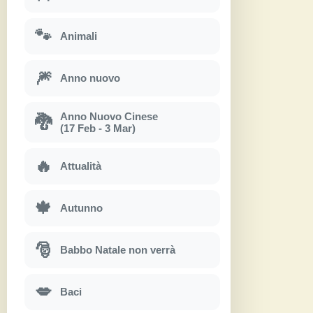
🐾
Animali
🎆
Anno nuovo
Anno Nuovo Cinese
🐉
(17 Feb - 3 Mar)
🔥
Attualità
🍁
Autunno
🎅
Babbo Natale non verrà
💋
Baci