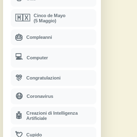
Cinco de Mayo
🇲🇽
(5 Maggio)
🎂
Compleanni
💻
Computer
🎊
Congratulazioni
😷
Coronavirus
Creazioni di Intelligenza
🤖
Artificiale
💘
Cupido