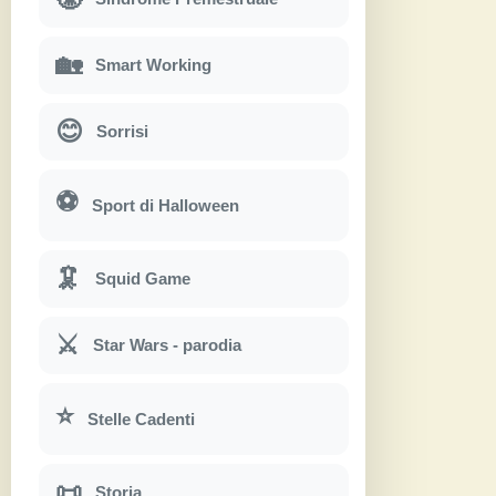
🏡
Smart Working
😊
Sorrisi
⚽
Sport di Halloween
🦑
Squid Game
⚔
Star Wars - parodia
⭐
Stelle Cadenti
📜
Storia