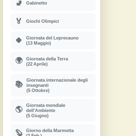
🚽
Gabinetto
🏅
Giochi Olimpici
Giornata del Leprecauno
🍀
(13 Maggio)
Giornata della Terra
🌍
(22 Aprile)
Giornata internazionale degli
📚
insegnanti
(5 Ottobre)
Giornata mondiale
🌎
dell'Ambiente
(5 Giugno)
Giorno della Marmotta
🦫
(2 Feb.)