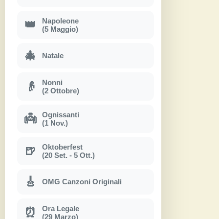
Napoleone
👑
(5 Maggio)
🎄
Natale
Nonni
👴
(2 Ottobre)
Ognissanti
👼
(1 Nov.)
Oktoberfest
🍺
(20 Set. - 5 Ott.)
🎸
OMG Canzoni Originali
Ora Legale
⏰
(29 Marzo)