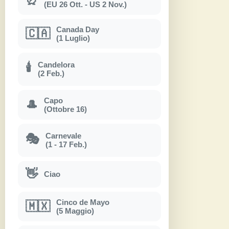
(EU 26 Ott. - US 2 Nov.)
Canada Day
🇨🇦
(1 Luglio)
Candelora
🕯
(2 Feb.)
Capo
🎩
(Ottobre 16)
Carnevale
🎭
(1 - 17 Feb.)
👋
Ciao
Cinco de Mayo
🇲🇽
(5 Maggio)