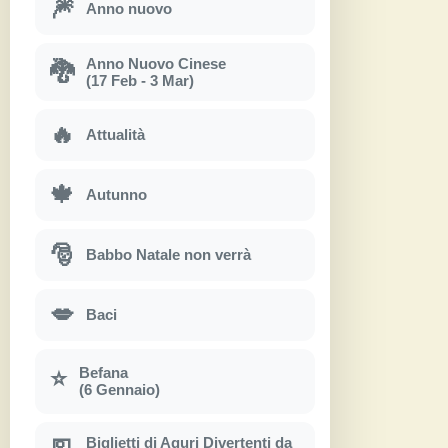
🎆
Anno nuovo
Anno Nuovo Cinese
🐉
(17 Feb - 3 Mar)
🔥
Attualità
🍁
Autunno
🎅
Babbo Natale non verrà
💋
Baci
Befana
⭐
(6 Gennaio)
Biglietti di Aguri Divertenti da