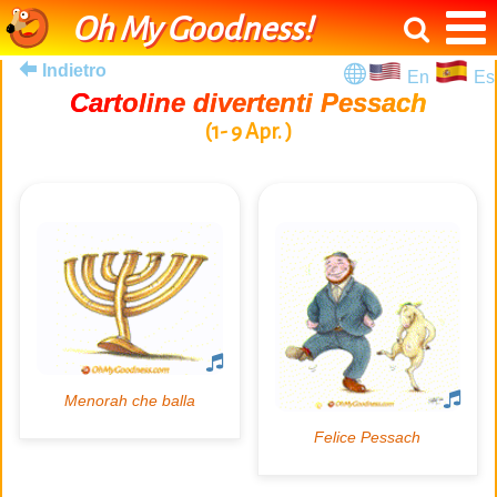
Oh My Goodness!
Indietro
En
Es
Cartoline divertenti Pessach
(1- 9 Apr. )