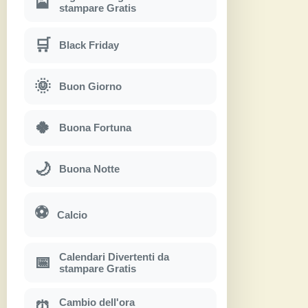
🎴
stampare Gratis
🛒
Black Friday
🌞
Buon Giorno
🍀
Buona Fortuna
🌙
Buona Notte
⚽
Calcio
Calendari Divertenti da
📅
stampare Gratis
Cambio dell'ora
⏰