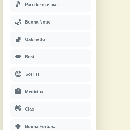
🎵
Parodie musicali
🌙
Buona Notte
🚽
Gabinetto
💋
Baci
😊
Sorrisi
🏥
Medicina
👋
Ciao
🍀
Buona Fortuna