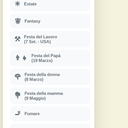
☀
Estate
🧚
Fantasy
Festa del Lavoro
⚒
(7 Set. - USA)
Festa del Papà
👨‍👧
(19 Marzo)
Festa della donna
🌹
(8 Marzo)
Festa della mamma
💐
(9 Maggio)
🚬
Fumare