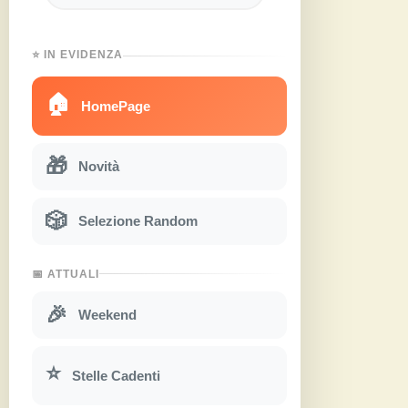
⭐ IN EVIDENZA
🏠
HomePage
🎁
Novità
🎲
Selezione Random
📅 ATTUALI
🎉
Weekend
⭐
Stelle Cadenti