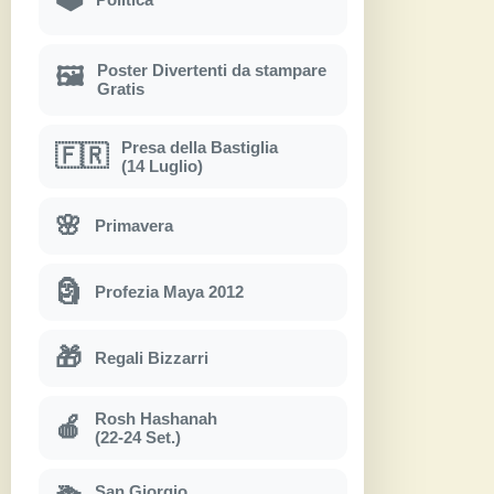
Poster Divertenti da stampare
🖼
Gratis
Presa della Bastiglia
🇫🇷
(14 Luglio)
🌸
Primavera
🗿
Profezia Maya 2012
🎁
Regali Bizzarri
Rosh Hashanah
🍎
(22-24 Set.)
San Giorgio