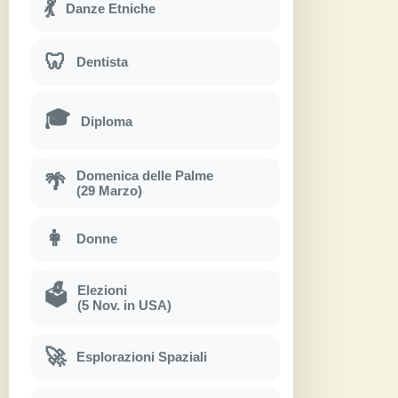
💃
Danze Etniche
🦷
Dentista
🎓
Diploma
Domenica delle Palme
🌴
(29 Marzo)
👩
Donne
Elezioni
🗳
(5 Nov. in USA)
🚀
Esplorazioni Spaziali