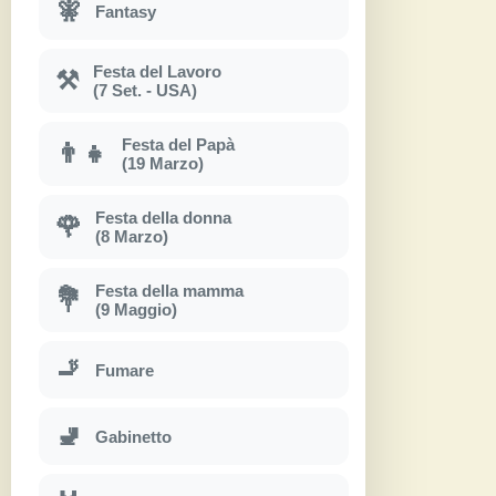
🧚
Fantasy
Festa del Lavoro
⚒
(7 Set. - USA)
Festa del Papà
👨‍👧
(19 Marzo)
Festa della donna
🌹
(8 Marzo)
Festa della mamma
💐
(9 Maggio)
🚬
Fumare
🚽
Gabinetto