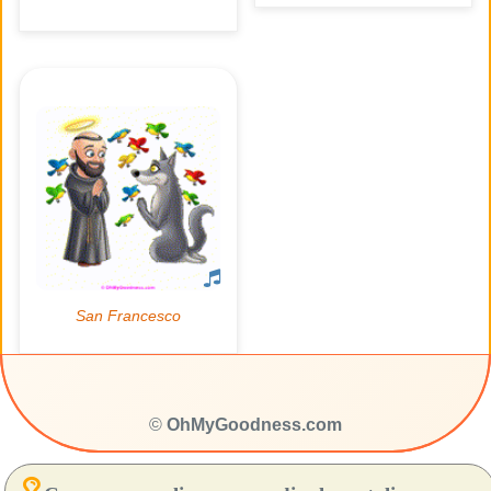
©
OhMyGoodness.com