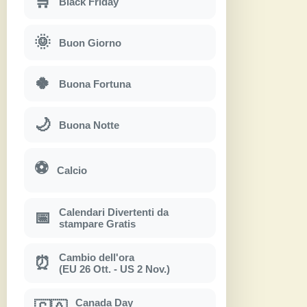
🛒
Black Friday
🌞
Buon Giorno
🍀
Buona Fortuna
🌙
Buona Notte
⚽
Calcio
Calendari Divertenti da
📅
stampare Gratis
Cambio dell'ora
⏰
(EU 26 Ott. - US 2 Nov.)
Canada Day