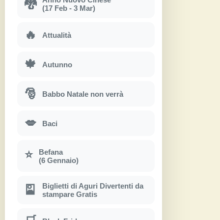
🐉
(17 Feb - 3 Mar)
🔥
Attualità
🍁
Autunno
🎅
Babbo Natale non verrà
💋
Baci
Befana
⭐
(6 Gennaio)
Biglietti di Aguri Divertenti da
🎴
stampare Gratis