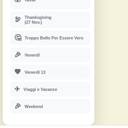
Thanksgiving
🦃
(27 Nov.)
🤔
Troppo Bello Per Essere Vero
🎉
Venerdì
🖤
Venerdì 13
✈
Viaggi e Vacanze
🎉
Weekend