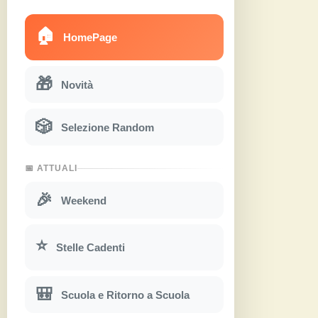
🏠
HomePage
🎁
Novità
🎲
Selezione Random
📅 ATTUALI
🎉
Weekend
⭐
Stelle Cadenti
🎒
Scuola e Ritorno a Scuola