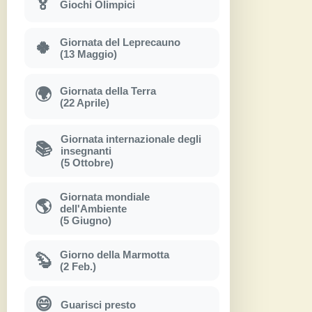
🏅
Giochi Olimpici
Giornata del Leprecauno
🍀
(13 Maggio)
Giornata della Terra
🌍
(22 Aprile)
Giornata internazionale degli
📚
insegnanti
(5 Ottobre)
Giornata mondiale
🌎
dell'Ambiente
(5 Giugno)
Giorno della Marmotta
🦫
(2 Feb.)
😄
Guarisci presto