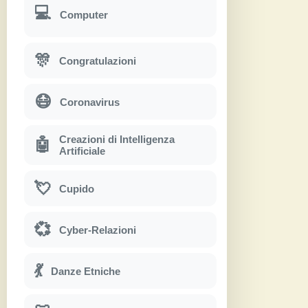
💻
Computer
🎊
Congratulazioni
😷
Coronavirus
Creazioni di Intelligenza
🤖
Artificiale
💘
Cupido
💞
Cyber-Relazioni
💃
Danze Etniche