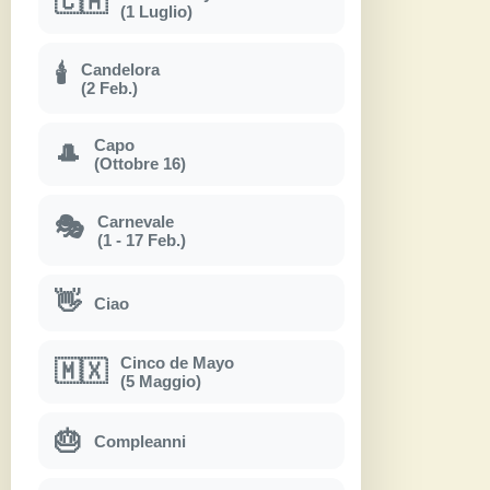
🇨🇦
(1 Luglio)
Candelora
🕯
(2 Feb.)
Capo
🎩
(Ottobre 16)
Carnevale
🎭
(1 - 17 Feb.)
👋
Ciao
Cinco de Mayo
🇲🇽
(5 Maggio)
🎂
Compleanni