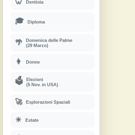
🦷
Dentista
🎓
Diploma
Domenica delle Palme
🌴
(29 Marzo)
👩
Donne
Elezioni
🗳
(5 Nov. in USA)
🚀
Esplorazioni Spaziali
☀
Estate