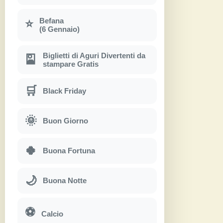
Befana
⭐
(6 Gennaio)
Biglietti di Aguri Divertenti da
🎴
stampare Gratis
🛒
Black Friday
🌞
Buon Giorno
🍀
Buona Fortuna
🌙
Buona Notte
⚽
Calcio