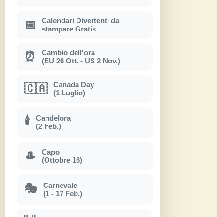
Calendari Divertenti da
📅
stampare Gratis
Cambio dell'ora
⏰
(EU 26 Ott. - US 2 Nov.)
Canada Day
🇨🇦
(1 Luglio)
Candelora
🕯
(2 Feb.)
Capo
🎩
(Ottobre 16)
Carnevale
🎭
(1 - 17 Feb.)