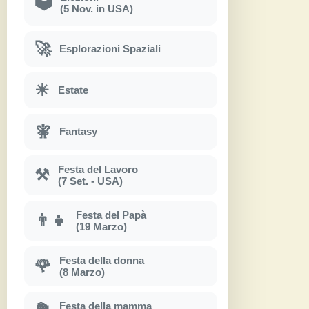
🗳
(5 Nov. in USA)
🚀
Esplorazioni Spaziali
☀
Estate
🧚
Fantasy
Festa del Lavoro
⚒
(7 Set. - USA)
Festa del Papà
👨‍👧
(19 Marzo)
Festa della donna
🌹
(8 Marzo)
Festa della mamma