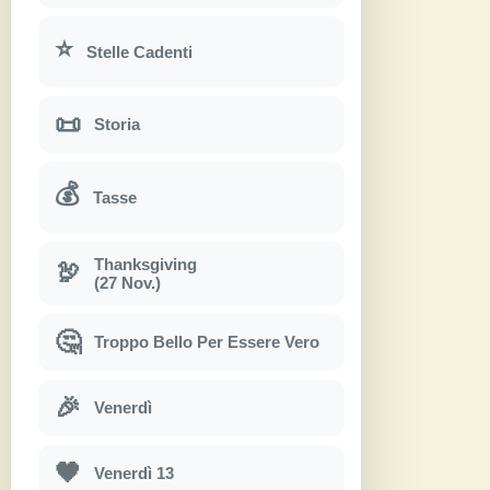
⭐
Stelle Cadenti
📜
Storia
💰
Tasse
Thanksgiving
🦃
(27 Nov.)
🤔
Troppo Bello Per Essere Vero
🎉
Venerdì
🖤
Venerdì 13