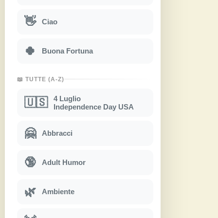
👋
Ciao
🍀
Buona Fortuna
📖 TUTTE (A-Z)
4 Luglio
🇺🇸
Independence Day USA
🤗
Abbracci
🔞
Adult Humor
🌿
Ambiente