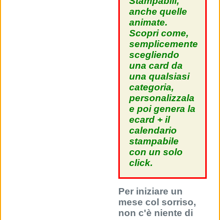
Stampabili,
anche quelle
animate.
Scopri come,
semplicemente
scegliendo
una card da
una qualsiasi
categoria,
personalizzala
e poi genera la
ecard + il
calendario
stampabile
con un solo
click.
Per iniziare un
mese col sorriso,
non c'è niente di