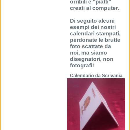
orribili e "piatti"
creati al computer.
Di seguito alcuni
esempi dei nostri
calendari stampati,
perdonate le brutte
foto scattate da
noi, ma siamo
disegnatori, non
fotografi!
Calendario da Scrivania