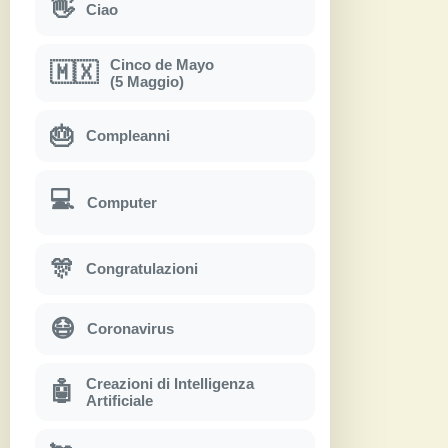
👋
Ciao
Cinco de Mayo
🇲🇽
(5 Maggio)
🎂
Compleanni
💻
Computer
🎊
Congratulazioni
😷
Coronavirus
Creazioni di Intelligenza
🤖
Artificiale