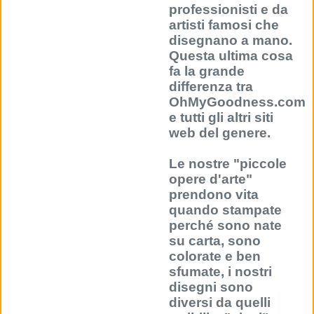
professionisti e da
artisti famosi che
disegnano a mano.
Questa ultima cosa
fa la grande
differenza tra
OhMyGoodness.com
e tutti gli altri siti
web del genere.
Le nostre "piccole
opere d'arte"
prendono vita
quando stampate
perché sono nate
su carta, sono
colorate e ben
sfumate, i nostri
disegni sono
diversi da quelli