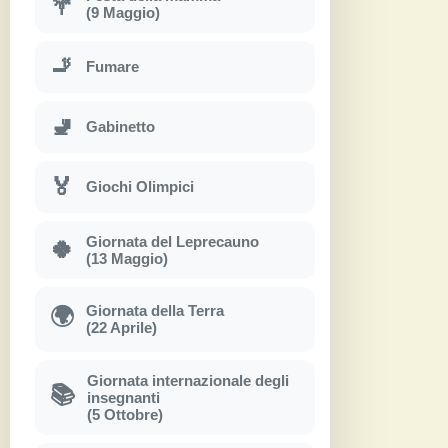
💐
(9 Maggio)
🚬
Fumare
🚽
Gabinetto
🏅
Giochi Olimpici
Giornata del Leprecauno
🍀
(13 Maggio)
Giornata della Terra
🌍
(22 Aprile)
Giornata internazionale degli
📚
insegnanti
(5 Ottobre)