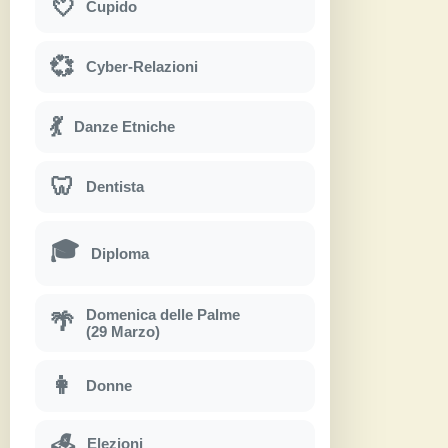
💘
Cupido
💞
Cyber-Relazioni
💃
Danze Etniche
🦷
Dentista
🎓
Diploma
Domenica delle Palme
🌴
(29 Marzo)
👩
Donne
Elezioni