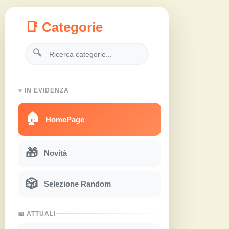
📑 Categorie
🔍
⭐ IN EVIDENZA
🏠
HomePage
🎁
Novità
🎲
Selezione Random
📅 ATTUALI