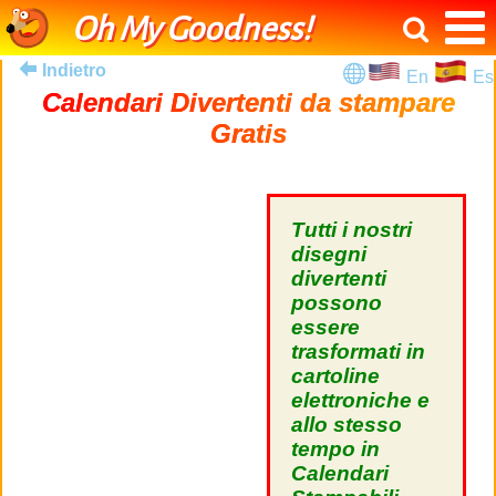
Oh My Goodness!
Indietro
En
Es
Calendari Divertenti da stampare
Gratis
Tutti i nostri
disegni
divertenti
possono
essere
trasformati in
cartoline
elettroniche e
allo stesso
tempo in
Calendari