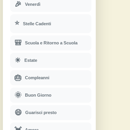
🎉
Venerdì
⭐
Stelle Cadenti
🎒
Scuola e Ritorno a Scuola
☀
Estate
🎂
Compleanni
🌞
Buon Giorno
😄
Guarisci presto
💓
Amore