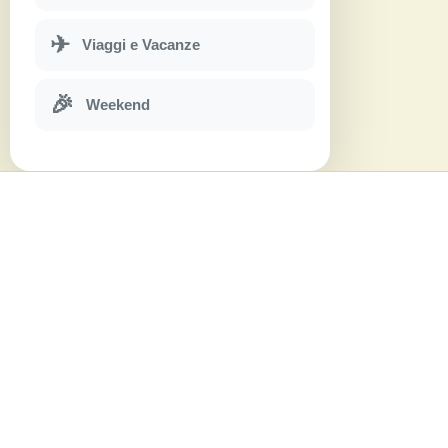
✈
Viaggi e Vacanze
🎉
Weekend