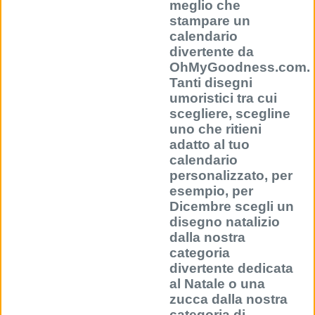
meglio che
stampare un
calendario
divertente da
OhMyGoodness.com.
Tanti disegni
umoristici tra cui
scegliere, scegline
uno che ritieni
adatto al tuo
calendario
personalizzato, per
esempio, per
Dicembre scegli un
disegno natalizio
dalla nostra
categoria
divertente dedicata
al Natale o una
zucca dalla nostra
categoria di