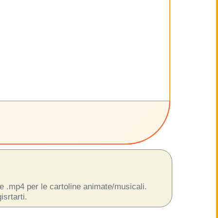
 e .mp4 per le cartoline animate/musicali.
srtarti.