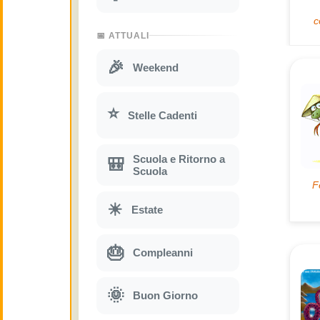
📅 ATTUALI
🎉
Weekend
⭐
Stelle Cadenti
Scuola e Ritorno a
🎒
Scuola
☀
Estate
🎂
Compleanni
🌞
Buon Giorno