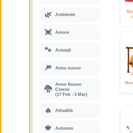
🌿
Ambiente
💓
Amore
🐾
Animali
🎆
Anno nuovo
Anno Nuovo
🐉
Cinese
(17 Feb - 3 Mar)
🔥
Attualità
🍁
Autunno