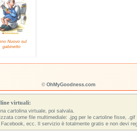
©
OhMyGoodness.com
ine virtuali:
na cartolina virtuale, poi salvala.
zata come file multimediale: .jpg per le cartoline fisse, .gif
 Facebook, ecc. Il servizio è totalmente gratis e non devi regi