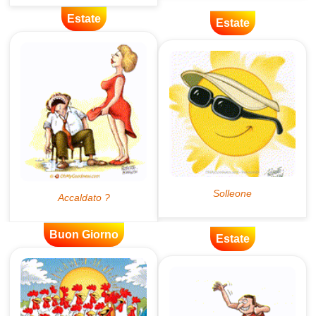
Estate
Estate
Buon Giorno
Estate