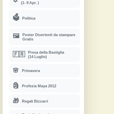
✡
(1- 9 Apr. )
🗳
Politica
Poster Divertenti da stampare
🖼
Gratis
Presa della Bastiglia
🇫🇷
(14 Luglio)
🌸
Primavera
🗿
Profezia Maya 2012
🎁
Regali Bizzarri