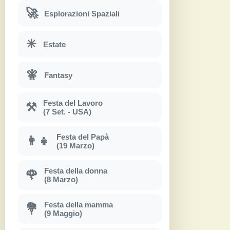
🚀
Esplorazioni Spaziali
☀
Estate
🧚
Fantasy
Festa del Lavoro
⚒
(7 Set. - USA)
Festa del Papà
👨‍👧
(19 Marzo)
Festa della donna
🌹
(8 Marzo)
Festa della mamma
💐
(9 Maggio)