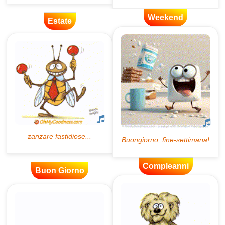
Weekend
Estate
Compleanni
Buon Giorno