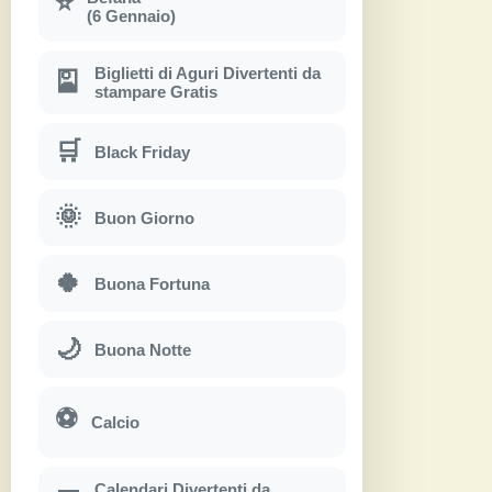
⭐
(6 Gennaio)
Biglietti di Aguri Divertenti da
🎴
stampare Gratis
🛒
Black Friday
🌞
Buon Giorno
🍀
Buona Fortuna
🌙
Buona Notte
⚽
Calcio
Calendari Divertenti da