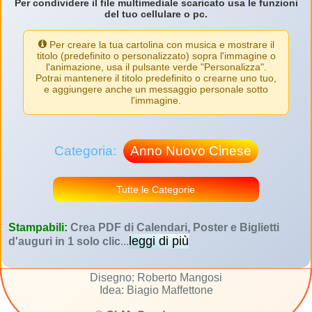
Per condividere il file multimediale scaricato usa le funzioni
del tuo cellulare o pc.
Per creare la tua cartolina con musica e mostrare il
titolo (predefinito o personalizzato) sopra l'immagine o
l'animazione, usa il pulsante verde "Personalizza".
Potrai mantenere il titolo predefinito o crearne uno tuo,
e aggiungere anche un messaggio personale sotto
l'immagine.
Categoria:
Anno Nuovo Cinese
Tutte le Categorie
Stampabili:
Crea PDF di Calendari, Poster e Biglietti
leggi di più
d'auguri in 1 solo clic
...
Disegno: Roberto Mangosi
Idea: Biagio Maffettone