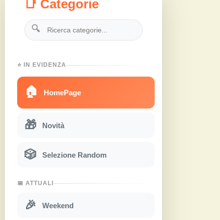
📑 Categorie
🔍
⭐ IN EVIDENZA
🏠
HomePage
🎁
Novità
🎲
Selezione Random
📅 ATTUALI
🎉
Weekend