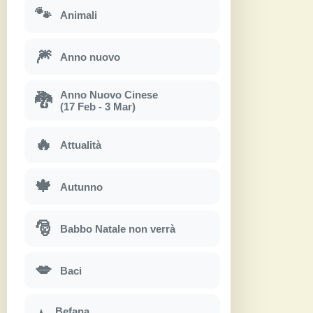
🐾
Animali
🎆
Anno nuovo
Anno Nuovo Cinese
🐉
(17 Feb - 3 Mar)
🔥
Attualità
🍁
Autunno
🎅
Babbo Natale non verrà
💋
Baci
Befana