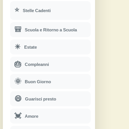
⭐
Stelle Cadenti
🎒
Scuola e Ritorno a Scuola
☀
Estate
🎂
Compleanni
🌞
Buon Giorno
😄
Guarisci presto
💓
Amore