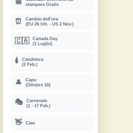
📅
stampare Gratis
Cambio dell'ora
⏰
(EU 26 Ott. - US 2 Nov.)
Canada Day
🇨🇦
(1 Luglio)
Candelora
🕯
(2 Feb.)
Capo
🎩
(Ottobre 16)
Carnevale
🎭
(1 - 17 Feb.)
👋
Ciao