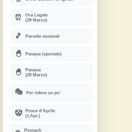
Ora Legale
⏰
(29 Marzo)
🎵
Parodie musicali
🐣
Pasqua (speciale)
Pasqua
🐣
(28 Marzo)
🎭
Per ridere un po'
Pesce d'Aprile
🤡
(1 Apr.)
Pessach