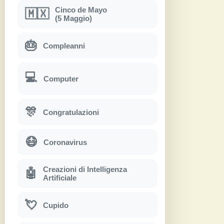
Cinco de Mayo
🇲🇽
(5 Maggio)
🎂
Compleanni
💻
Computer
🎊
Congratulazioni
😷
Coronavirus
Creazioni di Intelligenza
🤖
Artificiale
💘
Cupido