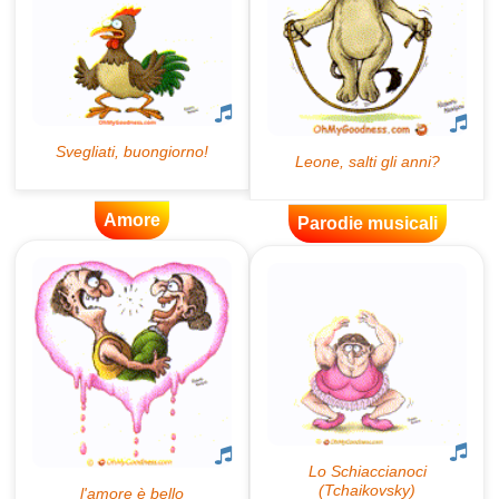
Amore
Parodie musicali