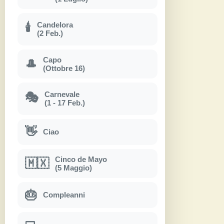
Candelora
🕯
(2 Feb.)
Capo
🎩
(Ottobre 16)
Carnevale
🎭
(1 - 17 Feb.)
👋
Ciao
Cinco de Mayo
🇲🇽
(5 Maggio)
🎂
Compleanni