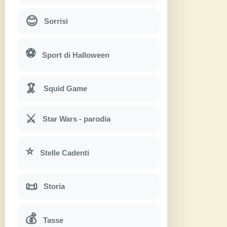
😊
Sorrisi
⚽
Sport di Halloween
🦑
Squid Game
⚔
Star Wars - parodia
⭐
Stelle Cadenti
📜
Storia
💰
Tasse