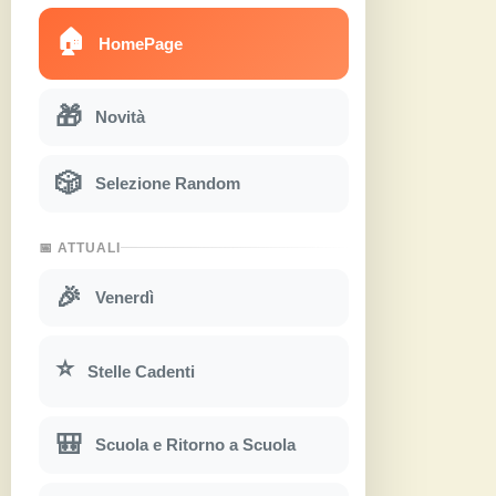
🏠
HomePage
🎁
Novità
🎲
Selezione Random
📅 ATTUALI
🎉
Venerdì
⭐
Stelle Cadenti
🎒
Scuola e Ritorno a Scuola