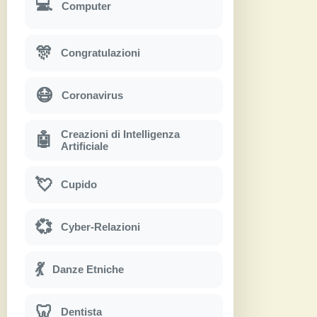
💻
Computer
🎊
Congratulazioni
😷
Coronavirus
Creazioni di Intelligenza
🤖
Artificiale
💘
Cupido
💞
Cyber-Relazioni
💃
Danze Etniche
🦷
Dentista