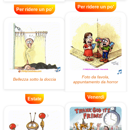
Per ridere un po'
Per ridere un po'
Venerdì
Estate