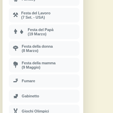
Festa del Lavoro
⚒
(7 Set. - USA)
Festa del Papà
👨‍👧
(19 Marzo)
Festa della donna
🌹
(8 Marzo)
Festa della mamma
💐
(9 Maggio)
🚬
Fumare
🚽
Gabinetto
🏅
Giochi Olimpici