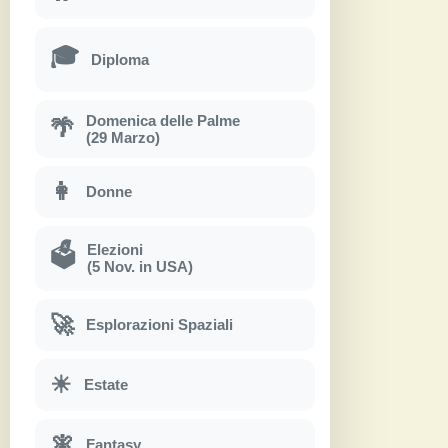
🎓
Diploma
Domenica delle Palme
🌴
(29 Marzo)
👩
Donne
Elezioni
🗳
(5 Nov. in USA)
🚀
Esplorazioni Spaziali
☀
Estate
🧚
Fantasy