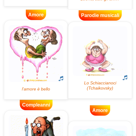
Amore
Parodie musicali
Compleanni
Amore