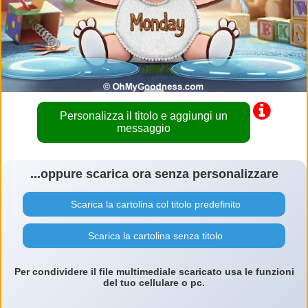
Personalizza il titolo e aggiungi un
messaggio
...oppure scarica ora senza personalizzare
Scarica la cartolina col titolo predefinito
Scarica la cartolina senza titolo
Per condividere il file multimediale scaricato usa le funzioni
del tuo cellulare o pc.