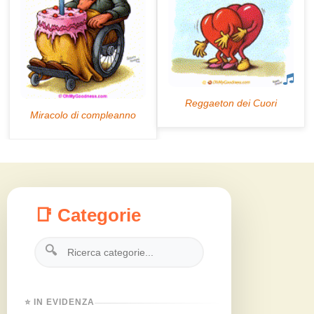
📑 Categorie
🔍
⭐ IN EVIDENZA