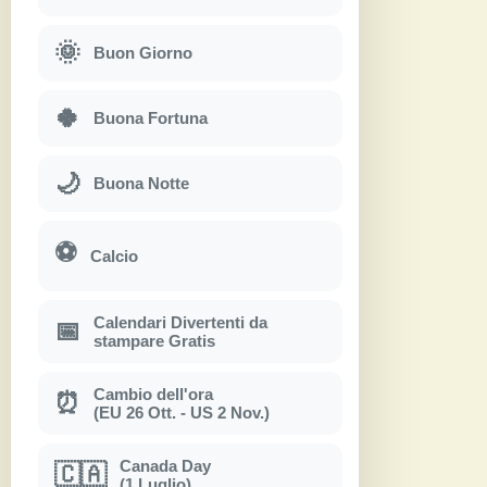
🌞
Buon Giorno
🍀
Buona Fortuna
🌙
Buona Notte
⚽
Calcio
Calendari Divertenti da
📅
stampare Gratis
Cambio dell'ora
⏰
(EU 26 Ott. - US 2 Nov.)
Canada Day
🇨🇦
(1 Luglio)