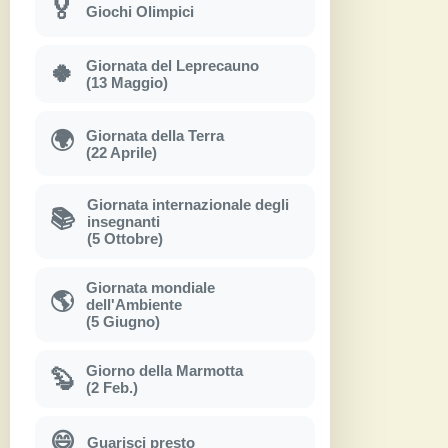
🏅
Giochi Olimpici
Giornata del Leprecauno
🍀
(13 Maggio)
Giornata della Terra
🌍
(22 Aprile)
Giornata internazionale degli
📚
insegnanti
(5 Ottobre)
Giornata mondiale
🌎
dell'Ambiente
(5 Giugno)
Giorno della Marmotta
🦫
(2 Feb.)
😄
Guarisci presto