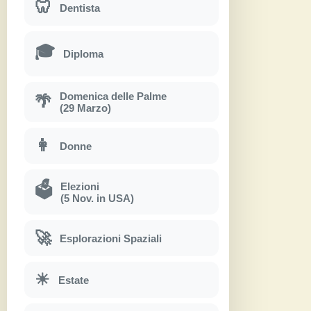
🦷
Dentista
🎓
Diploma
Domenica delle Palme
🌴
(29 Marzo)
👩
Donne
Elezioni
🗳
(5 Nov. in USA)
🚀
Esplorazioni Spaziali
☀
Estate