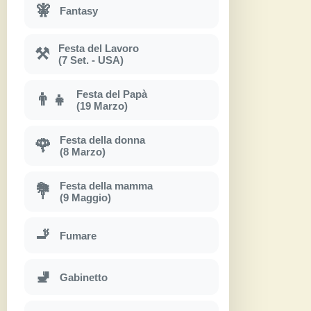
🧚
Fantasy
Festa del Lavoro
⚒
(7 Set. - USA)
Festa del Papà
👨‍👧
(19 Marzo)
Festa della donna
🌹
(8 Marzo)
Festa della mamma
💐
(9 Maggio)
🚬
Fumare
🚽
Gabinetto