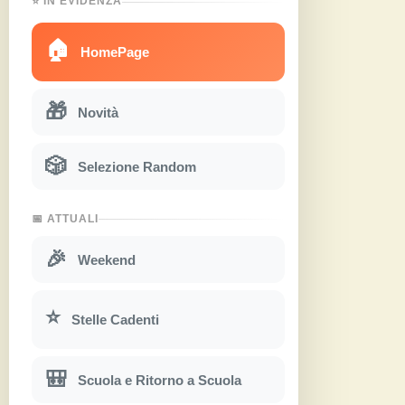
⭐ IN EVIDENZA
🏠
HomePage
🎁
Novità
🎲
Selezione Random
📅 ATTUALI
🎉
Weekend
⭐
Stelle Cadenti
🎒
Scuola e Ritorno a Scuola