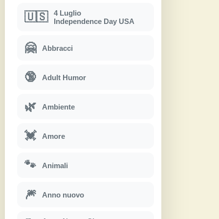
4 Luglio
🇺🇸
Independence Day USA
🤗
Abbracci
🔞
Adult Humor
🌿
Ambiente
💓
Amore
🐾
Animali
🎆
Anno nuovo