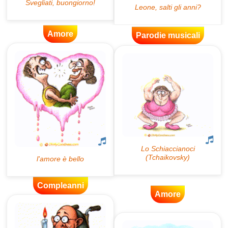
Amore
Parodie musicali
Compleanni
Amore