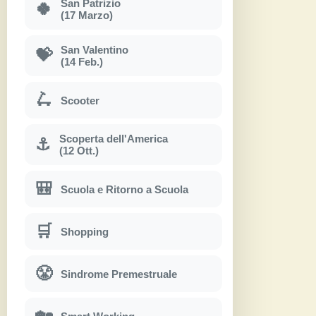
San Patrizio
🍀
(17 Marzo)
San Valentino
💝
(14 Feb.)
🛴
Scooter
Scoperta dell'America
⚓
(12 Ott.)
🎒
Scuola e Ritorno a Scuola
🛒
Shopping
😤
Sindrome Premestruale
🏡