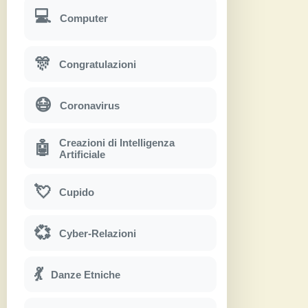
💻
Computer
🎊
Congratulazioni
😷
Coronavirus
Creazioni di Intelligenza
🤖
Artificiale
💘
Cupido
💞
Cyber-Relazioni
💃
Danze Etniche