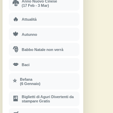
Anno Nuovo Cinese
🐉
(17 Feb - 3 Mar)
🔥
Attualità
🍁
Autunno
🎅
Babbo Natale non verrà
💋
Baci
Befana
⭐
(6 Gennaio)
Biglietti di Aguri Divertenti da
🎴
stampare Gratis