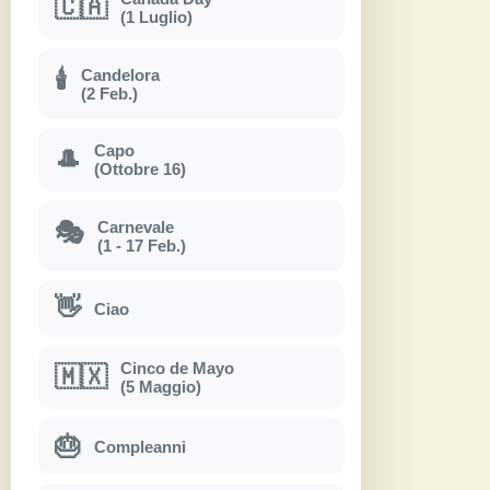
🇨🇦
(1 Luglio)
Candelora
🕯
(2 Feb.)
Capo
🎩
(Ottobre 16)
Carnevale
🎭
(1 - 17 Feb.)
👋
Ciao
Cinco de Mayo
🇲🇽
(5 Maggio)
🎂
Compleanni