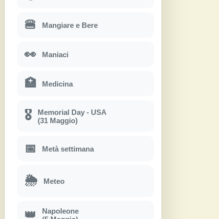
🍔
Mangiare e Bere
👀
Maniaci
🏥
Medicina
Memorial Day - USA
🎖
(31 Maggio)
📅
Metà settimana
🌦
Meteo
Napoleone
👑