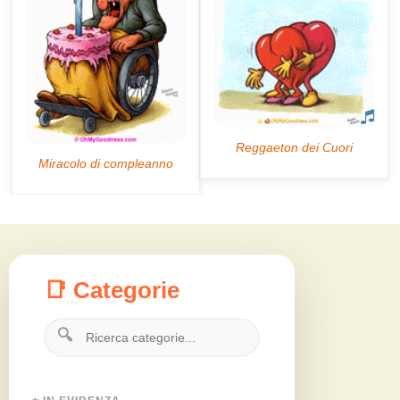
📑 Categorie
🔍