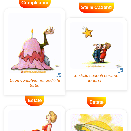
Compleanni
Stelle Cadenti
Estate
Estate