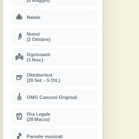
(5 Maggio)
🎄
Natale
Nonni
👴
(2 Ottobre)
Ognissanti
👼
(1 Nov.)
Oktoberfest
🍺
(20 Set. - 5 Ott.)
🎸
OMG Canzoni Originali
Ora Legale
⏰
(29 Marzo)
🎵
Parodie musicali