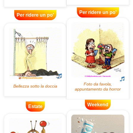
Per ridere un po'
Per ridere un po'
Weekend
Estate