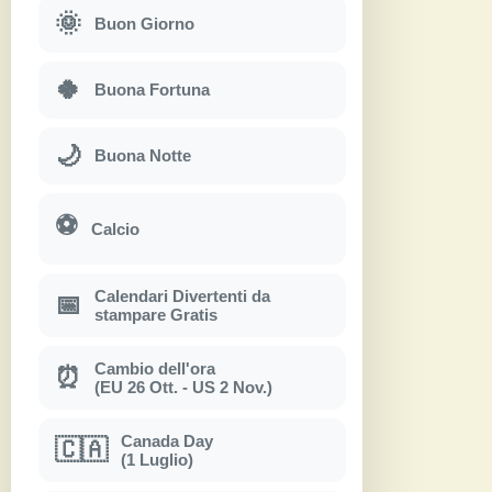
🌞
Buon Giorno
🍀
Buona Fortuna
🌙
Buona Notte
⚽
Calcio
Calendari Divertenti da
📅
stampare Gratis
Cambio dell'ora
⏰
(EU 26 Ott. - US 2 Nov.)
Canada Day
🇨🇦
(1 Luglio)