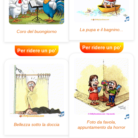
Per ridere un po'
Per ridere un po'