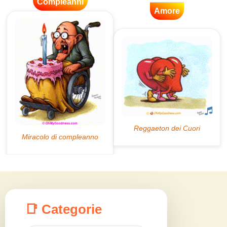
Compleanni
Amore
📑 Categorie