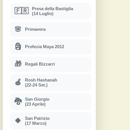
Presa della Bastiglia
🇫🇷
(14 Luglio)
🌸
Primavera
🗿
Profezia Maya 2012
🎁
Regali Bizzarri
Rosh Hashanah
🍎
(22-24 Set.)
San Giorgio
🐉
(23 Aprile)
San Patrizio
🍀
(17 Marzo)