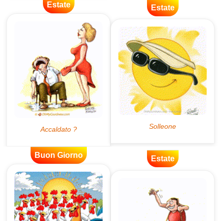
Estate
Estate
Buon Giorno
Estate