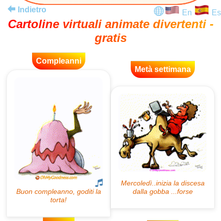
Indietro
En
Es
Cartoline virtuali animate divertenti -
gratis
Compleanni
Metà settimana