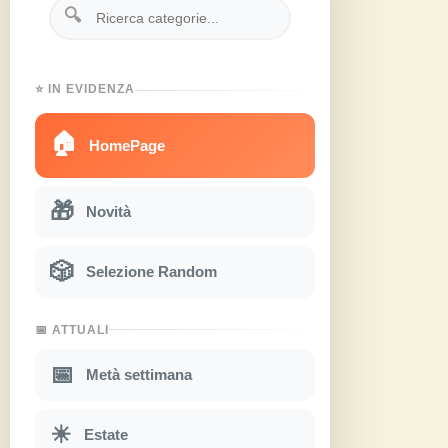
🔍
⭐ IN EVIDENZA
🏠
HomePage
🎁
Novità
🎲
Selezione Random
📅 ATTUALI
📅
Metà settimana
☀
Estate