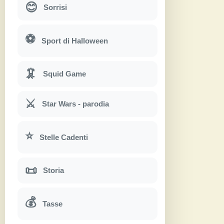
😊
Sorrisi
⚽
Sport di Halloween
🦑
Squid Game
⚔
Star Wars - parodia
⭐
Stelle Cadenti
📜
Storia
💰
Tasse