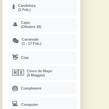
Candelora
🕯
(2 Feb.)
Capo
🎩
(Ottobre 16)
Carnevale
🎭
(1 - 17 Feb.)
👋
Ciao
Cinco de Mayo
🇲🇽
(5 Maggio)
🎂
Compleanni
💻
Computer