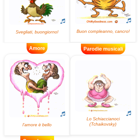
Amore
Parodie musicali