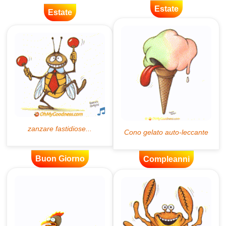
Estate
Estate
Buon Giorno
Compleanni