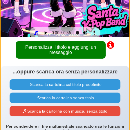
Personalizza il titolo e aggiungi un
messaggio
...oppure scarica ora senza personalizzare
Scarica la cartolina col titolo predefinito
Scarica la cartolina senza titolo
Scarica la cartolina con musica, senza titolo
Per condividere il file multimediale scaricato usa le funzioni