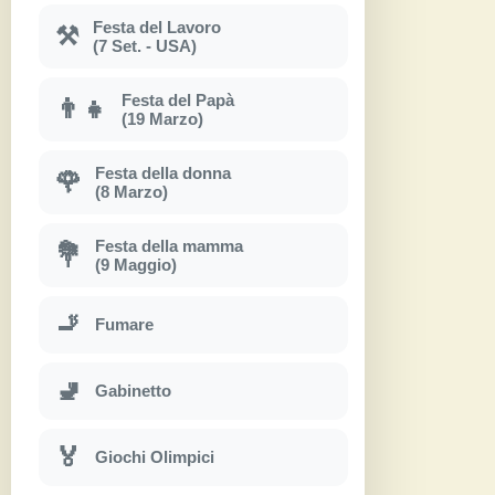
Festa del Lavoro
⚒
(7 Set. - USA)
Festa del Papà
👨‍👧
(19 Marzo)
Festa della donna
🌹
(8 Marzo)
Festa della mamma
💐
(9 Maggio)
🚬
Fumare
🚽
Gabinetto
🏅
Giochi Olimpici