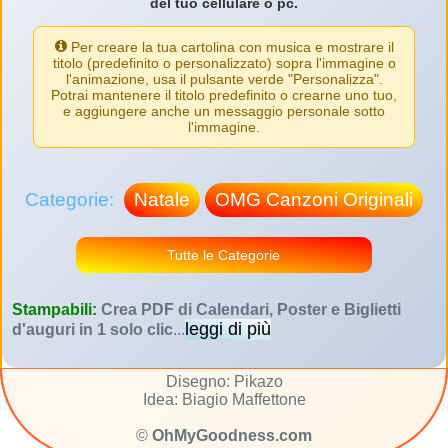
del tuo cellulare o pc.
Per creare la tua cartolina con musica e mostrare il
titolo (predefinito o personalizzato) sopra l'immagine o
l'animazione, usa il pulsante verde "Personalizza".
Potrai mantenere il titolo predefinito o crearne uno tuo,
e aggiungere anche un messaggio personale sotto
l'immagine.
Categorie:
Natale
OMG Canzoni Originali
Tutte le Categorie
Stampabili:
Crea PDF di Calendari, Poster e Biglietti
leggi di più
d'auguri in 1 solo clic
...
Disegno: Pikazo
Idea: Biagio Maffettone
©
OhMyGoodness.com