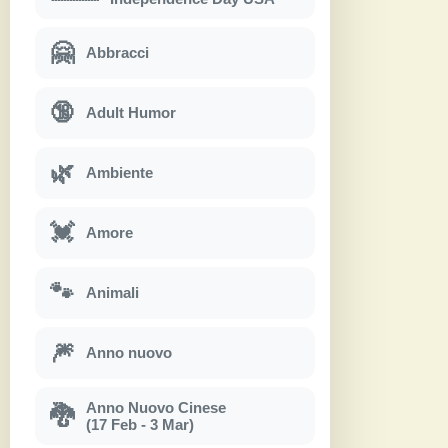
🤗
Abbracci
🔞
Adult Humor
🌿
Ambiente
💓
Amore
🐾
Animali
🎆
Anno nuovo
Anno Nuovo Cinese
🐉
(17 Feb - 3 Mar)