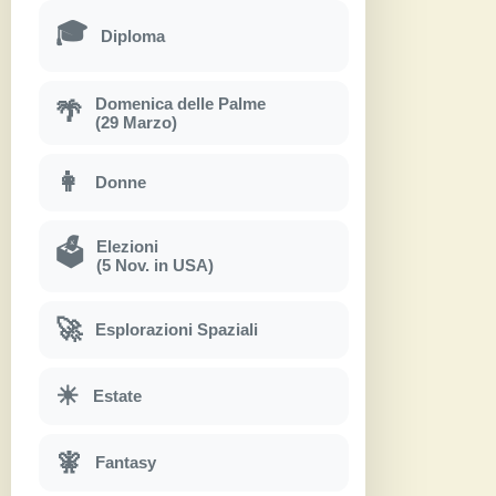
🎓
Diploma
Domenica delle Palme
🌴
(29 Marzo)
👩
Donne
Elezioni
🗳
(5 Nov. in USA)
🚀
Esplorazioni Spaziali
☀
Estate
🧚
Fantasy