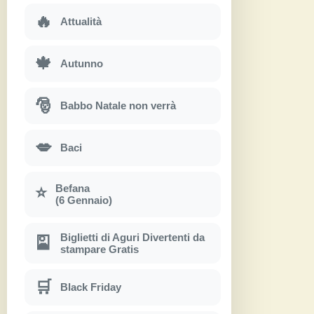
🔥
Attualità
🍁
Autunno
🎅
Babbo Natale non verrà
💋
Baci
Befana
⭐
(6 Gennaio)
Biglietti di Aguri Divertenti da
🎴
stampare Gratis
🛒
Black Friday