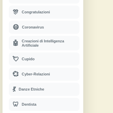
🎊
Congratulazioni
😷
Coronavirus
Creazioni di Intelligenza
🤖
Artificiale
💘
Cupido
💞
Cyber-Relazioni
💃
Danze Etniche
🦷
Dentista