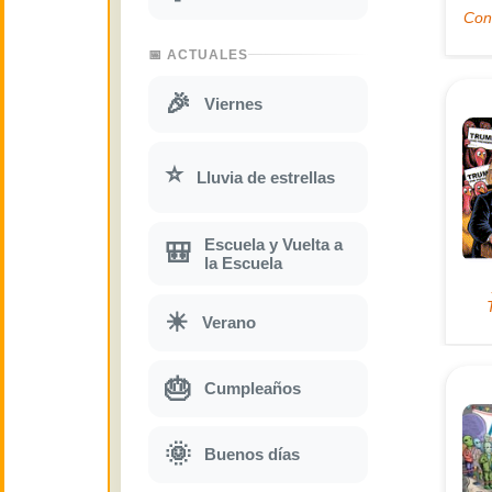
📅 ACTUALES
🎉
Viernes
⭐
Lluvia de estrellas
Escuela y Vuelta a
🎒
la Escuela
☀
Verano
🎂
Cumpleaños
🌞
Buenos días