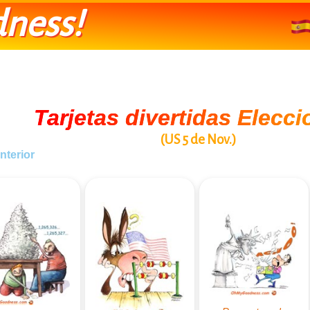
ness!
Tarjetas divertidas Elecci
(US 5 de Nov.)
nterior