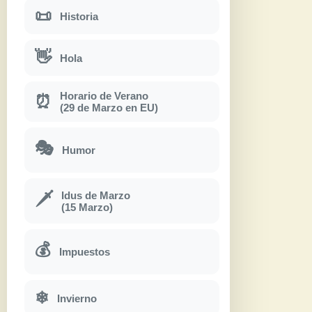
📜
Historia
👋
Hola
Horario de Verano
⏰
(29 de Marzo en EU)
🎭
Humor
Idus de Marzo
🗡
(15 Marzo)
💰
Impuestos
❄
Invierno