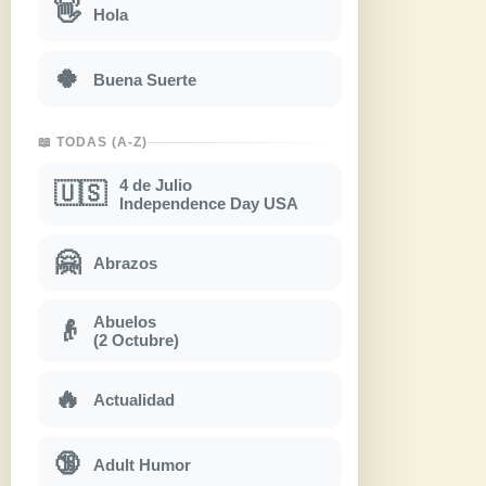
👋
Hola
🍀
Buena Suerte
📖 TODAS (A-Z)
4 de Julio
🇺🇸
Independence Day USA
🤗
Abrazos
Abuelos
👴
(2 Octubre)
🔥
Actualidad
🔞
Adult Humor