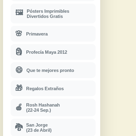
Pósters Imprimibles
🖼
Divertidos Gratis
🌸
Primavera
🗿
Profecía Maya 2012
😄
Que te mejores pronto
🎁
Regalos Extraños
Rosh Hashanah
🍎
(22-24 Sep.)
San Jorge
🐉
(23 de Abril)