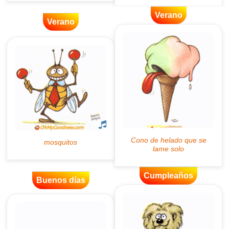
Verano
Verano
Cumpleaños
Buenos días