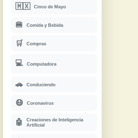
🇲🇽
Cinco de Mayo
🍔
Comida y Bebida
🛒
Compras
💻
Computadora
🚗
Conduciendo
😷
Coronavirus
Creaciones de Inteligencia
🤖
Artificial