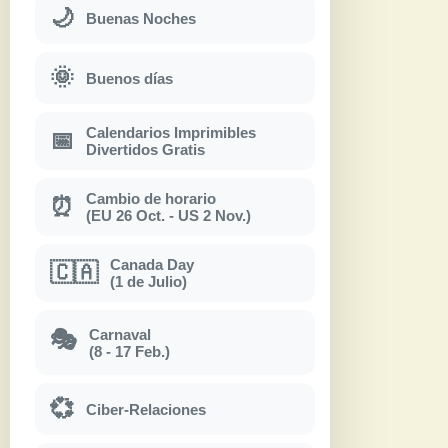
🌙
Buenas Noches
🌞
Buenos días
Calendarios Imprimibles
📅
Divertidos Gratis
Cambio de horario
⏰
(EU 26 Oct. - US 2 Nov.)
Canada Day
🇨🇦
(1 de Julio)
Carnaval
🎭
(8 - 17 Feb.)
💞
Ciber-Relaciones