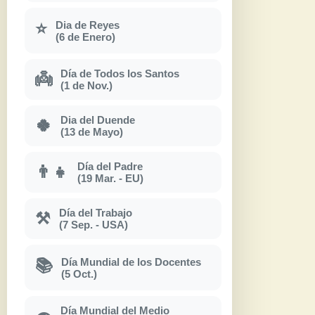
Dia de Reyes
⭐
(6 de Enero)
Día de Todos los Santos
👼
(1 de Nov.)
Dia del Duende
🍀
(13 de Mayo)
Día del Padre
👨‍👧
(19 Mar. - EU)
Día del Trabajo
⚒
(7 Sep. - USA)
Día Mundial de los Docentes
📚
(5 Oct.)
Día Mundial del Medio