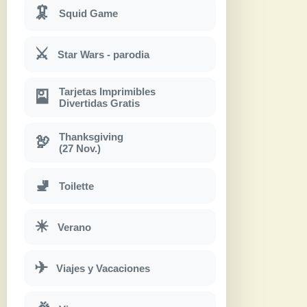
🦑
Squid Game
⚔
Star Wars - parodia
Tarjetas Imprimibles
🎴
Divertidas Gratis
Thanksgiving
🦃
(27 Nov.)
🚽
Toilette
☀
Verano
✈
Viajes y Vacaciones