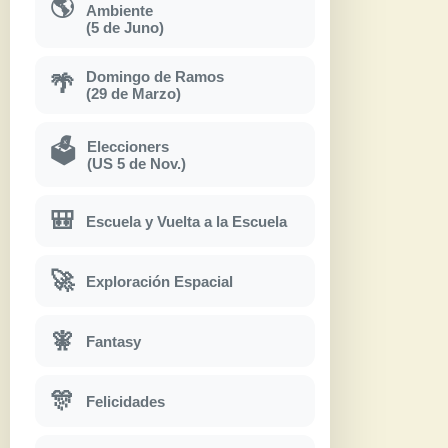
🌎
Ambiente
(5 de Juno)
Domingo de Ramos
🌴
(29 de Marzo)
Eleccioners
🗳
(US 5 de Nov.)
🎒
Escuela y Vuelta a la Escuela
🚀
Exploración Espacial
🧚
Fantasy
🎊
Felicidades