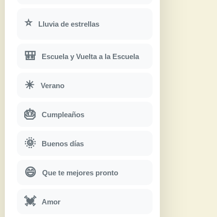
⭐
Lluvia de estrellas
🎒
Escuela y Vuelta a la Escuela
☀
Verano
🎂
Cumpleaños
🌞
Buenos días
😄
Que te mejores pronto
💓
Amor