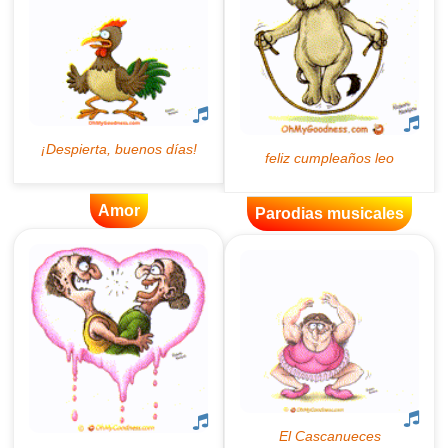
Amor
Parodias musicales