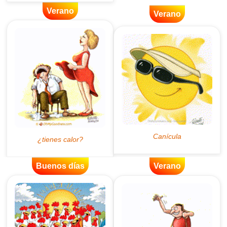
Verano
Verano
Buenos días
Verano