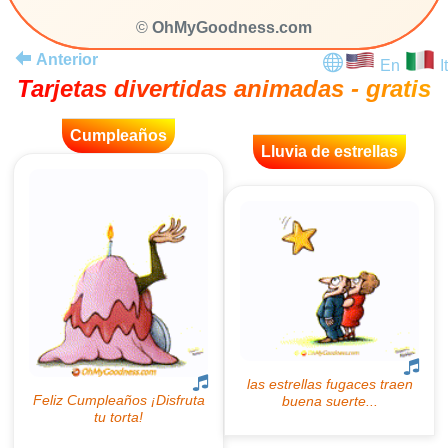
©
OhMyGoodness.com
Anterior
En
It
Tarjetas divertidas animadas - gratis
Cumpleaños
Lluvia de estrellas