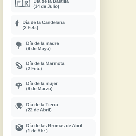
Día de la Bastilla
🇫🇷
(14 de Julio)
Día de la Candelaria
🕯
(2 Feb.)
Día de la madre
💐
(9 de Mayo)
Día de la Marmota
🦫
(2 Feb.)
Día de la mujer
🌹
(8 de Marzo)
Día de la Tierra
🌍
(22 de Abril)
Día de las Bromas de Abril
🤡
(1 de Abr.)