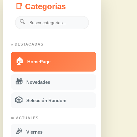
📑 Categorias
🔍
⭐ DESTACADAS
🏠
HomePage
🎁
Novedades
🎲
Selección Random
📅 ACTUALES
🎉
Viernes