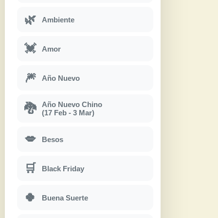
🌿
Ambiente
💓
Amor
🎆
Año Nuevo
Año Nuevo Chino
🐉
(17 Feb - 3 Mar)
💋
Besos
🛒
Black Friday
🍀
Buena Suerte