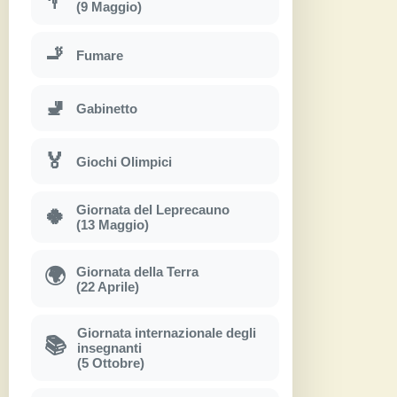
(9 Maggio)
🚬
Fumare
🚽
Gabinetto
🏅
Giochi Olimpici
Giornata del Leprecauno
🍀
(13 Maggio)
Giornata della Terra
🌍
(22 Aprile)
Giornata internazionale degli
📚
insegnanti
(5 Ottobre)