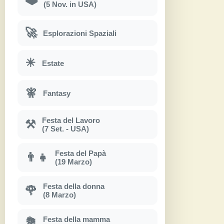
(5 Nov. in USA)
🚀
Esplorazioni Spaziali
☀
Estate
🧚
Fantasy
Festa del Lavoro
⚒
(7 Set. - USA)
Festa del Papà
👨‍👧
(19 Marzo)
Festa della donna
🌹
(8 Marzo)
Festa della mamma
💐