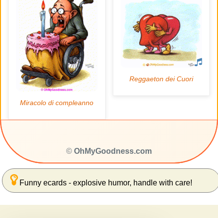
©
OhMyGoodness.com
Funny ecards - explosive humor, handle with care!