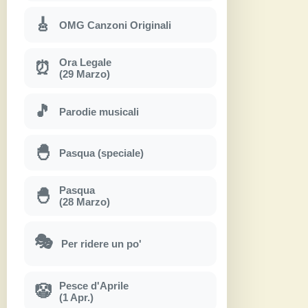
🎸
OMG Canzoni Originali
Ora Legale
⏰
(29 Marzo)
🎵
Parodie musicali
🐣
Pasqua (speciale)
Pasqua
🐣
(28 Marzo)
🎭
Per ridere un po'
Pesce d'Aprile
🤡
(1 Apr.)