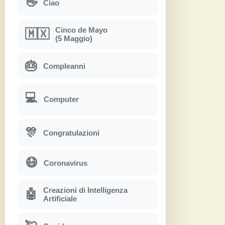
👋
Ciao
Cinco de Mayo
🇲🇽
(5 Maggio)
🎂
Compleanni
💻
Computer
🎊
Congratulazioni
😷
Coronavirus
Creazioni di Intelligenza
🤖
Artificiale