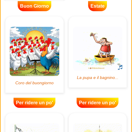
Buon Giorno
Estate
Per ridere un po'
Per ridere un po'