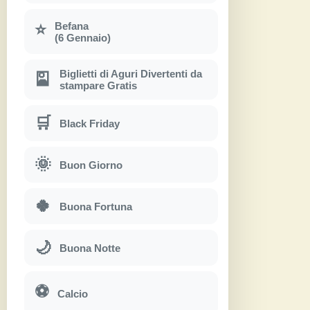
Befana
⭐
(6 Gennaio)
Biglietti di Aguri Divertenti da
🎴
stampare Gratis
🛒
Black Friday
🌞
Buon Giorno
🍀
Buona Fortuna
🌙
Buona Notte
⚽
Calcio