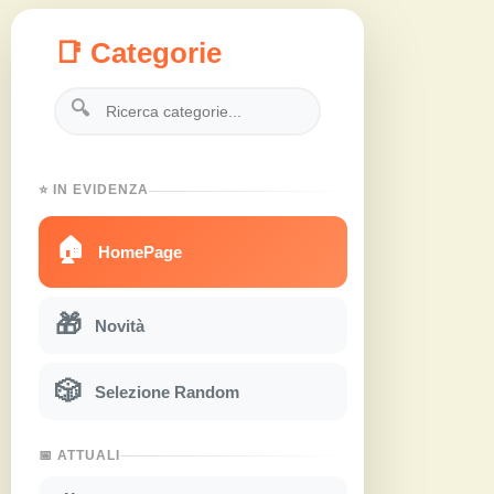
📑 Categorie
🔍
⭐ IN EVIDENZA
🏠
HomePage
🎁
Novità
🎲
Selezione Random
📅 ATTUALI