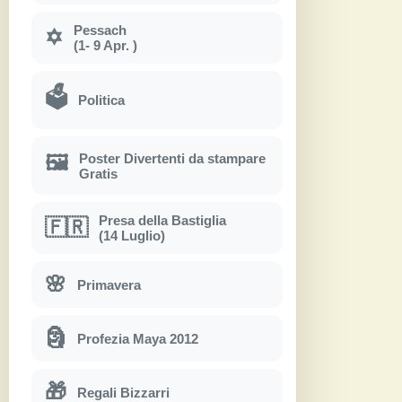
Pessach
✡
(1- 9 Apr. )
🗳
Politica
Poster Divertenti da stampare
🖼
Gratis
Presa della Bastiglia
🇫🇷
(14 Luglio)
🌸
Primavera
🗿
Profezia Maya 2012
🎁
Regali Bizzarri