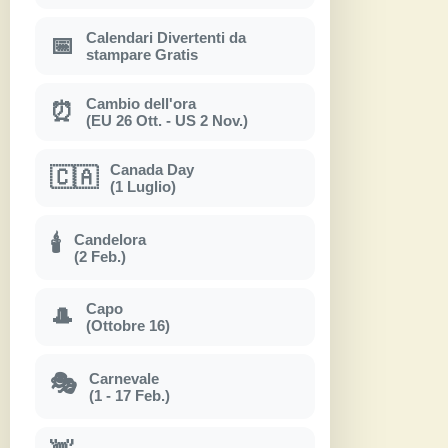
Calendari Divertenti da
📅
stampare Gratis
Cambio dell'ora
⏰
(EU 26 Ott. - US 2 Nov.)
Canada Day
🇨🇦
(1 Luglio)
Candelora
🕯
(2 Feb.)
Capo
🎩
(Ottobre 16)
Carnevale
🎭
(1 - 17 Feb.)