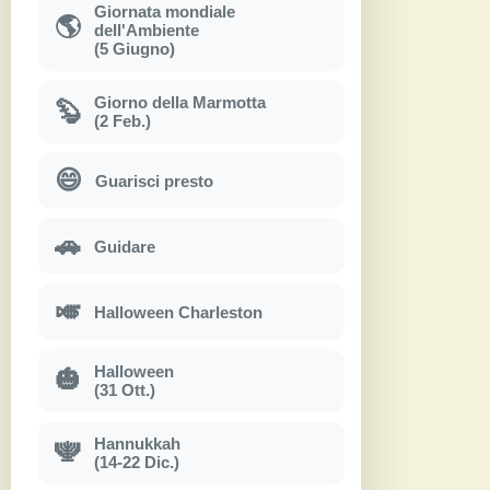
Giornata mondiale
🌎
dell'Ambiente
(5 Giugno)
Giorno della Marmotta
🦫
(2 Feb.)
😄
Guarisci presto
🚗
Guidare
🎺
Halloween Charleston
Halloween
🎃
(31 Ott.)
Hannukkah
🕎
(14-22 Dic.)