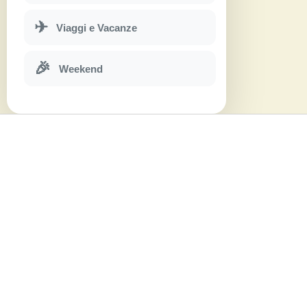
✈
Viaggi e Vacanze
🎉
Weekend