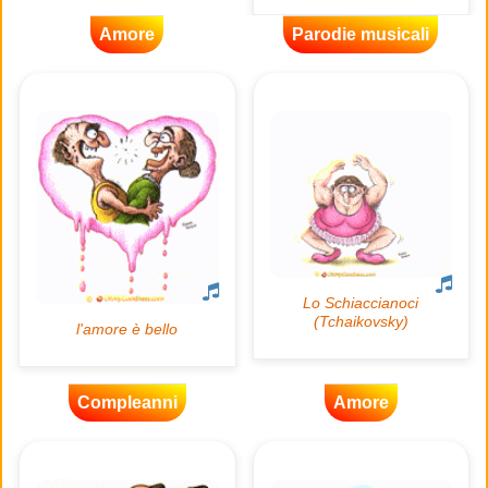
Amore
Parodie musicali
Compleanni
Amore