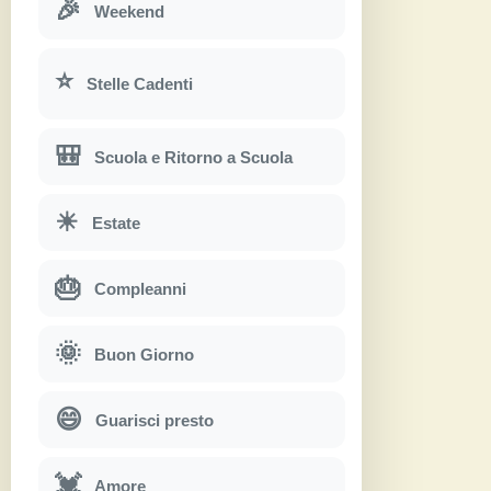
🎉
Weekend
⭐
Stelle Cadenti
🎒
Scuola e Ritorno a Scuola
☀
Estate
🎂
Compleanni
🌞
Buon Giorno
😄
Guarisci presto
💓
Amore