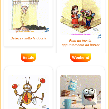
Estate
Weekend