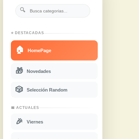
🔍
⭐ DESTACADAS
🏠
HomePage
🎁
Novedades
🎲
Selección Random
📅 ACTUALES
🎉
Viernes