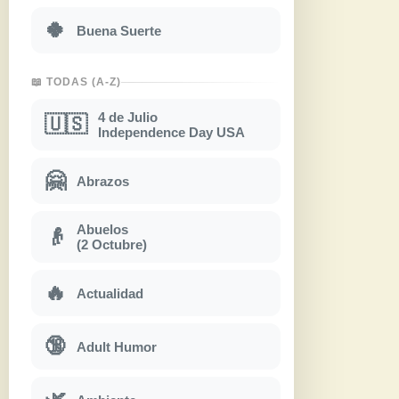
🍀
Buena Suerte
📖 TODAS (A-Z)
4 de Julio
🇺🇸
Independence Day USA
🤗
Abrazos
Abuelos
👴
(2 Octubre)
🔥
Actualidad
🔞
Adult Humor