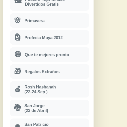
🖼
Divertidos Gratis
🌸
Primavera
🗿
Profecía Maya 2012
😄
Que te mejores pronto
🎁
Regalos Extraños
Rosh Hashanah
🍎
(22-24 Sep.)
San Jorge
🐉
(23 de Abril)
San Patricio
🍀