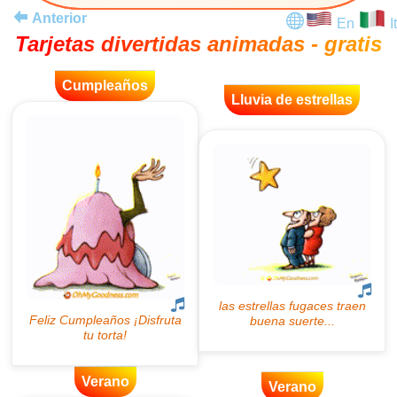
Anterior
En
It
Tarjetas divertidas animadas - gratis
Cumpleaños
Lluvia de estrellas
Verano
Verano