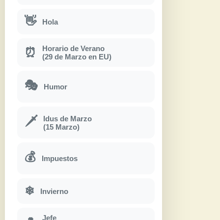
👋
Hola
Horario de Verano
⏰
(29 de Marzo en EU)
🎭
Humor
Idus de Marzo
🗡
(15 Marzo)
💰
Impuestos
❄
Invierno
Jefe