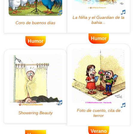
Humor
Humor
Verano