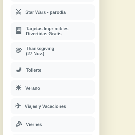
⚔
Star Wars - parodia
Tarjetas Imprimibles
🎴
Divertidas Gratis
Thanksgiving
🦃
(27 Nov.)
🚽
Toilette
☀
Verano
✈
Viajes y Vacaciones
🎉
Viernes