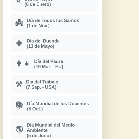
⭐
(6 de Enero)
Día de Todos los Santos
👼
(1 de Nov.)
Dia del Duende
🍀
(13 de Mayo)
Día del Padre
👨‍👧
(19 Mar. - EU)
Día del Trabajo
⚒
(7 Sep. - USA)
Día Mundial de los Docentes
📚
(5 Oct.)
Día Mundial del Medio
🌎
Ambiente
(5 de Juno)