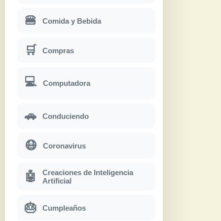
🍔
Comida y Bebida
🛒
Compras
💻
Computadora
🚗
Conduciendo
😷
Coronavirus
Creaciones de Inteligencia
🤖
Artificial
🎂
Cumpleaños