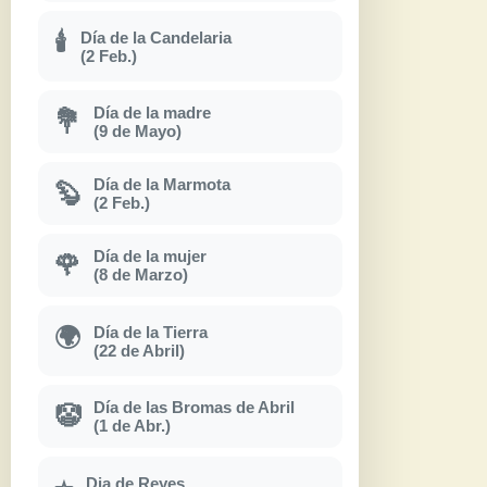
Día de la Candelaria
🕯
(2 Feb.)
Día de la madre
💐
(9 de Mayo)
Día de la Marmota
🦫
(2 Feb.)
Día de la mujer
🌹
(8 de Marzo)
Día de la Tierra
🌍
(22 de Abril)
Día de las Bromas de Abril
🤡
(1 de Abr.)
Dia de Reyes