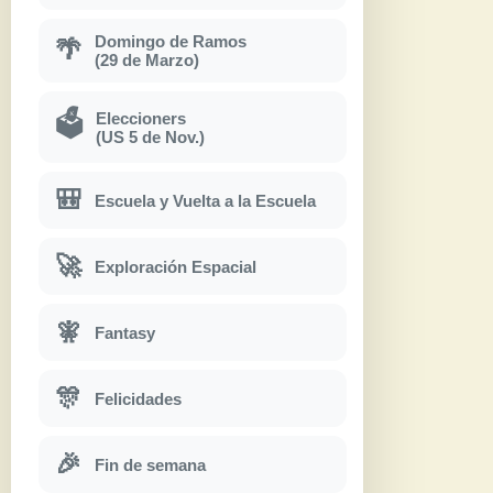
Domingo de Ramos
🌴
(29 de Marzo)
Eleccioners
🗳
(US 5 de Nov.)
🎒
Escuela y Vuelta a la Escuela
🚀
Exploración Espacial
🧚
Fantasy
🎊
Felicidades
🎉
Fin de semana