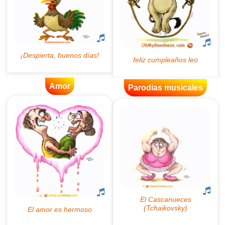
Amor
Parodias musicales