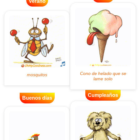
Verano
Cumpleaños
Buenos días