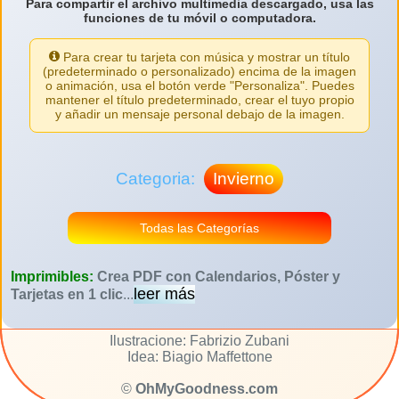
Para compartir el archivo multimedia descargado, usa las
funciones de tu móvil o computadora.
Para crear tu tarjeta con música y mostrar un título
(predeterminado o personalizado) encima de la imagen
o animación, usa el botón verde "Personaliza". Puedes
mantener el título predeterminado, crear el tuyo propio
y añadir un mensaje personal debajo de la imagen.
Categoria:
Invierno
Todas las Categorías
Imprimibles:
Crea PDF con Calendarios, Póster y
leer más
Tarjetas en 1 clic
...
Ilustracione: Fabrizio Zubani
Idea: Biagio Maffettone
©
OhMyGoodness.com