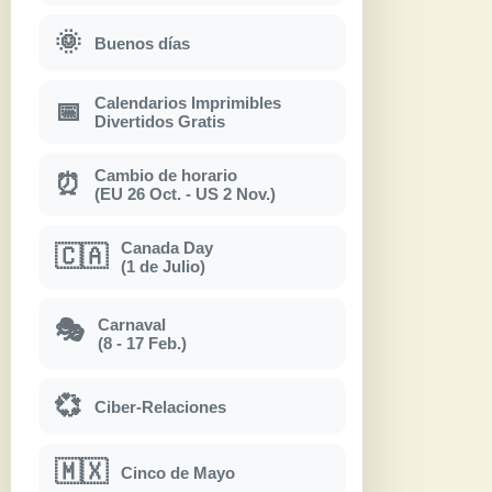
🌞
Buenos días
Calendarios Imprimibles
📅
Divertidos Gratis
Cambio de horario
⏰
(EU 26 Oct. - US 2 Nov.)
Canada Day
🇨🇦
(1 de Julio)
Carnaval
🎭
(8 - 17 Feb.)
💞
Ciber-Relaciones
🇲🇽
Cinco de Mayo