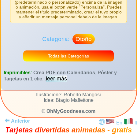
(predeterminado o personalizado) encima de la imagen
o animación, usa el botón verde "Personaliza". Puedes
mantener el título predeterminado, crear el tuyo propio
y añadir un mensaje personal debajo de la imagen.
Categoria:
Otoño
Todas las Categorías
Imprimibles:
Crea PDF con Calendarios, Póster y
leer más
Tarjetas en 1 clic
...
Ilustracione: Roberto Mangosi
Idea: Biagio Maffettone
©
OhMyGoodness.com
Anterior
En
It
Tarjetas divertidas animadas - gratis