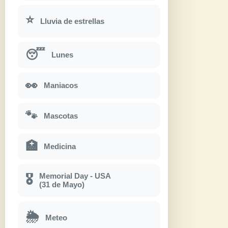
⭐
Lluvia de estrellas
😴
Lunes
👀
Maniacos
🐾
Mascotas
🏥
Medicina
Memorial Day - USA
🎖
(31 de Mayo)
🌦
Meteo