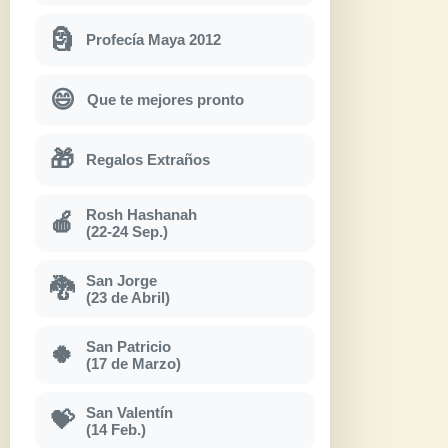
🗿
Profecía Maya 2012
😄
Que te mejores pronto
🎁
Regalos Extraños
Rosh Hashanah
🍎
(22-24 Sep.)
San Jorge
🐉
(23 de Abril)
San Patricio
🍀
(17 de Marzo)
San Valentín
💝
(14 Feb.)