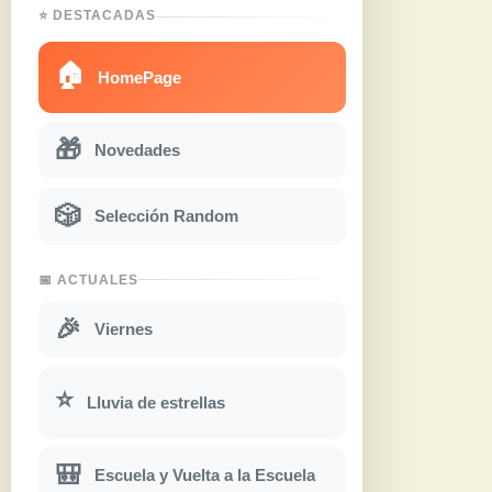
⭐ DESTACADAS
🏠
HomePage
🎁
Novedades
🎲
Selección Random
📅 ACTUALES
🎉
Viernes
⭐
Lluvia de estrellas
🎒
Escuela y Vuelta a la Escuela