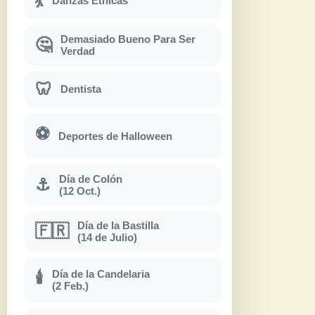
💃
Danzas Étnicas
Demasiado Bueno Para Ser
🤔
Verdad
🦷
Dentista
⚽
Deportes de Halloween
Día de Colón
⚓
(12 Oct.)
Día de la Bastilla
🇫🇷
(14 de Julio)
Día de la Candelaria
🕯
(2 Feb.)