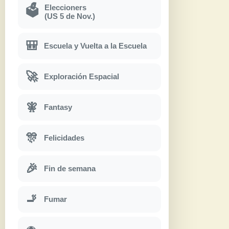
Eleccioners
🗳
(US 5 de Nov.)
🎒
Escuela y Vuelta a la Escuela
🚀
Exploración Espacial
🧚
Fantasy
🎊
Felicidades
🎉
Fin de semana
🚬
Fumar