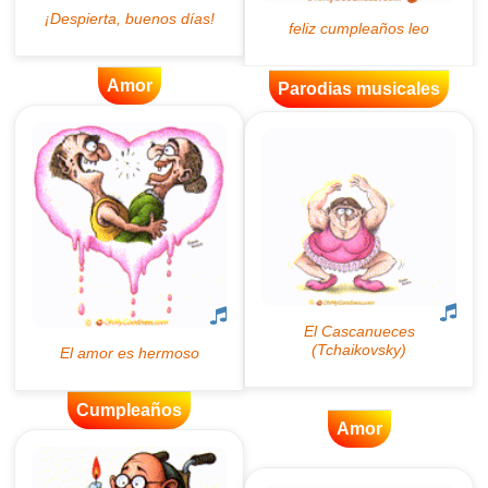
Amor
Parodias musicales
Cumpleaños
Amor