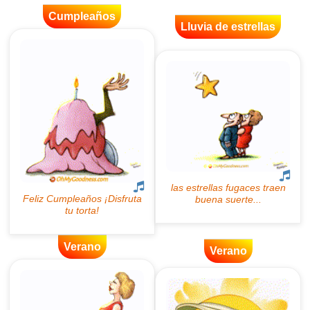
Cumpleaños
Lluvia de estrellas
Verano
Verano