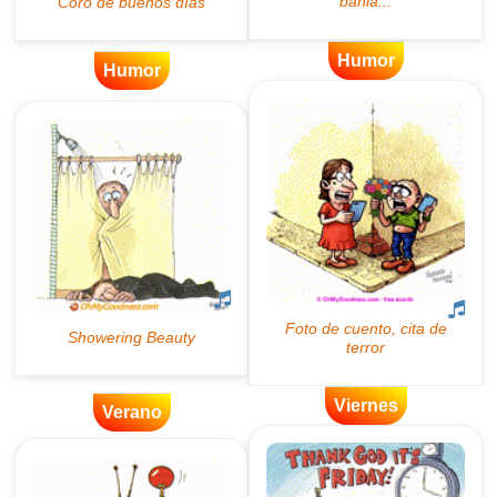
Humor
Humor
Viernes
Verano