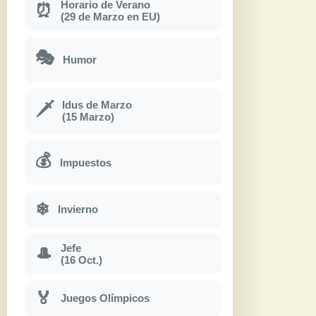
Horario de Verano
⏰
(29 de Marzo en EU)
🎭
Humor
Idus de Marzo
🗡
(15 Marzo)
💰
Impuestos
❄
Invierno
Jefe
🎩
(16 Oct.)
🏅
Juegos Olímpicos