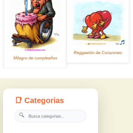
📑 Categorias
🔍