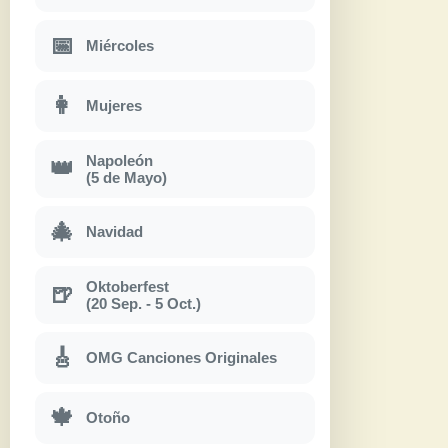
📅
Miércoles
👩
Mujeres
Napoleón
👑
(5 de Mayo)
🎄
Navidad
Oktoberfest
🍺
(20 Sep. - 5 Oct.)
🎸
OMG Canciones Originales
🍁
Otoño