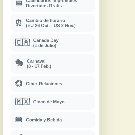
Calendarios Imprimibles
📅
Divertidos Gratis
Cambio de horario
⏰
(EU 26 Oct. - US 2 Nov.)
Canada Day
🇨🇦
(1 de Julio)
Carnaval
🎭
(8 - 17 Feb.)
💞
Ciber-Relaciones
🇲🇽
Cinco de Mayo
🍔
Comida y Bebida