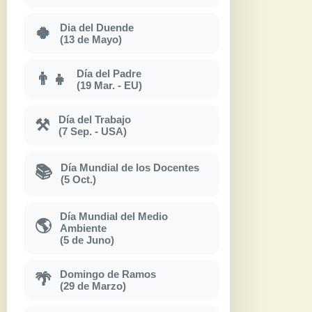
Dia del Duende
🍀
(13 de Mayo)
Día del Padre
👨‍👧
(19 Mar. - EU)
Día del Trabajo
⚒
(7 Sep. - USA)
Día Mundial de los Docentes
📚
(5 Oct.)
Día Mundial del Medio
🌎
Ambiente
(5 de Juno)
Domingo de Ramos
🌴
(29 de Marzo)