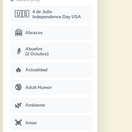
4 de Julio
🇺🇸
Independence Day USA
🤗
Abrazos
Abuelos
👴
(2 Octubre)
🔥
Actualidad
🔞
Adult Humor
🌿
Ambiente
💓
Amor