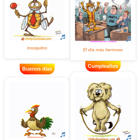
Cumpleaños
Buenos días