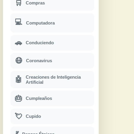
🛒
Compras
💻
Computadora
🚗
Conduciendo
😷
Coronavirus
Creaciones de Inteligencia
🤖
Artificial
🎂
Cumpleaños
💘
Cupido