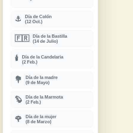
Día de Colón
⚓
(12 Oct.)
Día de la Bastilla
🇫🇷
(14 de Julio)
Día de la Candelaria
🕯
(2 Feb.)
Día de la madre
💐
(9 de Mayo)
Día de la Marmota
🦫
(2 Feb.)
Día de la mujer
🌹
(8 de Marzo)