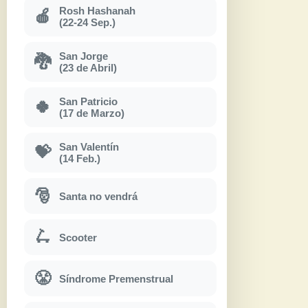
Rosh Hashanah
🍎
(22-24 Sep.)
San Jorge
🐉
(23 de Abril)
San Patricio
🍀
(17 de Marzo)
San Valentín
💝
(14 Feb.)
🎅
Santa no vendrá
🛴
Scooter
😤
Síndrome Premenstrual