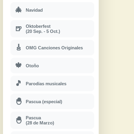
🎄
Navidad
Oktoberfest
🍺
(20 Sep. - 5 Oct.)
🎸
OMG Canciones Originales
🍁
Otoño
🎵
Parodias musicales
🐣
Pascua (especial)
Pascua
🐣
(28 de Marzo)