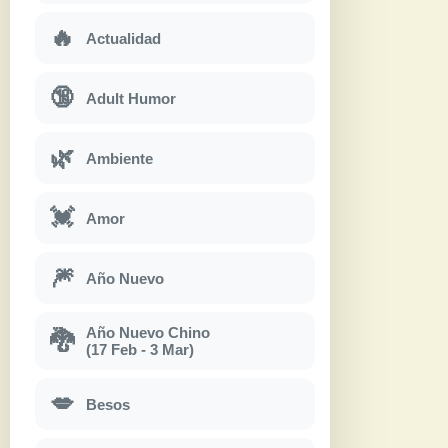
🔥
Actualidad
🔞
Adult Humor
🌿
Ambiente
💓
Amor
🎆
Año Nuevo
Año Nuevo Chino
🐉
(17 Feb - 3 Mar)
💋
Besos