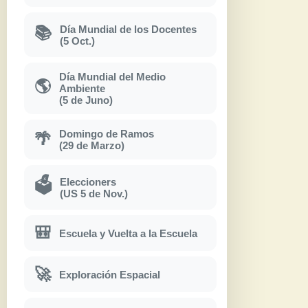
Día Mundial de los Docentes
📚
(5 Oct.)
Día Mundial del Medio
🌎
Ambiente
(5 de Juno)
Domingo de Ramos
🌴
(29 de Marzo)
Eleccioners
🗳
(US 5 de Nov.)
🎒
Escuela y Vuelta a la Escuela
🚀
Exploración Espacial