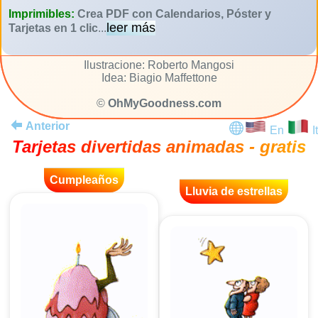
Imprimibles:
Crea PDF con Calendarios, Póster y
leer más
Tarjetas en 1 clic
...
Ilustracione: Roberto Mangosi
Idea: Biagio Maffettone
©
OhMyGoodness.com
Anterior
En
It
Tarjetas divertidas animadas - gratis
Cumpleaños
Lluvia de estrellas