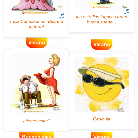
Verano
Verano
Buenos días
Verano