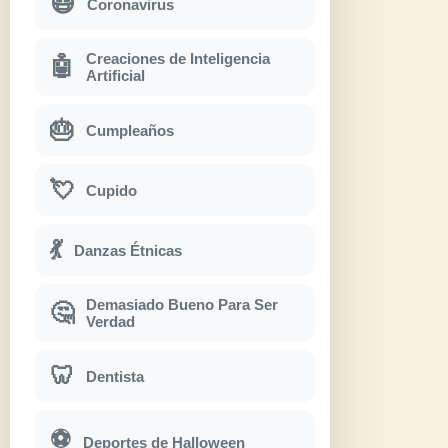
😷
Coronavirus
Creaciones de Inteligencia
🤖
Artificial
🎂
Cumpleaños
💘
Cupido
💃
Danzas Étnicas
Demasiado Bueno Para Ser
🤔
Verdad
🦷
Dentista
⚽
Deportes de Halloween