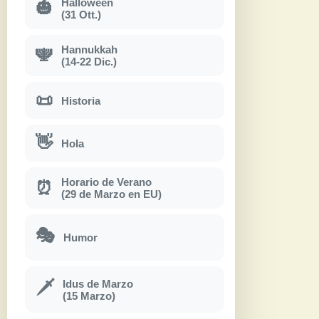
Halloween
🎃
(31 Ott.)
Hannukkah
🕎
(14-22 Dic.)
📜
Historia
👋
Hola
Horario de Verano
⏰
(29 de Marzo en EU)
🎭
Humor
Idus de Marzo
🗡
(15 Marzo)