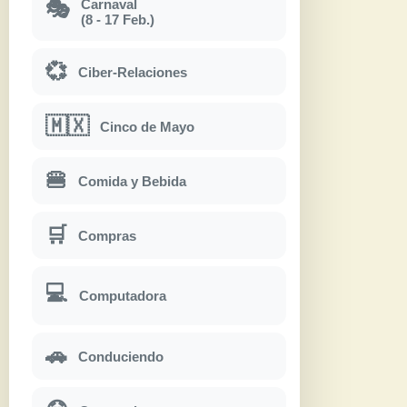
Carnaval
🎭
(8 - 17 Feb.)
💞
Ciber-Relaciones
🇲🇽
Cinco de Mayo
🍔
Comida y Bebida
🛒
Compras
💻
Computadora
🚗
Conduciendo