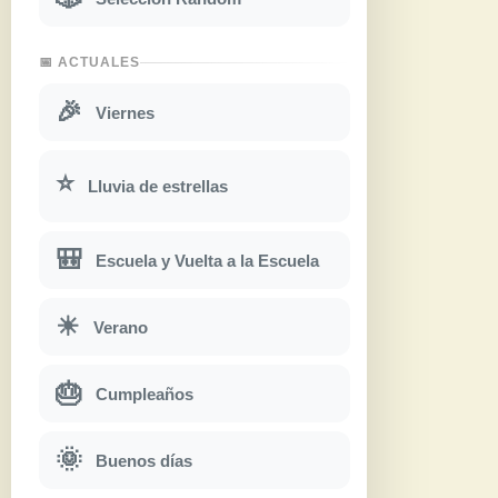
📅 ACTUALES
🎉
Viernes
⭐
Lluvia de estrellas
🎒
Escuela y Vuelta a la Escuela
☀
Verano
🎂
Cumpleaños
🌞
Buenos días