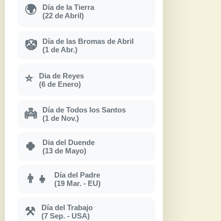
Día de la Tierra
🌍
(22 de Abril)
Día de las Bromas de Abril
🤡
(1 de Abr.)
Dia de Reyes
⭐
(6 de Enero)
Día de Todos los Santos
👼
(1 de Nov.)
Dia del Duende
🍀
(13 de Mayo)
Día del Padre
👨‍👧
(19 Mar. - EU)
Día del Trabajo
⚒
(7 Sep. - USA)