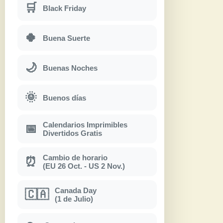
🛒
Black Friday
🍀
Buena Suerte
🌙
Buenas Noches
🌞
Buenos días
Calendarios Imprimibles
📅
Divertidos Gratis
Cambio de horario
⏰
(EU 26 Oct. - US 2 Nov.)
Canada Day
🇨🇦
(1 de Julio)