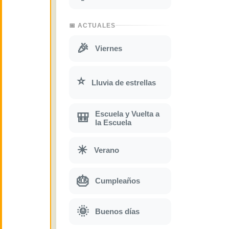
📅 ACTUALES
🎉
Viernes
⭐
Lluvia de estrellas
Escuela y Vuelta a
🎒
la Escuela
☀
Verano
🎂
Cumpleaños
🌞
Buenos días