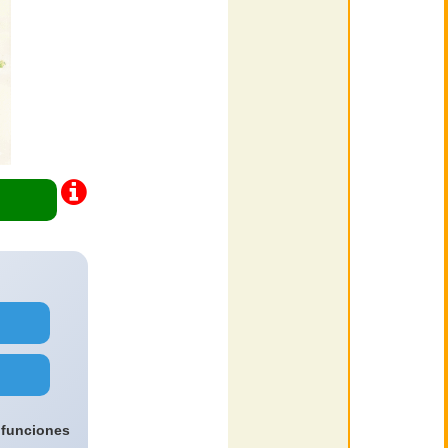
 funciones