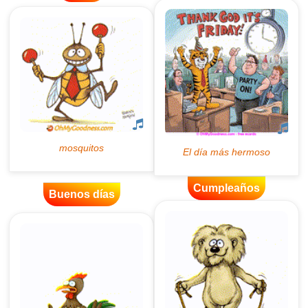
Cumpleaños
Buenos días