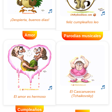
Amor
Parodias musicales
Cumpleaños