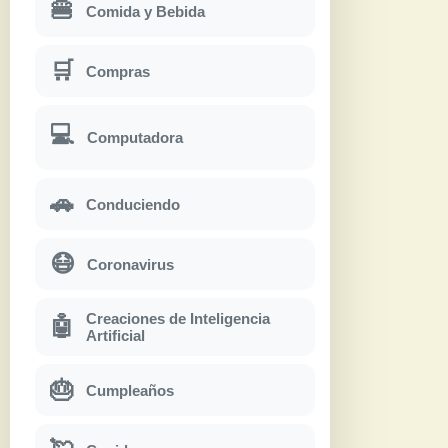
🍔
Comida y Bebida
🛒
Compras
💻
Computadora
🚗
Conduciendo
😷
Coronavirus
Creaciones de Inteligencia
🤖
Artificial
🎂
Cumpleaños