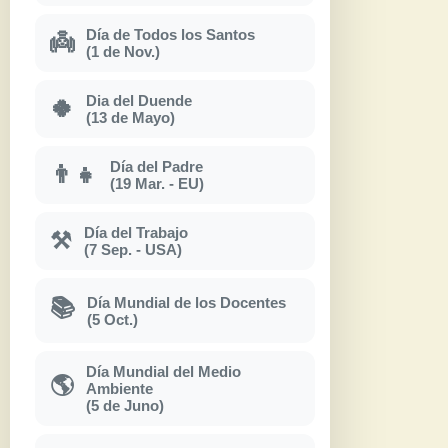
Día de Todos los Santos
👼
(1 de Nov.)
Dia del Duende
🍀
(13 de Mayo)
Día del Padre
👨‍👧
(19 Mar. - EU)
Día del Trabajo
⚒
(7 Sep. - USA)
Día Mundial de los Docentes
📚
(5 Oct.)
Día Mundial del Medio
🌎
Ambiente
(5 de Juno)