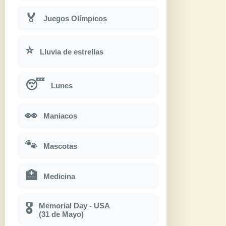
🏅
Juegos Olímpicos
⭐
Lluvia de estrellas
😴
Lunes
👀
Maniacos
🐾
Mascotas
🏥
Medicina
Memorial Day - USA
🎖
(31 de Mayo)