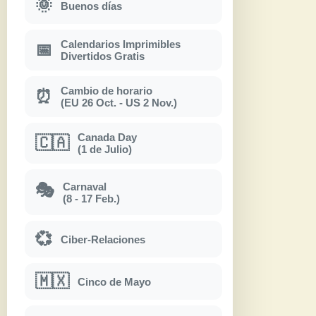
🌞
Buenos días
Calendarios Imprimibles
📅
Divertidos Gratis
Cambio de horario
⏰
(EU 26 Oct. - US 2 Nov.)
Canada Day
🇨🇦
(1 de Julio)
Carnaval
🎭
(8 - 17 Feb.)
💞
Ciber-Relaciones
🇲🇽
Cinco de Mayo