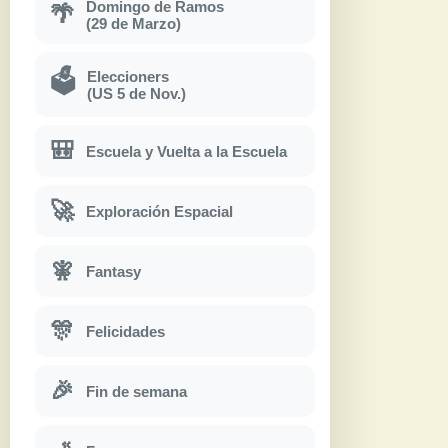
Domingo de Ramos
🌴
(29 de Marzo)
Eleccioners
🗳
(US 5 de Nov.)
🎒
Escuela y Vuelta a la Escuela
🚀
Exploración Espacial
🧚
Fantasy
🎊
Felicidades
🎉
Fin de semana