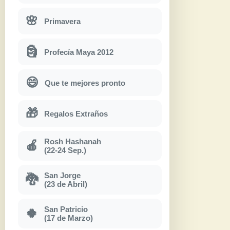
🌸
Primavera
🗿
Profecía Maya 2012
😄
Que te mejores pronto
🎁
Regalos Extraños
Rosh Hashanah
🍎
(22-24 Sep.)
San Jorge
🐉
(23 de Abril)
San Patricio
🍀
(17 de Marzo)