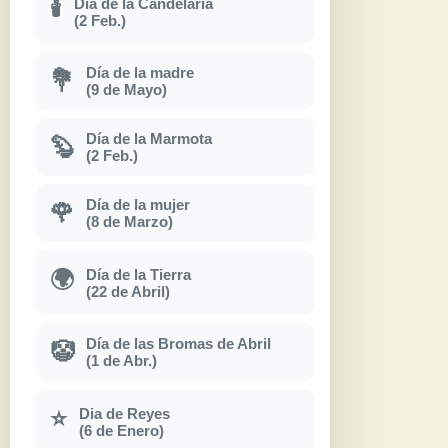
Día de la Candelaria
🕯
(2 Feb.)
Día de la madre
💐
(9 de Mayo)
Día de la Marmota
🦫
(2 Feb.)
Día de la mujer
🌹
(8 de Marzo)
Día de la Tierra
🌍
(22 de Abril)
Día de las Bromas de Abril
🤡
(1 de Abr.)
Dia de Reyes
⭐
(6 de Enero)