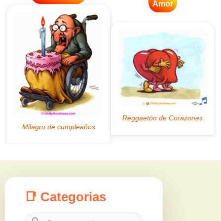
Amor
📑 Categorias