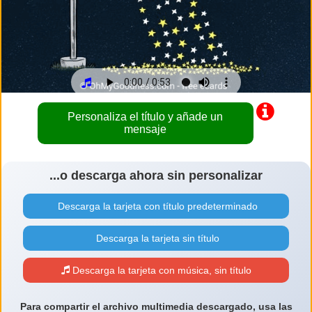
Personaliza el título y añade un
mensaje
...o descarga ahora sin personalizar
Descarga la tarjeta con título predeterminado
Descarga la tarjeta sin título
Descarga la tarjeta con música, sin título
Para compartir el archivo multimedia descargado, usa las