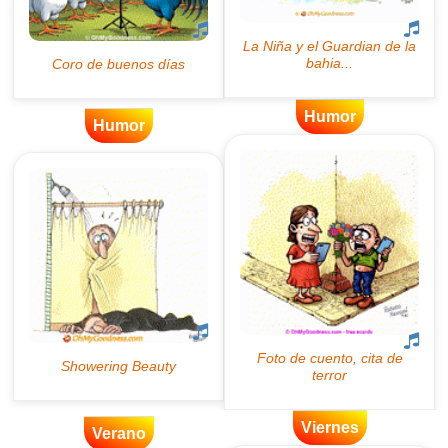
Humor
Humor
Viernes
Verano