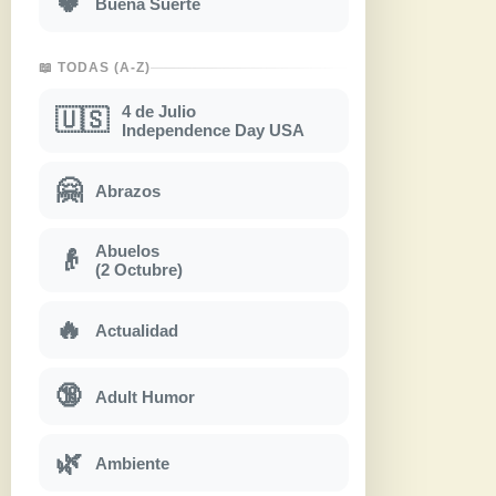
🍀
Buena Suerte
📖 TODAS (A-Z)
4 de Julio
🇺🇸
Independence Day USA
🤗
Abrazos
Abuelos
👴
(2 Octubre)
🔥
Actualidad
🔞
Adult Humor
🌿
Ambiente