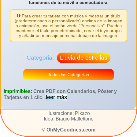
funciones de tu móvil o computadora.
Para crear tu tarjeta con música y mostrar un título
(predeterminado o personalizado) encima de la imagen
o animación, usa el botón verde "Personaliza". Puedes
mantener el título predeterminado, crear el tuyo propio
y añadir un mensaje personal debajo de la imagen.
Categoria:
Lluvia de estrellas
Todas las Categorías
Imprimibles:
Crea PDF con Calendarios, Póster y
leer más
Tarjetas en 1 clic
...
Ilustracione: Pikazo
Idea: Biagio Maffettone
©
OhMyGoodness.com