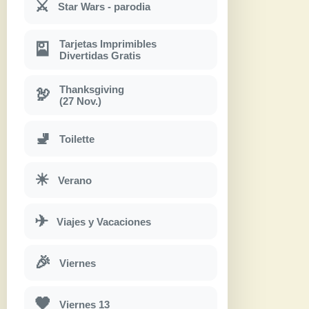
⚔
Star Wars - parodia
Tarjetas Imprimibles
🎴
Divertidas Gratis
Thanksgiving
🦃
(27 Nov.)
🚽
Toilette
☀
Verano
✈
Viajes y Vacaciones
🎉
Viernes
🖤
Viernes 13