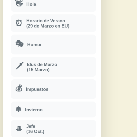
👋
Hola
Horario de Verano
⏰
(29 de Marzo en EU)
🎭
Humor
Idus de Marzo
🗡
(15 Marzo)
💰
Impuestos
❄
Invierno
Jefe
🎩
(16 Oct.)