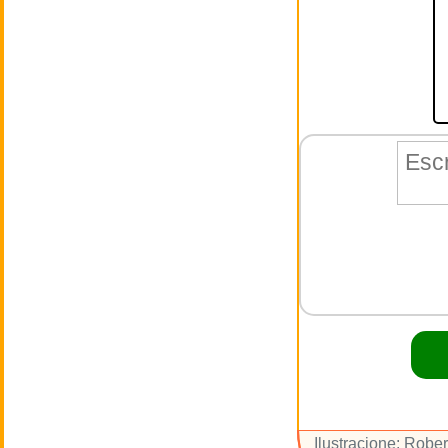
Ilustracione: Robe