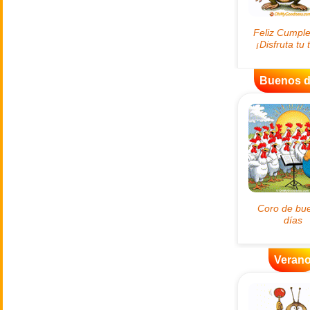
Buenos d
Veran