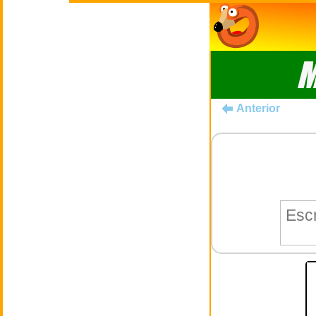
M
Anterior