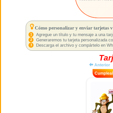
Cómo personalizar y enviar tarjetas vi
Agregue un título y tu mensaje a una tarje
Generaremos tu tarjeta personalizada com
Descarga el archivo y compártelo en What
Tar
Anterior
Cumplea