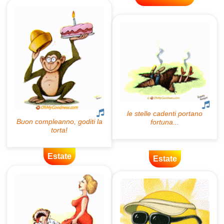
Estate
Estate