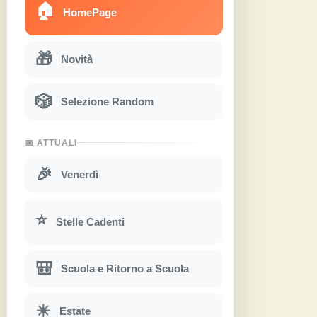
🏠
HomePage
🎁
Novità
🎲
Selezione Random
📅 ATTUALI
🎉
Venerdì
⭐
Stelle Cadenti
🎒
Scuola e Ritorno a Scuola
☀
Estate