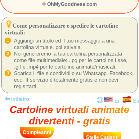
©
OhMyGoodness.com
Come personalizzare e spedire le cartoline
virtuali:
Aggiungi un titolo ed il tuo messaggio a una
cartolina virtuale, poi salvala.
Noi genereremo la tua cartolina personalizzata
come file multimediale: .jpg per le cartoline fisse,
.gif e .mp4 per le cartoline animate/musicali.
Scarica il file e condividilo su Whatsapp, Facebook,
ecc. Il servizio è totalmente gratis e non devi
regisrtarti.
Indietro
En
Es
Cartoline virtuali animate
divertenti - gratis
Compleanni
Stelle Cadenti