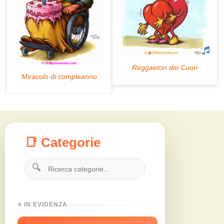
📑 Categorie
🔍
⭐ IN EVIDENZA