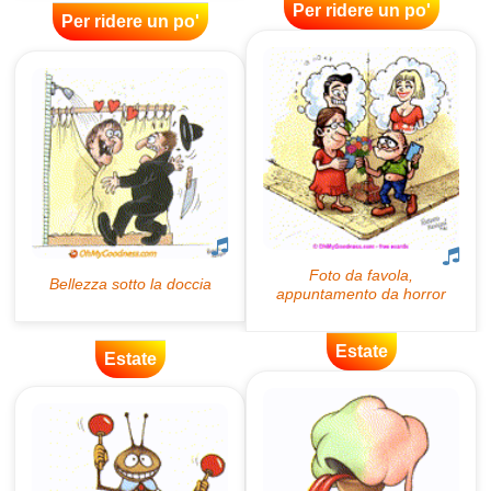
Per ridere un po'
Per ridere un po'
Estate
Estate