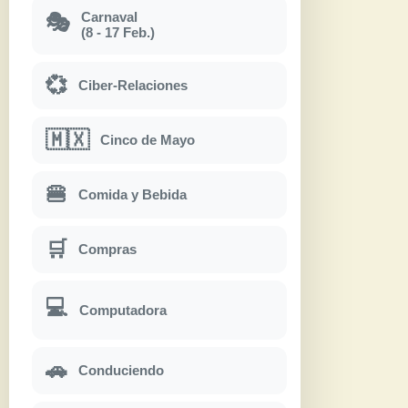
Carnaval
🎭
(8 - 17 Feb.)
💞
Ciber-Relaciones
🇲🇽
Cinco de Mayo
🍔
Comida y Bebida
🛒
Compras
💻
Computadora
🚗
Conduciendo