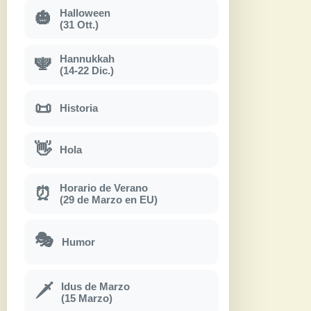
Halloween
🎃
(31 Ott.)
Hannukkah
🕎
(14-22 Dic.)
📜
Historia
👋
Hola
Horario de Verano
⏰
(29 de Marzo en EU)
🎭
Humor
Idus de Marzo
🗡
(15 Marzo)