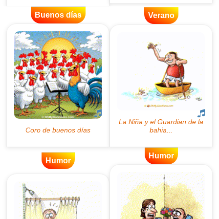
Buenos días
Verano
Humor
Humor