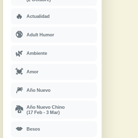
🔥
Actualidad
🔞
Adult Humor
🌿
Ambiente
💓
Amor
🎆
Año Nuevo
Año Nuevo Chino
🐉
(17 Feb - 3 Mar)
💋
Besos