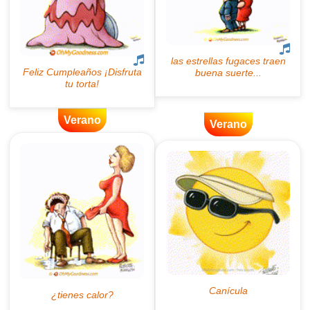
Verano
Verano