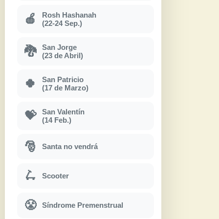
Rosh Hashanah
🍎
(22-24 Sep.)
San Jorge
🐉
(23 de Abril)
San Patricio
🍀
(17 de Marzo)
San Valentín
💝
(14 Feb.)
🎅
Santa no vendrá
🛴
Scooter
😤
Síndrome Premenstrual