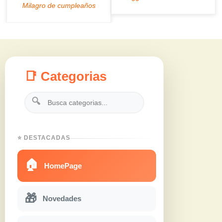
📑 Categorias
🔍
⭐ DESTACADAS
🏠
HomePage
🎁
Novedades