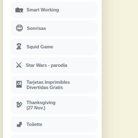
🏡
Smart Working
😊
Sonrisas
🦑
Squid Game
⚔
Star Wars - parodia
Tarjetas Imprimibles
🎴
Divertidas Gratis
Thanksgiving
🦃
(27 Nov.)
🚽
Toilette