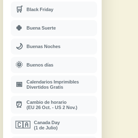
🛒
Black Friday
🍀
Buena Suerte
🌙
Buenas Noches
🌞
Buenos días
Calendarios Imprimibles
📅
Divertidos Gratis
Cambio de horario
⏰
(EU 26 Oct. - US 2 Nov.)
Canada Day
🇨🇦
(1 de Julio)