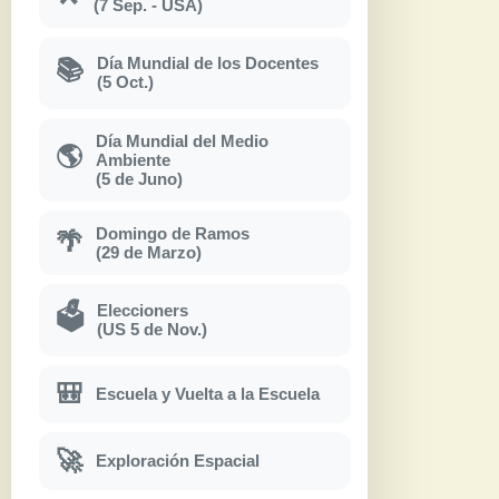
(7 Sep. - USA)
Día Mundial de los Docentes
📚
(5 Oct.)
Día Mundial del Medio
🌎
Ambiente
(5 de Juno)
Domingo de Ramos
🌴
(29 de Marzo)
Eleccioners
🗳
(US 5 de Nov.)
🎒
Escuela y Vuelta a la Escuela
🚀
Exploración Espacial