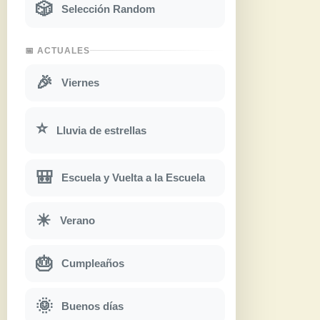
🎲
Selección Random
📅 ACTUALES
🎉
Viernes
⭐
Lluvia de estrellas
🎒
Escuela y Vuelta a la Escuela
☀
Verano
🎂
Cumpleaños
🌞
Buenos días