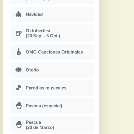
🎄
Navidad
Oktoberfest
🍺
(20 Sep. - 5 Oct.)
🎸
OMG Canciones Originales
🍁
Otoño
🎵
Parodias musicales
🐣
Pascua (especial)
Pascua
🐣
(28 de Marzo)