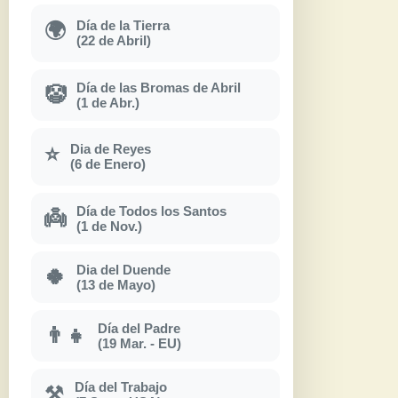
Día de la Tierra
🌍
(22 de Abril)
Día de las Bromas de Abril
🤡
(1 de Abr.)
Dia de Reyes
⭐
(6 de Enero)
Día de Todos los Santos
👼
(1 de Nov.)
Dia del Duende
🍀
(13 de Mayo)
Día del Padre
👨‍👧
(19 Mar. - EU)
Día del Trabajo
⚒