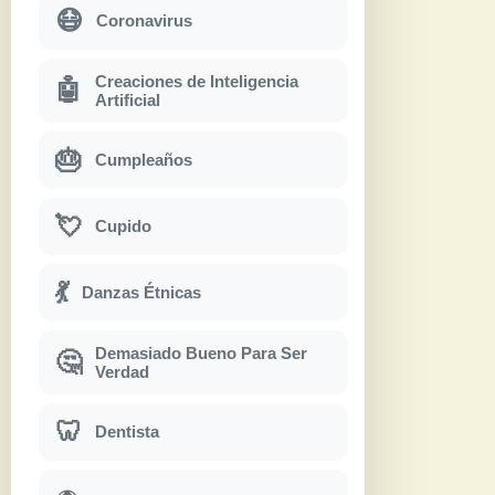
😷
Coronavirus
Creaciones de Inteligencia
🤖
Artificial
🎂
Cumpleaños
💘
Cupido
💃
Danzas Étnicas
Demasiado Bueno Para Ser
🤔
Verdad
🦷
Dentista