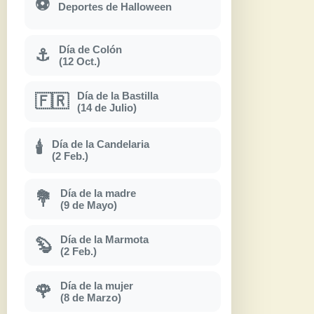
⚽
Deportes de Halloween
Día de Colón
⚓
(12 Oct.)
Día de la Bastilla
🇫🇷
(14 de Julio)
Día de la Candelaria
🕯
(2 Feb.)
Día de la madre
💐
(9 de Mayo)
Día de la Marmota
🦫
(2 Feb.)
Día de la mujer
🌹
(8 de Marzo)