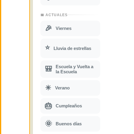
📅 ACTUALES
🎉
Viernes
⭐
Lluvia de estrellas
Escuela y Vuelta a
🎒
la Escuela
☀
Verano
🎂
Cumpleaños
🌞
Buenos días