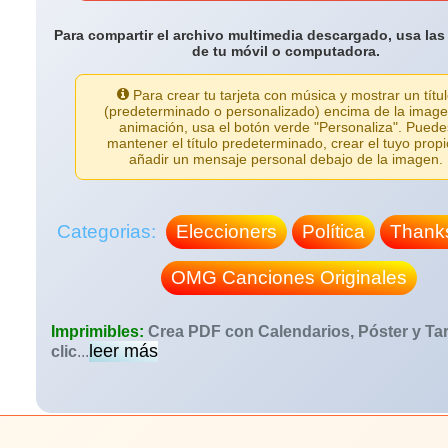
Para compartir el archivo multimedia descargado, usa las
de tu móvil o computadora.
Para crear tu tarjeta con música y mostrar un títu
(predeterminado o personalizado) encima de la image
animación, usa el botón verde "Personaliza". Puede
mantener el título predeterminado, crear el tuyo propi
añadir un mensaje personal debajo de la imagen.
Categorias:
Eleccioners
Política
Thanks
OMG Canciones Originales
Imprimibles:
Crea PDF con Calendarios, Póster y Tar
leer más
clic
...