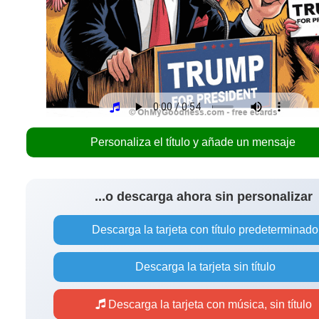
Personaliza el título y añade un mensaje
...o descarga ahora sin personalizar
Descarga la tarjeta con título predeterminado
Descarga la tarjeta sin título
Descarga la tarjeta con música, sin título