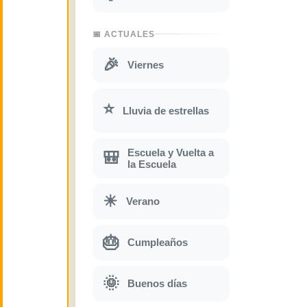
📅 ACTUALES
🎉
Viernes
⭐
Lluvia de estrellas
Escuela y Vuelta a
🎒
la Escuela
☀
Verano
🎂
Cumpleaños
🌞
Buenos días