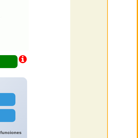
 funciones