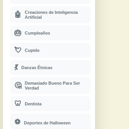
Creaciones de Inteligencia
🤖
Artificial
🎂
Cumpleaños
💘
Cupido
💃
Danzas Étnicas
Demasiado Bueno Para Ser
🤔
Verdad
🦷
Dentista
⚽
Deportes de Halloween