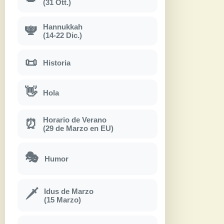
(31 Ott.)
Hannukkah
🕎
(14-22 Dic.)
📜
Historia
👋
Hola
Horario de Verano
⏰
(29 de Marzo en EU)
🎭
Humor
Idus de Marzo
🗡
(15 Marzo)