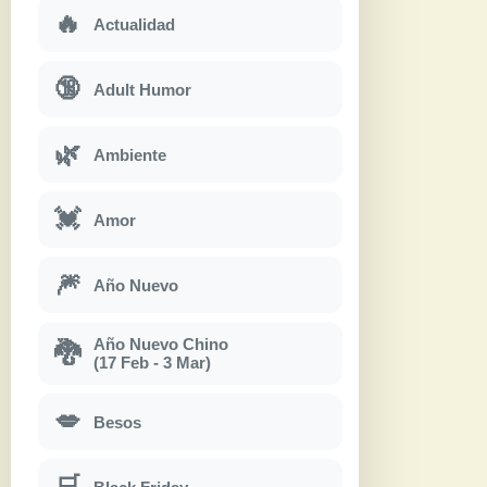
🔥
Actualidad
🔞
Adult Humor
🌿
Ambiente
💓
Amor
🎆
Año Nuevo
Año Nuevo Chino
🐉
(17 Feb - 3 Mar)
💋
Besos
🛒