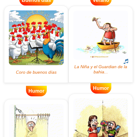
Buenos días
Verano
Humor
Humor