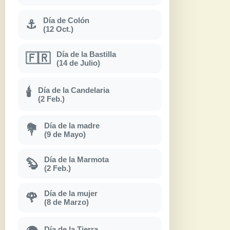
Día de Colón
⚓
(12 Oct.)
Día de la Bastilla
🇫🇷
(14 de Julio)
Día de la Candelaria
🕯
(2 Feb.)
Día de la madre
💐
(9 de Mayo)
Día de la Marmota
🦫
(2 Feb.)
Día de la mujer
🌹
(8 de Marzo)
Día de la Tierra