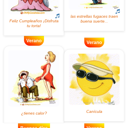
Verano
Verano