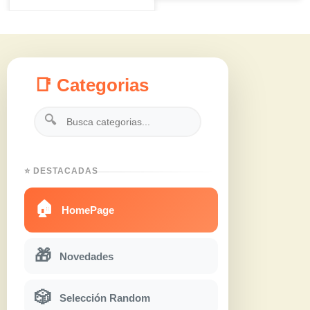
📑 Categorias
🔍
⭐ DESTACADAS
🏠
HomePage
🎁
Novedades
🎲
Selección Random