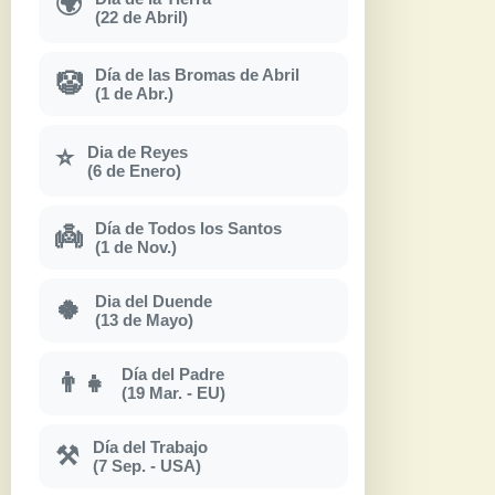
🌍
(22 de Abril)
Día de las Bromas de Abril
🤡
(1 de Abr.)
Dia de Reyes
⭐
(6 de Enero)
Día de Todos los Santos
👼
(1 de Nov.)
Dia del Duende
🍀
(13 de Mayo)
Día del Padre
👨‍👧
(19 Mar. - EU)
Día del Trabajo
⚒
(7 Sep. - USA)