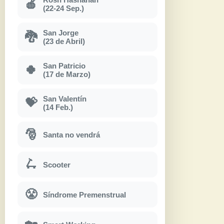
🍎
(22-24 Sep.)
San Jorge
🐉
(23 de Abril)
San Patricio
🍀
(17 de Marzo)
San Valentín
💝
(14 Feb.)
🎅
Santa no vendrá
🛴
Scooter
😤
Síndrome Premenstrual