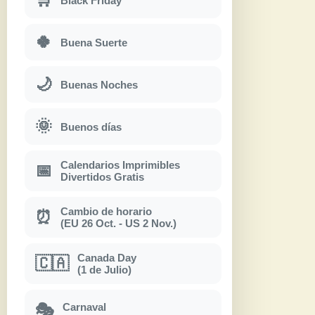
Black Friday
🍀
Buena Suerte
🌙
Buenas Noches
🌞
Buenos días
Calendarios Imprimibles
📅
Divertidos Gratis
Cambio de horario
⏰
(EU 26 Oct. - US 2 Nov.)
Canada Day
🇨🇦
(1 de Julio)
Carnaval
🎭