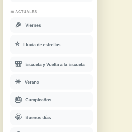
📅 ACTUALES
🎉
Viernes
⭐
Lluvia de estrellas
🎒
Escuela y Vuelta a la Escuela
☀
Verano
🎂
Cumpleaños
🌞
Buenos días