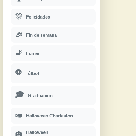
🎊
Felicidades
🎉
Fin de semana
🚬
Fumar
⚽
Fútbol
🎓
Graduación
🎺
Halloween Charleston
Halloween
🎃