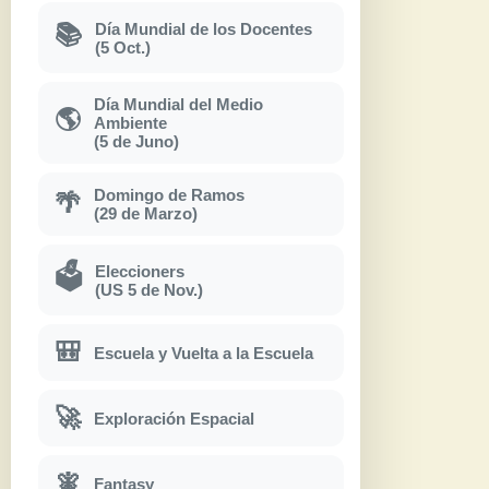
Día Mundial de los Docentes
📚
(5 Oct.)
Día Mundial del Medio
🌎
Ambiente
(5 de Juno)
Domingo de Ramos
🌴
(29 de Marzo)
Eleccioners
🗳
(US 5 de Nov.)
🎒
Escuela y Vuelta a la Escuela
🚀
Exploración Espacial
🧚
Fantasy