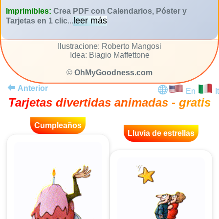
Imprimibles:
Crea PDF con Calendarios, Póster y
leer más
Tarjetas en 1 clic
...
Ilustracione: Roberto Mangosi
Idea: Biagio Maffettone
©
OhMyGoodness.com
Anterior
En
It
Tarjetas divertidas animadas - gratis
Cumpleaños
Lluvia de estrellas