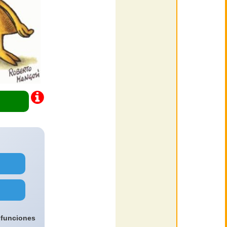
 funciones