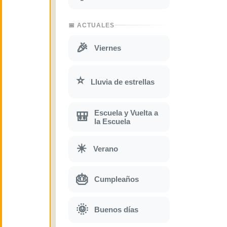
📅 ACTUALES
🎉
Viernes
⭐
Lluvia de estrellas
Escuela y Vuelta a
🎒
la Escuela
☀
Verano
🎂
Cumpleaños
🌞
Buenos días