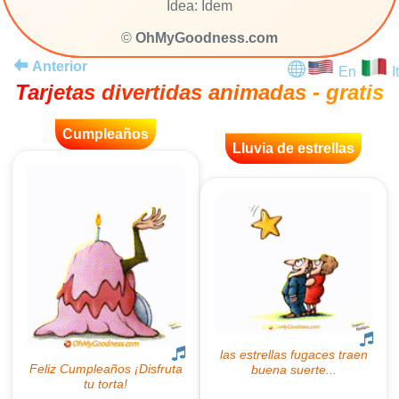
Idea: Idem
©
OhMyGoodness.com
Anterior
En
It
Tarjetas divertidas animadas - gratis
Cumpleaños
Lluvia de estrellas