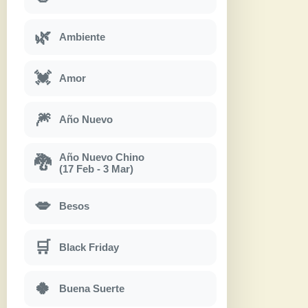
🌿
Ambiente
💓
Amor
🎆
Año Nuevo
Año Nuevo Chino
🐉
(17 Feb - 3 Mar)
💋
Besos
🛒
Black Friday
🍀
Buena Suerte