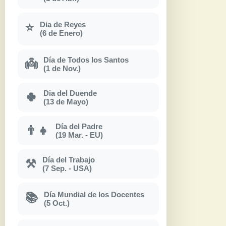
Dia de Reyes
⭐
(6 de Enero)
Día de Todos los Santos
👼
(1 de Nov.)
Dia del Duende
🍀
(13 de Mayo)
Día del Padre
👨‍👧
(19 Mar. - EU)
Día del Trabajo
⚒
(7 Sep. - USA)
Día Mundial de los Docentes
📚
(5 Oct.)