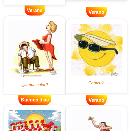
Verano
Verano
Buenos días
Verano