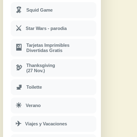
🦑
Squid Game
⚔
Star Wars - parodia
Tarjetas Imprimibles
🎴
Divertidas Gratis
Thanksgiving
🦃
(27 Nov.)
🚽
Toilette
☀
Verano
✈
Viajes y Vacaciones