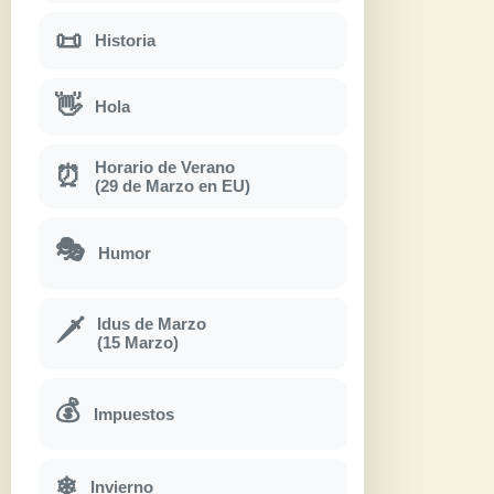
📜
Historia
👋
Hola
Horario de Verano
⏰
(29 de Marzo en EU)
🎭
Humor
Idus de Marzo
🗡
(15 Marzo)
💰
Impuestos
❄
Invierno