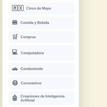
🇲🇽
Cinco de Mayo
🍔
Comida y Bebida
🛒
Compras
💻
Computadora
🚗
Conduciendo
😷
Coronavirus
Creaciones de Inteligencia
🤖
Artificial