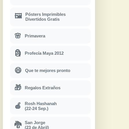
Pósters Imprimibles
🖼
Divertidos Gratis
🌸
Primavera
🗿
Profecía Maya 2012
😄
Que te mejores pronto
🎁
Regalos Extraños
Rosh Hashanah
🍎
(22-24 Sep.)
San Jorge
🐉
(23 de Abril)