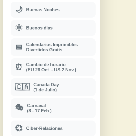
🌙
Buenas Noches
🌞
Buenos días
Calendarios Imprimibles
📅
Divertidos Gratis
Cambio de horario
⏰
(EU 26 Oct. - US 2 Nov.)
Canada Day
🇨🇦
(1 de Julio)
Carnaval
🎭
(8 - 17 Feb.)
💞
Ciber-Relaciones