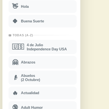
👋
Hola
🍀
Buena Suerte
📖 TODAS (A-Z)
4 de Julio
🇺🇸
Independence Day USA
🤗
Abrazos
Abuelos
👴
(2 Octubre)
🔥
Actualidad
🔞
Adult Humor