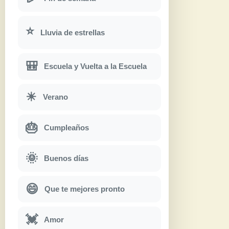
⭐
Lluvia de estrellas
🎒
Escuela y Vuelta a la Escuela
☀
Verano
🎂
Cumpleaños
🌞
Buenos días
😄
Que te mejores pronto
💓
Amor