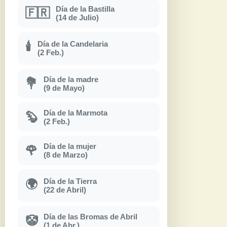
Día de la Bastilla
🇫🇷
(14 de Julio)
Día de la Candelaria
🕯
(2 Feb.)
Día de la madre
💐
(9 de Mayo)
Día de la Marmota
🦫
(2 Feb.)
Día de la mujer
🌹
(8 de Marzo)
Día de la Tierra
🌍
(22 de Abril)
Día de las Bromas de Abril
🤡
(1 de Abr.)