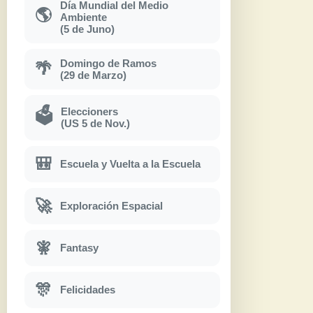
Día Mundial del Medio
🌎
Ambiente
(5 de Juno)
Domingo de Ramos
🌴
(29 de Marzo)
Eleccioners
🗳
(US 5 de Nov.)
🎒
Escuela y Vuelta a la Escuela
🚀
Exploración Espacial
🧚
Fantasy
🎊
Felicidades