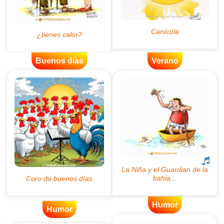
Buenos días
Verano
Humor
Humor