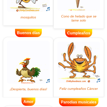
Buenos días
Cumpleaños
Amor
Parodias musicales