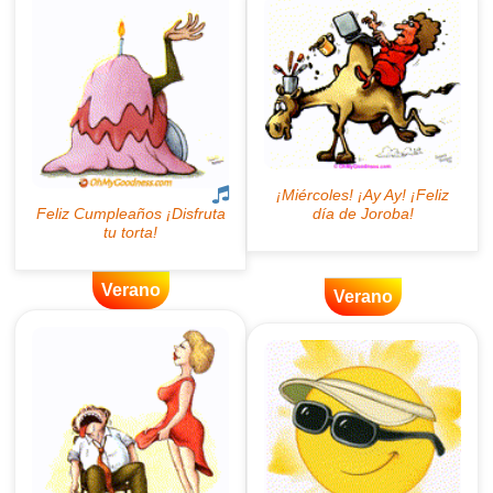
Verano
Verano