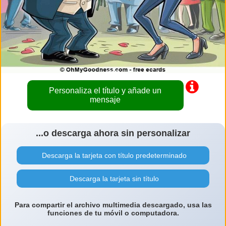
Personaliza el título y añade un
mensaje
...o descarga ahora sin personalizar
Descarga la tarjeta con título predeterminado
Descarga la tarjeta sin título
Para compartir el archivo multimedia descargado, usa las
funciones de tu móvil o computadora.