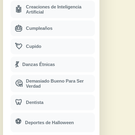
Creaciones de Inteligencia
🤖
Artificial
🎂
Cumpleaños
💘
Cupido
💃
Danzas Étnicas
Demasiado Bueno Para Ser
🤔
Verdad
🦷
Dentista
⚽
Deportes de Halloween