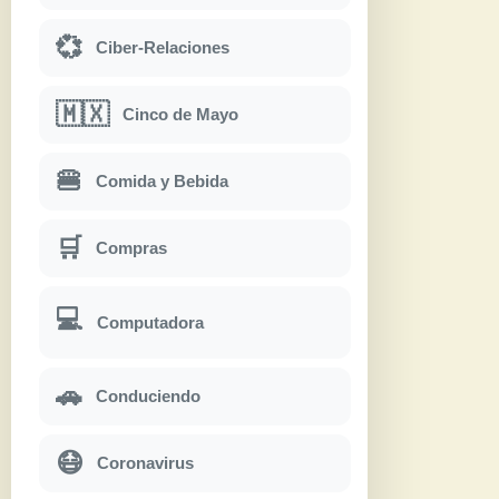
💞
Ciber-Relaciones
🇲🇽
Cinco de Mayo
🍔
Comida y Bebida
🛒
Compras
💻
Computadora
🚗
Conduciendo
😷
Coronavirus