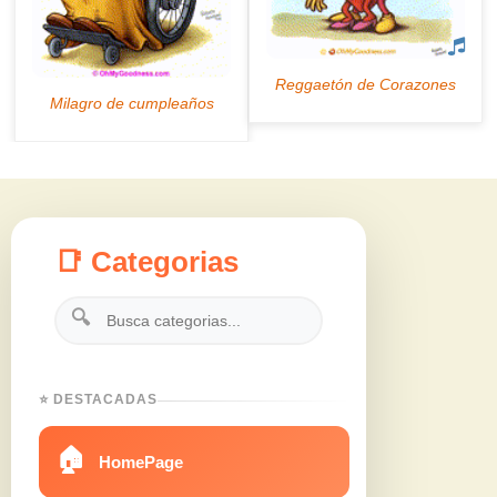
📑 Categorias
🔍
⭐ DESTACADAS
🏠
HomePage