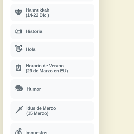
Hannukkah
🕎
(14-22 Dic.)
📜
Historia
👋
Hola
Horario de Verano
⏰
(29 de Marzo en EU)
🎭
Humor
Idus de Marzo
🗡
(15 Marzo)
💰
Impuestos