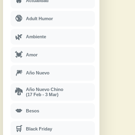
🔥
Actualidad
🔞
Adult Humor
🌿
Ambiente
💓
Amor
🎆
Año Nuevo
Año Nuevo Chino
🐉
(17 Feb - 3 Mar)
💋
Besos
🛒
Black Friday