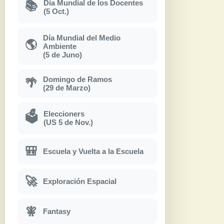
Día Mundial de los Docentes
📚
(5 Oct.)
Día Mundial del Medio
🌎
Ambiente
(5 de Juno)
Domingo de Ramos
🌴
(29 de Marzo)
Eleccioners
🗳
(US 5 de Nov.)
🎒
Escuela y Vuelta a la Escuela
🚀
Exploración Espacial
🧚
Fantasy