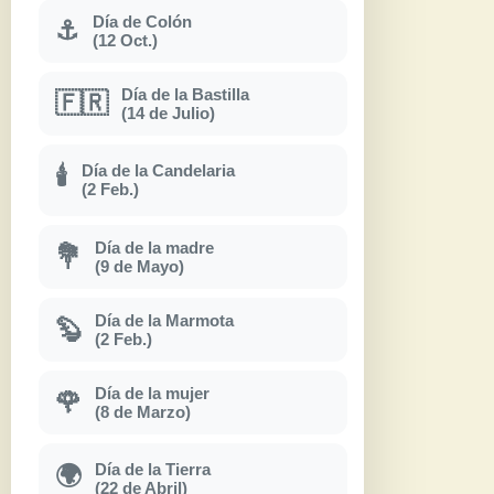
Día de Colón
⚓
(12 Oct.)
Día de la Bastilla
🇫🇷
(14 de Julio)
Día de la Candelaria
🕯
(2 Feb.)
Día de la madre
💐
(9 de Mayo)
Día de la Marmota
🦫
(2 Feb.)
Día de la mujer
🌹
(8 de Marzo)
Día de la Tierra
🌍
(22 de Abril)