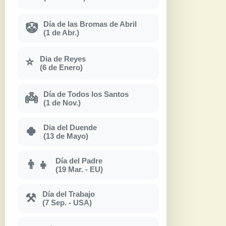
Día de las Bromas de Abril
🤡
(1 de Abr.)
Dia de Reyes
⭐
(6 de Enero)
Día de Todos los Santos
👼
(1 de Nov.)
Dia del Duende
🍀
(13 de Mayo)
Día del Padre
👨‍👧
(19 Mar. - EU)
Día del Trabajo
⚒
(7 Sep. - USA)