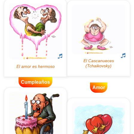
Cumpleaños
Amor