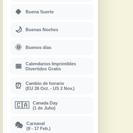
🍀
Buena Suerte
🌙
Buenas Noches
🌞
Buenos días
Calendarios Imprimibles
📅
Divertidos Gratis
Cambio de horario
⏰
(EU 26 Oct. - US 2 Nov.)
Canada Day
🇨🇦
(1 de Julio)
Carnaval
🎭
(8 - 17 Feb.)