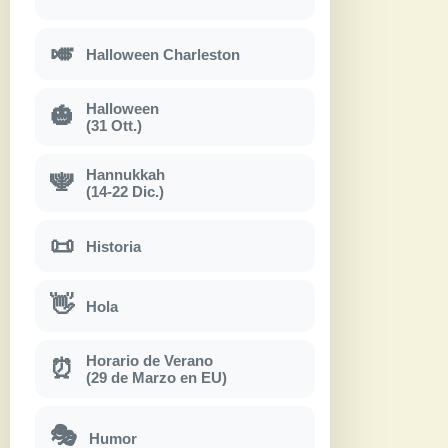
🎺
Halloween Charleston
Halloween
🎃
(31 Ott.)
Hannukkah
🕎
(14-22 Dic.)
📜
Historia
👋
Hola
Horario de Verano
⏰
(29 de Marzo en EU)
🎭
Humor