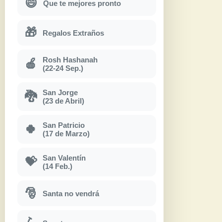
😄
Que te mejores pronto
🎁
Regalos Extraños
Rosh Hashanah
🍎
(22-24 Sep.)
San Jorge
🐉
(23 de Abril)
San Patricio
🍀
(17 de Marzo)
San Valentín
💝
(14 Feb.)
🎅
Santa no vendrá