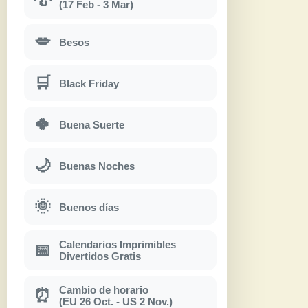
(17 Feb - 3 Mar)
💋
Besos
🛒
Black Friday
🍀
Buena Suerte
🌙
Buenas Noches
🌞
Buenos días
Calendarios Imprimibles
📅
Divertidos Gratis
Cambio de horario
⏰
(EU 26 Oct. - US 2 Nov.)