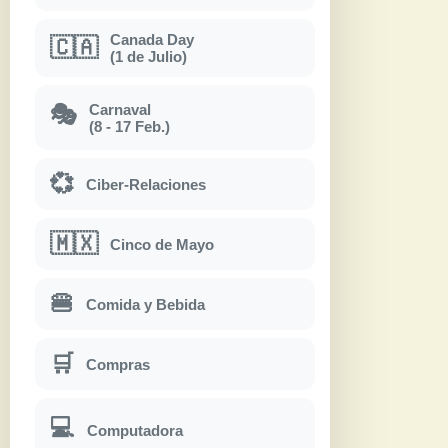
Canada Day
🇨🇦
(1 de Julio)
Carnaval
🎭
(8 - 17 Feb.)
💞
Ciber-Relaciones
🇲🇽
Cinco de Mayo
🍔
Comida y Bebida
🛒
Compras
💻
Computadora