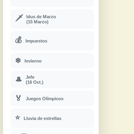
Idus de Marzo
🗡
(15 Marzo)
💰
Impuestos
❄
Invierno
Jefe
🎩
(16 Oct.)
🏅
Juegos Olímpicos
⭐
Lluvia de estrellas