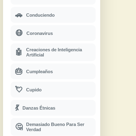
🚗
Conduciendo
😷
Coronavirus
Creaciones de Inteligencia
🤖
Artificial
🎂
Cumpleaños
💘
Cupido
💃
Danzas Étnicas
Demasiado Bueno Para Ser
🤔
Verdad