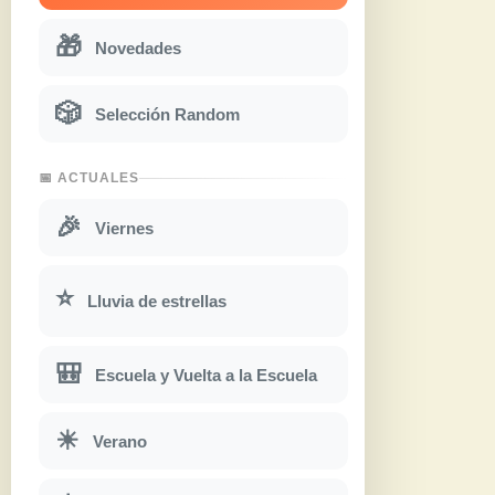
🎁
Novedades
🎲
Selección Random
📅 ACTUALES
🎉
Viernes
⭐
Lluvia de estrellas
🎒
Escuela y Vuelta a la Escuela
☀
Verano