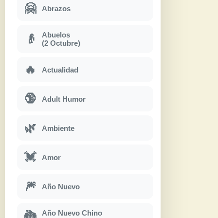
🤗
Abrazos
Abuelos
👴
(2 Octubre)
🔥
Actualidad
🔞
Adult Humor
🌿
Ambiente
💓
Amor
🎆
Año Nuevo
Año Nuevo Chino
🐉