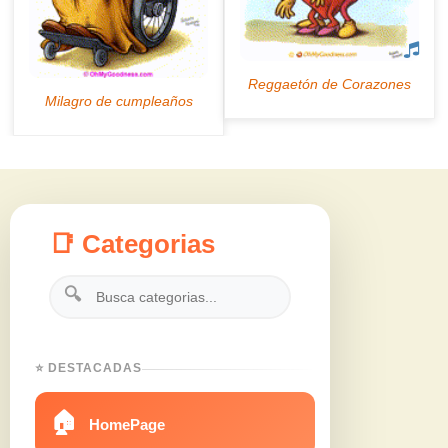
📑 Categorias
🔍
⭐ DESTACADAS
🏠
HomePage