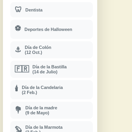
🦷
Dentista
⚽
Deportes de Halloween
Día de Colón
⚓
(12 Oct.)
Día de la Bastilla
🇫🇷
(14 de Julio)
Día de la Candelaria
🕯
(2 Feb.)
Día de la madre
💐
(9 de Mayo)
Día de la Marmota
🦫