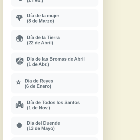
(2 Feb.)
Día de la mujer
🌹
(8 de Marzo)
Día de la Tierra
🌍
(22 de Abril)
Día de las Bromas de Abril
🤡
(1 de Abr.)
Dia de Reyes
⭐
(6 de Enero)
Día de Todos los Santos
👼
(1 de Nov.)
Dia del Duende
🍀
(13 de Mayo)