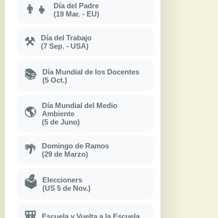
Día del Padre
👨‍👧
(19 Mar. - EU)
Día del Trabajo
⚒
(7 Sep. - USA)
Día Mundial de los Docentes
📚
(5 Oct.)
Día Mundial del Medio
🌎
Ambiente
(5 de Juno)
Domingo de Ramos
🌴
(29 de Marzo)
Eleccioners
🗳
(US 5 de Nov.)
🎒
Escuela y Vuelta a la Escuela