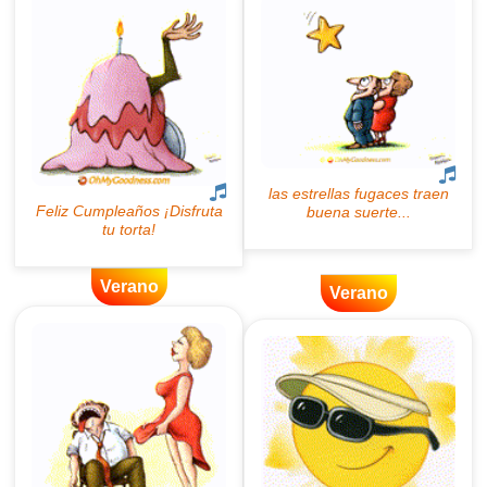
Verano
Verano