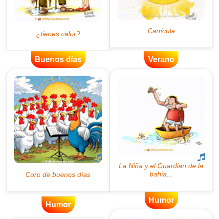
Buenos días
Verano
Humor
Humor