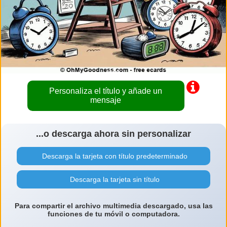
Personaliza el título y añade un
mensaje
...o descarga ahora sin personalizar
Descarga la tarjeta con título predeterminado
Descarga la tarjeta sin título
Para compartir el archivo multimedia descargado, usa las
funciones de tu móvil o computadora.