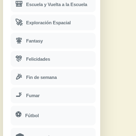
🎒
Escuela y Vuelta a la Escuela
🚀
Exploración Espacial
🧚
Fantasy
🎊
Felicidades
🎉
Fin de semana
🚬
Fumar
⚽
Fútbol