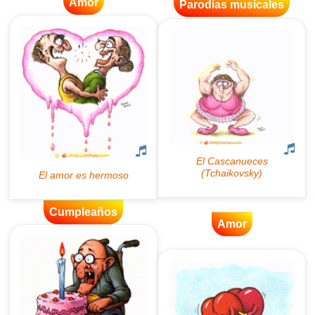
Amor
Parodias musicales
Cumpleaños
Amor