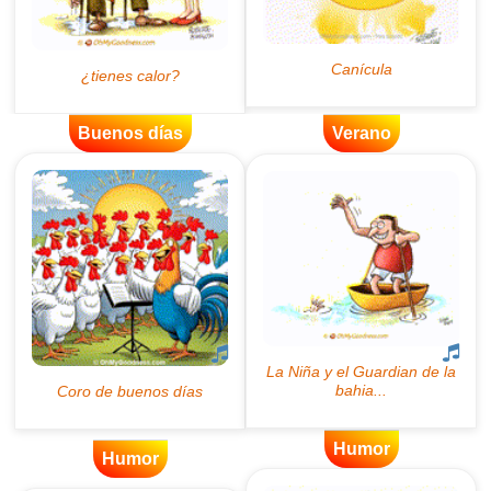
Buenos días
Verano
Humor
Humor