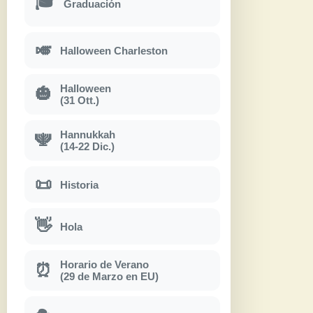
🎓
Graduación
🎺
Halloween Charleston
Halloween
🎃
(31 Ott.)
Hannukkah
🕎
(14-22 Dic.)
📜
Historia
👋
Hola
Horario de Verano
⏰
(29 de Marzo en EU)