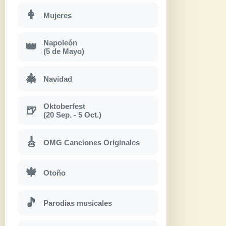
👩
Mujeres
Napoleón
👑
(5 de Mayo)
🎄
Navidad
Oktoberfest
🍺
(20 Sep. - 5 Oct.)
🎸
OMG Canciones Originales
🍁
Otoño
🎵
Parodias musicales