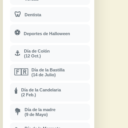
🦷
Dentista
⚽
Deportes de Halloween
Día de Colón
⚓
(12 Oct.)
Día de la Bastilla
🇫🇷
(14 de Julio)
Día de la Candelaria
🕯
(2 Feb.)
Día de la madre
💐
(9 de Mayo)