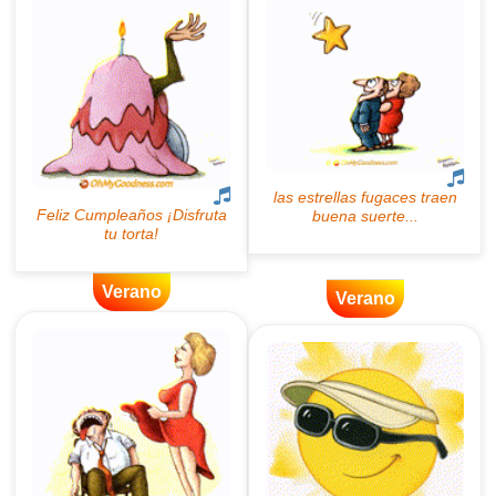
Verano
Verano