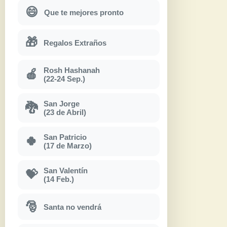
😄
Que te mejores pronto
🎁
Regalos Extraños
Rosh Hashanah
🍎
(22-24 Sep.)
San Jorge
🐉
(23 de Abril)
San Patricio
🍀
(17 de Marzo)
San Valentín
💝
(14 Feb.)
🎅
Santa no vendrá