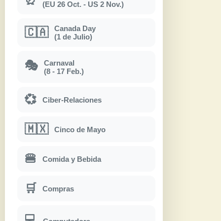
(EU 26 Oct. - US 2 Nov.)
Canada Day
🇨🇦
(1 de Julio)
Carnaval
🎭
(8 - 17 Feb.)
💞
Ciber-Relaciones
🇲🇽
Cinco de Mayo
🍔
Comida y Bebida
🛒
Compras
💻