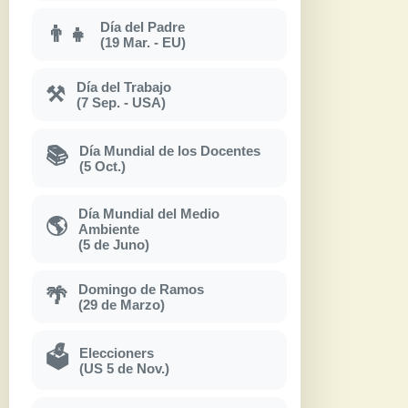
Día del Padre
👨‍👧
(19 Mar. - EU)
Día del Trabajo
⚒
(7 Sep. - USA)
Día Mundial de los Docentes
📚
(5 Oct.)
Día Mundial del Medio
🌎
Ambiente
(5 de Juno)
Domingo de Ramos
🌴
(29 de Marzo)
Eleccioners
🗳
(US 5 de Nov.)