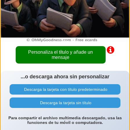
Personaliza el título y añade un
mensaje
...o descarga ahora sin personalizar
Descarga la tarjeta con título predeterminado
Descarga la tarjeta sin título
Para compartir el archivo multimedia descargado, usa las
funciones de tu móvil o computadora.