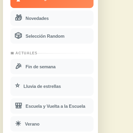
🎁
Novedades
🎲
Selección Random
📅 ACTUALES
🎉
Fin de semana
⭐
Lluvia de estrellas
🎒
Escuela y Vuelta a la Escuela
☀
Verano