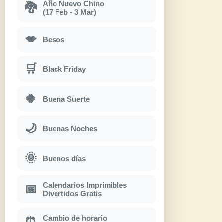
Año Nuevo Chino
🐉
(17 Feb - 3 Mar)
💋
Besos
🛒
Black Friday
🍀
Buena Suerte
🌙
Buenas Noches
🌞
Buenos días
Calendarios Imprimibles
📅
Divertidos Gratis
Cambio de horario
⏰