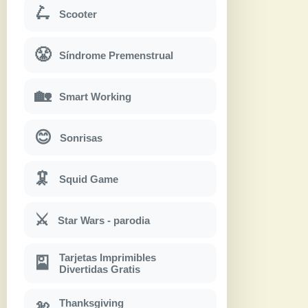
🛴
Scooter
😤
Síndrome Premenstrual
🏡
Smart Working
😊
Sonrisas
🦑
Squid Game
⚔
Star Wars - parodia
Tarjetas Imprimibles
🎴
Divertidas Gratis
Thanksgiving