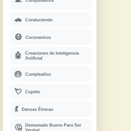
Computadora
🚗
Conduciendo
😷
Coronavirus
Creaciones de Inteligencia
🤖
Artificial
🎂
Cumpleaños
💘
Cupido
💃
Danzas Étnicas
Demasiado Bueno Para Ser
🤔
Verdad