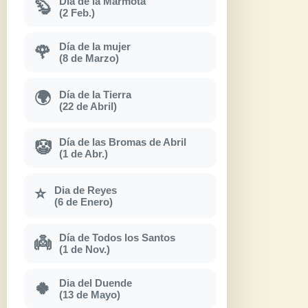
Día de la Marmota
🦫
(2 Feb.)
Día de la mujer
🌹
(8 de Marzo)
Día de la Tierra
🌍
(22 de Abril)
Día de las Bromas de Abril
🤡
(1 de Abr.)
Dia de Reyes
⭐
(6 de Enero)
Día de Todos los Santos
👼
(1 de Nov.)
Dia del Duende
🍀
(13 de Mayo)