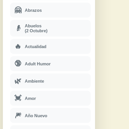
🤗
Abrazos
Abuelos
👴
(2 Octubre)
🔥
Actualidad
🔞
Adult Humor
🌿
Ambiente
💓
Amor
🎆
Año Nuevo