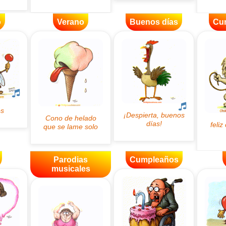
o
Verano
Buenos días
Cu
Parodias
Cumpleaños
musicales