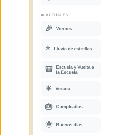
📅 ACTUALES
🎉
Viernes
⭐
Lluvia de estrellas
Escuela y Vuelta a
🎒
la Escuela
☀
Verano
🎂
Cumpleaños
🌞
Buenos días