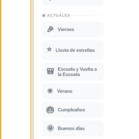
📅 ACTUALES
🎉
Viernes
⭐
Lluvia de estrellas
Escuela y Vuelta a
🎒
la Escuela
☀
Verano
🎂
Cumpleaños
🌞
Buenos días