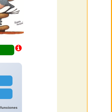
 funciones