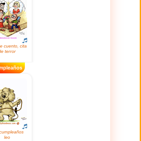
mpleaños