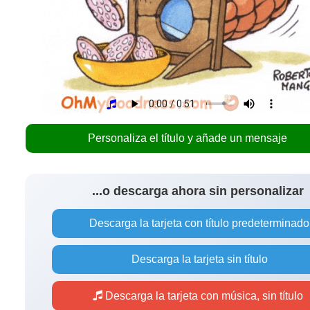
Personaliza el título y añade un mensaje
...o descarga ahora sin personalizar
Descarga la tarjeta con título predeterminado
Descarga la tarjeta sin título
Descarga la tarjeta con música, sin título