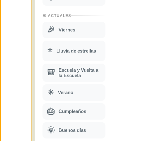
📅 ACTUALES
🎉
Viernes
⭐
Lluvia de estrellas
Escuela y Vuelta a
🎒
la Escuela
☀
Verano
🎂
Cumpleaños
🌞
Buenos días