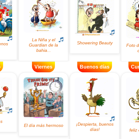
o
Viernes
Buenos días
Cu