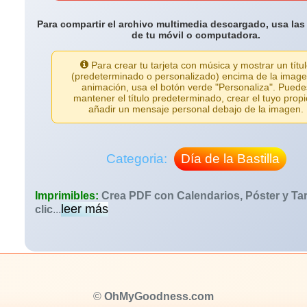
Para compartir el archivo multimedia descargado, usa las
de tu móvil o computadora.
Para crear tu tarjeta con música y mostrar un títu
(predeterminado o personalizado) encima de la image
animación, usa el botón verde "Personaliza". Puede
mantener el título predeterminado, crear el tuyo propi
añadir un mensaje personal debajo de la imagen.
Categoria:
Día de la Bastilla
Imprimibles:
Crea PDF con Calendarios, Póster y Tar
leer más
clic
...
©
OhMyGoodness.com