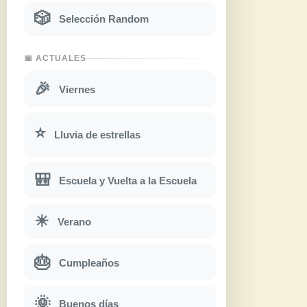
🎲
Selección Random
📅 ACTUALES
🎉
Viernes
⭐
Lluvia de estrellas
🎒
Escuela y Vuelta a la Escuela
☀
Verano
🎂
Cumpleaños
🌞
Buenos días