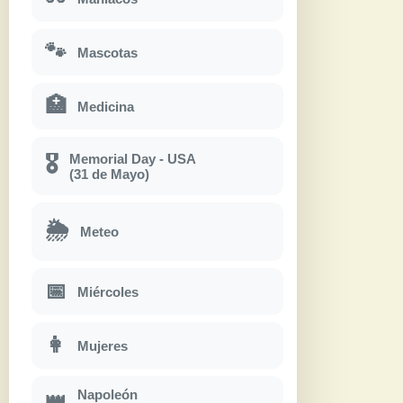
🐾
Mascotas
🏥
Medicina
Memorial Day - USA
🎖
(31 de Mayo)
🌦
Meteo
📅
Miércoles
👩
Mujeres
Napoleón
👑