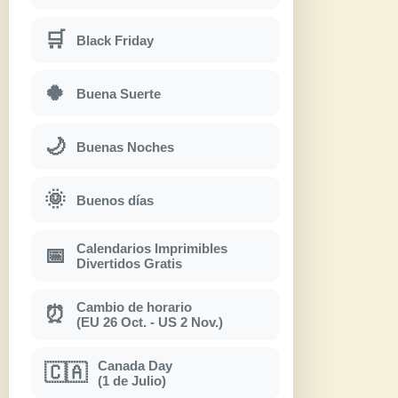
🛒
Black Friday
🍀
Buena Suerte
🌙
Buenas Noches
🌞
Buenos días
Calendarios Imprimibles
📅
Divertidos Gratis
Cambio de horario
⏰
(EU 26 Oct. - US 2 Nov.)
Canada Day
🇨🇦
(1 de Julio)