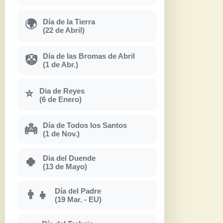
Día de la Tierra
🌍
(22 de Abril)
Día de las Bromas de Abril
🤡
(1 de Abr.)
Dia de Reyes
⭐
(6 de Enero)
Día de Todos los Santos
👼
(1 de Nov.)
Dia del Duende
🍀
(13 de Mayo)
Día del Padre
👨‍👧
(19 Mar. - EU)