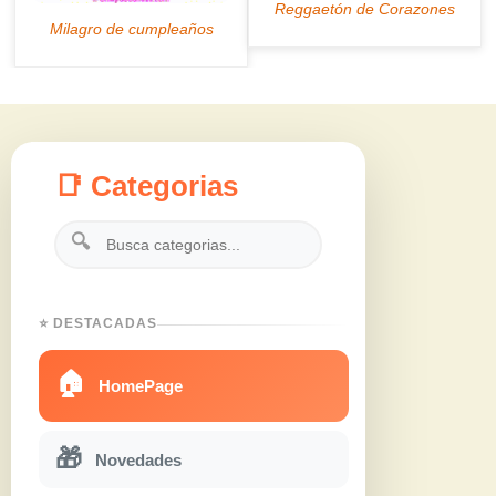
📑 Categorias
🔍
⭐ DESTACADAS
🏠
HomePage
🎁
Novedades