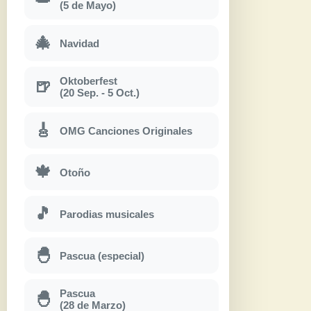
(5 de Mayo)
🎄
Navidad
Oktoberfest
🍺
(20 Sep. - 5 Oct.)
🎸
OMG Canciones Originales
🍁
Otoño
🎵
Parodias musicales
🐣
Pascua (especial)
Pascua
🐣
(28 de Marzo)