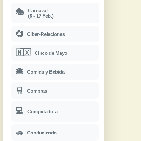
Carnaval
🎭
(8 - 17 Feb.)
💞
Ciber-Relaciones
🇲🇽
Cinco de Mayo
🍔
Comida y Bebida
🛒
Compras
💻
Computadora
🚗
Conduciendo