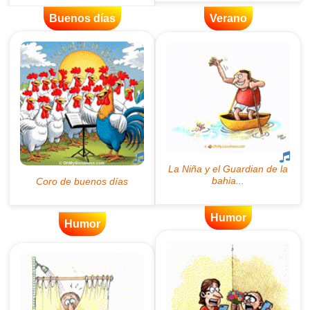
Buenos días
Verano
Humor
Humor