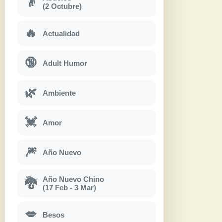
👴
(2 Octubre)
🔥
Actualidad
🔞
Adult Humor
🌿
Ambiente
💓
Amor
🎆
Año Nuevo
Año Nuevo Chino
🐉
(17 Feb - 3 Mar)
💋
Besos