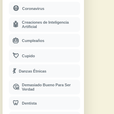
😷
Coronavirus
Creaciones de Inteligencia
🤖
Artificial
🎂
Cumpleaños
💘
Cupido
💃
Danzas Étnicas
Demasiado Bueno Para Ser
🤔
Verdad
🦷
Dentista