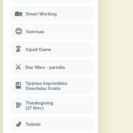
🏡
Smart Working
😊
Sonrisas
🦑
Squid Game
⚔
Star Wars - parodia
Tarjetas Imprimibles
🎴
Divertidas Gratis
Thanksgiving
🦃
(27 Nov.)
🚽
Toilette