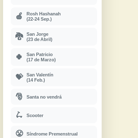
Rosh Hashanah
🍎
(22-24 Sep.)
San Jorge
🐉
(23 de Abril)
San Patricio
🍀
(17 de Marzo)
San Valentín
💝
(14 Feb.)
🎅
Santa no vendrá
🛴
Scooter
😤
Síndrome Premenstrual