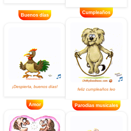
Cumpleaños
Buenos días
Amor
Parodias musicales