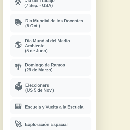
Día del Trabajo
⚒
(7 Sep. - USA)
Día Mundial de los Docentes
📚
(5 Oct.)
Día Mundial del Medio
🌎
Ambiente
(5 de Juno)
Domingo de Ramos
🌴
(29 de Marzo)
Eleccioners
🗳
(US 5 de Nov.)
🎒
Escuela y Vuelta a la Escuela
🚀
Exploración Espacial