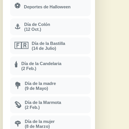
⚽
Deportes de Halloween
Día de Colón
⚓
(12 Oct.)
Día de la Bastilla
🇫🇷
(14 de Julio)
Día de la Candelaria
🕯
(2 Feb.)
Día de la madre
💐
(9 de Mayo)
Día de la Marmota
🦫
(2 Feb.)
Día de la mujer
🌹
(8 de Marzo)