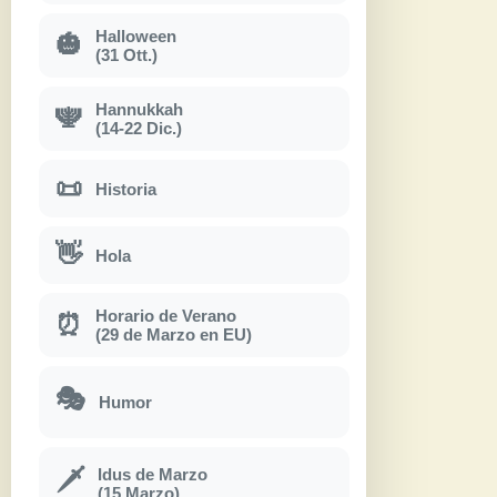
Halloween
🎃
(31 Ott.)
Hannukkah
🕎
(14-22 Dic.)
📜
Historia
👋
Hola
Horario de Verano
⏰
(29 de Marzo en EU)
🎭
Humor
Idus de Marzo
🗡
(15 Marzo)