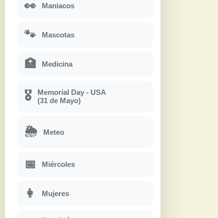
👀
Maniacos
🐾
Mascotas
🏥
Medicina
Memorial Day - USA
🎖
(31 de Mayo)
🌦
Meteo
📅
Miércoles
👩
Mujeres