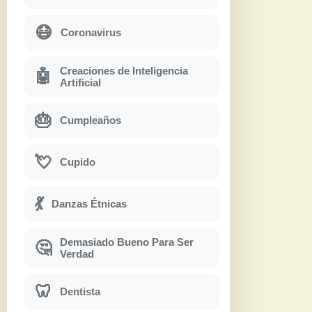
😷
Coronavirus
Creaciones de Inteligencia
🤖
Artificial
🎂
Cumpleaños
💘
Cupido
💃
Danzas Étnicas
Demasiado Bueno Para Ser
🤔
Verdad
🦷
Dentista