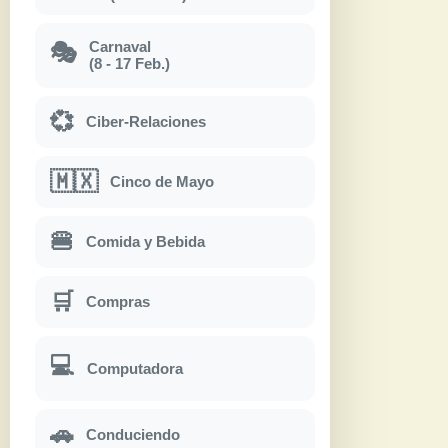
Carnaval
🎭
(8 - 17 Feb.)
💞
Ciber-Relaciones
🇲🇽
Cinco de Mayo
🍔
Comida y Bebida
🛒
Compras
💻
Computadora
🚗
Conduciendo