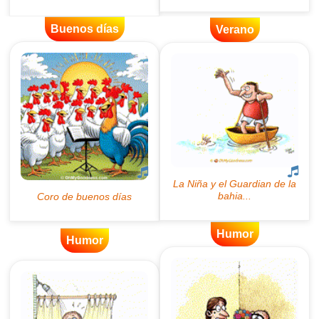
Buenos días
Verano
Humor
Humor