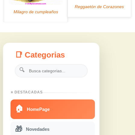
📑 Categorias
🔍
⭐ DESTACADAS
🏠
HomePage
🎁
Novedades