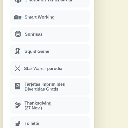
🏡
Smart Working
😊
Sonrisas
🦑
Squid Game
⚔
Star Wars - parodia
Tarjetas Imprimibles
🎴
Divertidas Gratis
Thanksgiving
🦃
(27 Nov.)
🚽
Toilette