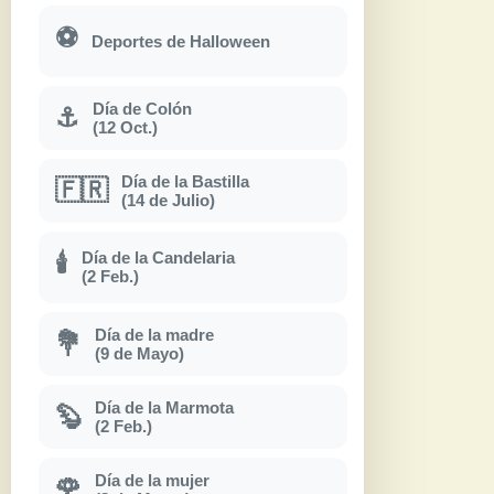
⚽
Deportes de Halloween
Día de Colón
⚓
(12 Oct.)
Día de la Bastilla
🇫🇷
(14 de Julio)
Día de la Candelaria
🕯
(2 Feb.)
Día de la madre
💐
(9 de Mayo)
Día de la Marmota
🦫
(2 Feb.)
Día de la mujer
🌹