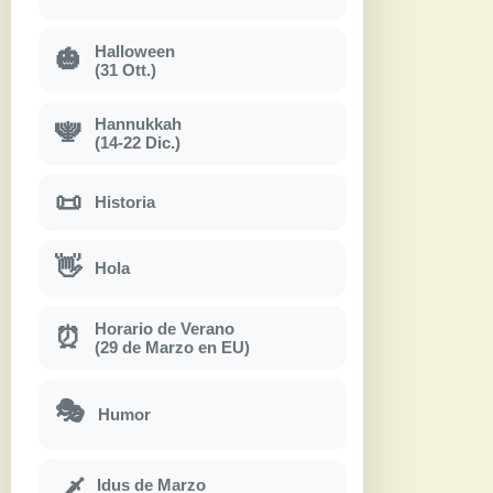
Halloween
🎃
(31 Ott.)
Hannukkah
🕎
(14-22 Dic.)
📜
Historia
👋
Hola
Horario de Verano
⏰
(29 de Marzo en EU)
🎭
Humor
Idus de Marzo
🗡