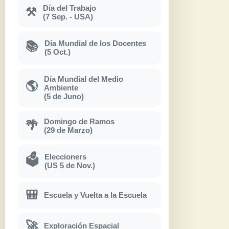
Día del Trabajo
⚒
(7 Sep. - USA)
Día Mundial de los Docentes
📚
(5 Oct.)
Día Mundial del Medio
🌎
Ambiente
(5 de Juno)
Domingo de Ramos
🌴
(29 de Marzo)
Eleccioners
🗳
(US 5 de Nov.)
🎒
Escuela y Vuelta a la Escuela
🚀
Exploración Espacial