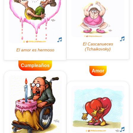
Cumpleaños
Amor