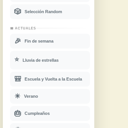
🎲
Selección Random
📅 ACTUALES
🎉
Fin de semana
⭐
Lluvia de estrellas
🎒
Escuela y Vuelta a la Escuela
☀
Verano
🎂
Cumpleaños