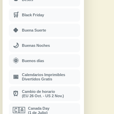
🛒
Black Friday
🍀
Buena Suerte
🌙
Buenas Noches
🌞
Buenos días
Calendarios Imprimibles
📅
Divertidos Gratis
Cambio de horario
⏰
(EU 26 Oct. - US 2 Nov.)
Canada Day
🇨🇦
(1 de Julio)