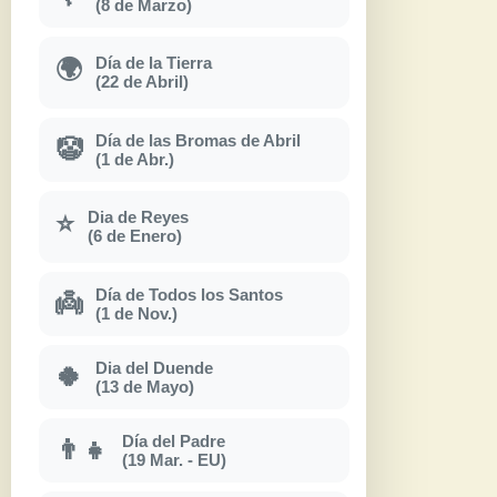
(8 de Marzo)
Día de la Tierra
🌍
(22 de Abril)
Día de las Bromas de Abril
🤡
(1 de Abr.)
Dia de Reyes
⭐
(6 de Enero)
Día de Todos los Santos
👼
(1 de Nov.)
Dia del Duende
🍀
(13 de Mayo)
Día del Padre
👨‍👧
(19 Mar. - EU)