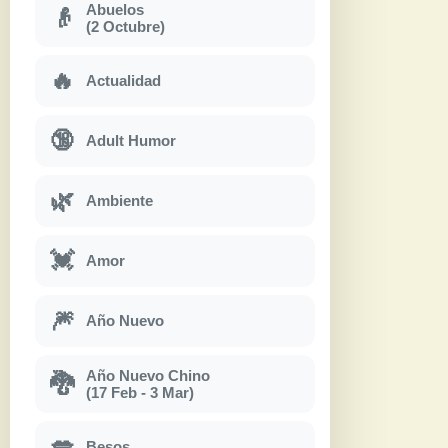
Abuelos
👴
(2 Octubre)
🔥
Actualidad
🔞
Adult Humor
🌿
Ambiente
💓
Amor
🎆
Año Nuevo
Año Nuevo Chino
🐉
(17 Feb - 3 Mar)
💋
Besos