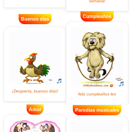
Cumpleaños
Buenos días
Amor
Parodias musicales