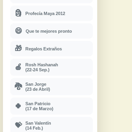
🗿
Profecía Maya 2012
😄
Que te mejores pronto
🎁
Regalos Extraños
Rosh Hashanah
🍎
(22-24 Sep.)
San Jorge
🐉
(23 de Abril)
San Patricio
🍀
(17 de Marzo)
San Valentín
💝
(14 Feb.)