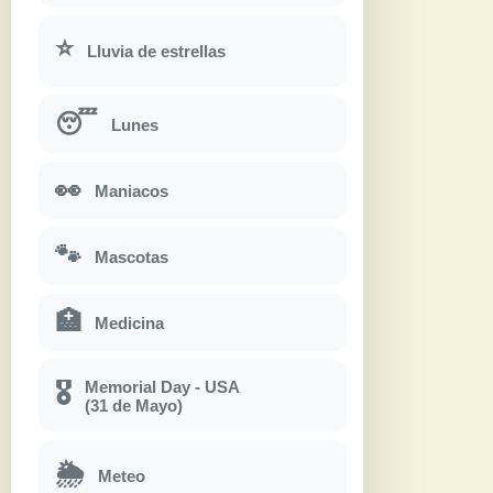
⭐
Lluvia de estrellas
😴
Lunes
👀
Maniacos
🐾
Mascotas
🏥
Medicina
Memorial Day - USA
🎖
(31 de Mayo)
🌦
Meteo