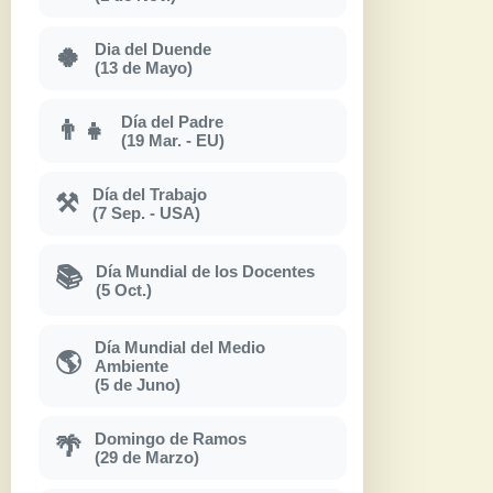
Dia del Duende
🍀
(13 de Mayo)
Día del Padre
👨‍👧
(19 Mar. - EU)
Día del Trabajo
⚒
(7 Sep. - USA)
Día Mundial de los Docentes
📚
(5 Oct.)
Día Mundial del Medio
🌎
Ambiente
(5 de Juno)
Domingo de Ramos
🌴
(29 de Marzo)