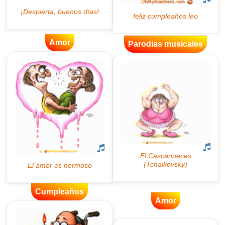
Amor
Parodias musicales
Cumpleaños
Amor