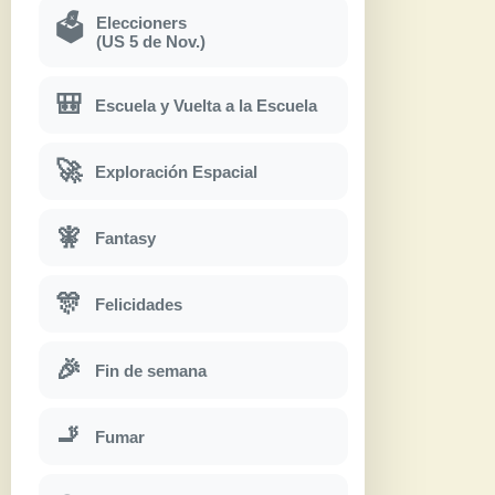
Eleccioners
🗳
(US 5 de Nov.)
🎒
Escuela y Vuelta a la Escuela
🚀
Exploración Espacial
🧚
Fantasy
🎊
Felicidades
🎉
Fin de semana
🚬
Fumar