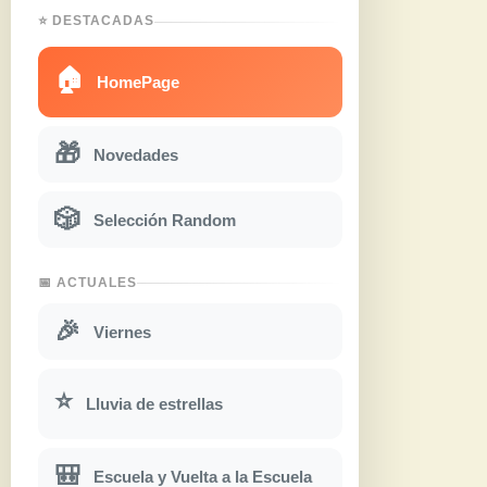
⭐ DESTACADAS
🏠
HomePage
🎁
Novedades
🎲
Selección Random
📅 ACTUALES
🎉
Viernes
⭐
Lluvia de estrellas
🎒
Escuela y Vuelta a la Escuela