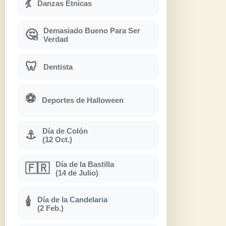
💃
Danzas Étnicas
Demasiado Bueno Para Ser
🤔
Verdad
🦷
Dentista
⚽
Deportes de Halloween
Día de Colón
⚓
(12 Oct.)
Día de la Bastilla
🇫🇷
(14 de Julio)
Día de la Candelaria
🕯
(2 Feb.)