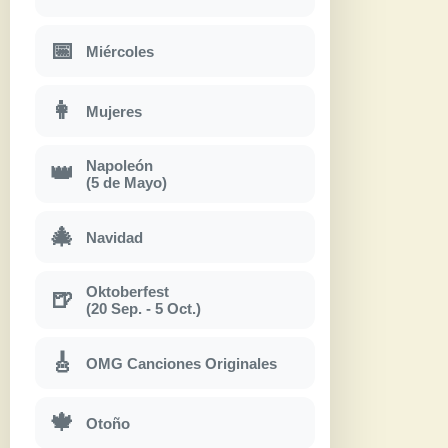
📅
Miércoles
👩
Mujeres
Napoleón
👑
(5 de Mayo)
🎄
Navidad
Oktoberfest
🍺
(20 Sep. - 5 Oct.)
🎸
OMG Canciones Originales
🍁
Otoño