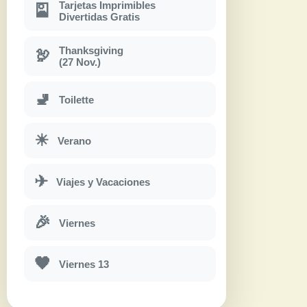
Tarjetas Imprimibles
🎴
Divertidas Gratis
Thanksgiving
🦃
(27 Nov.)
🚽
Toilette
☀
Verano
✈
Viajes y Vacaciones
🎉
Viernes
🖤
Viernes 13