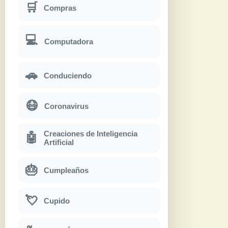
🛒
Compras
💻
Computadora
🚗
Conduciendo
😷
Coronavirus
Creaciones de Inteligencia
🤖
Artificial
🎂
Cumpleaños
💘
Cupido