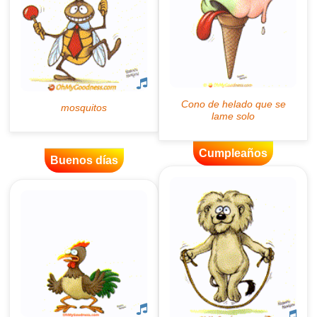
Cumpleaños
Buenos días