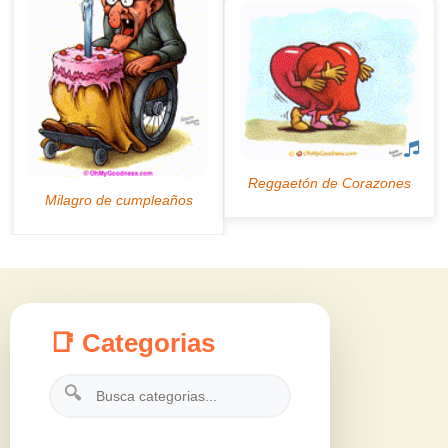
📑 Categorias
🔍