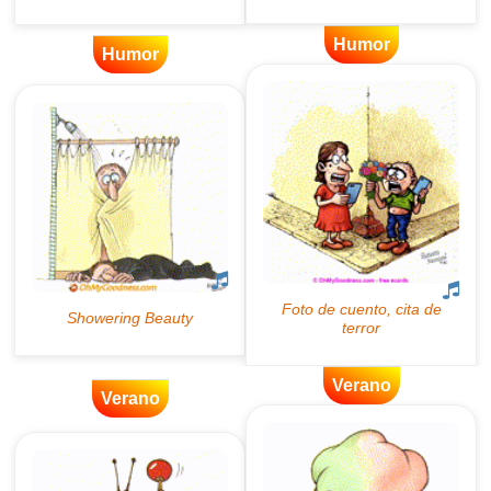
Humor
Humor
Verano
Verano