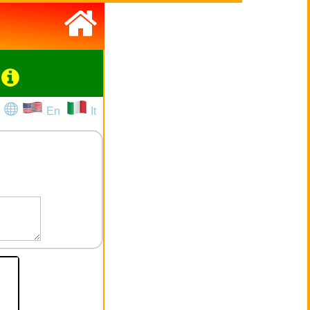
En
It