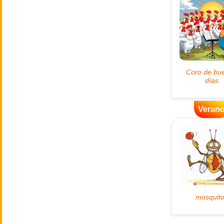
Veran