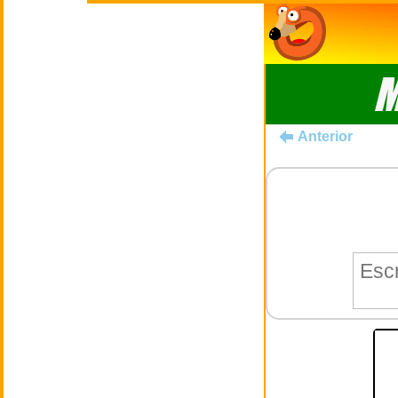
M
Anterior