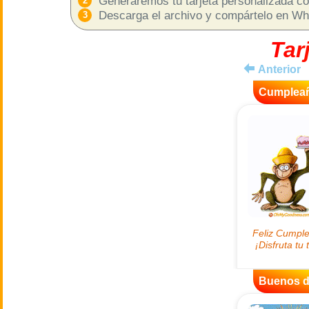
Generaremos tu tarjeta personalizada com
Descarga el archivo y compártelo en What
Tar
Anterior
Cumplea
Buenos d