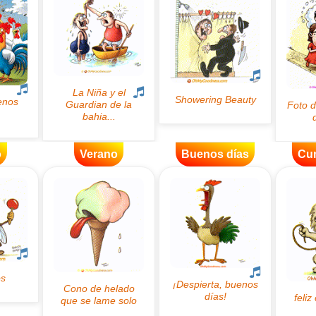
o
Verano
Buenos días
Cu