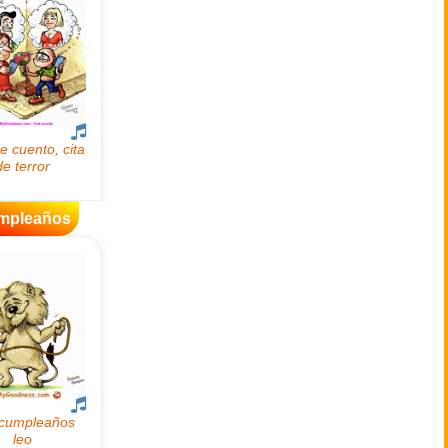
mpleaños