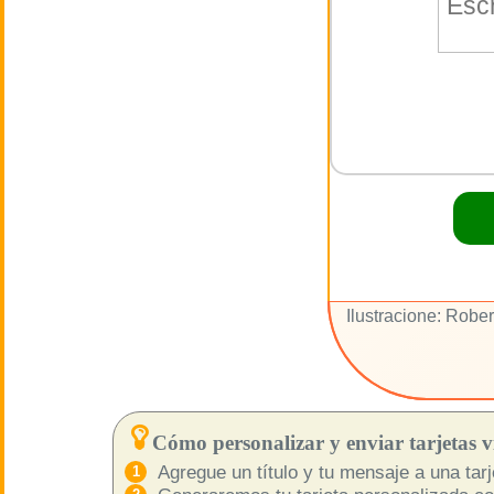
Ilustracione: Robe
Cómo personalizar y enviar tarjetas vi
Agregue un título y tu mensaje a una tarje