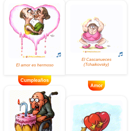
Cumpleaños
Amor