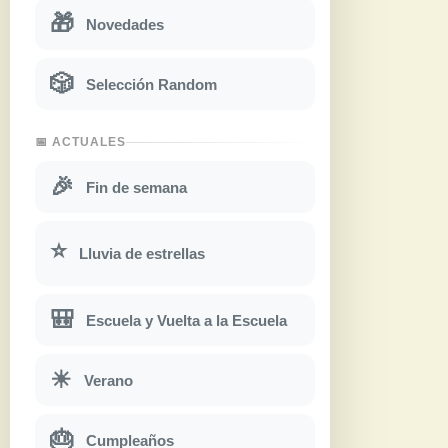
🎁
Novedades
🎲
Selección Random
📅 ACTUALES
🎉
Fin de semana
⭐
Lluvia de estrellas
🎒
Escuela y Vuelta a la Escuela
☀
Verano
🎂
Cumpleaños