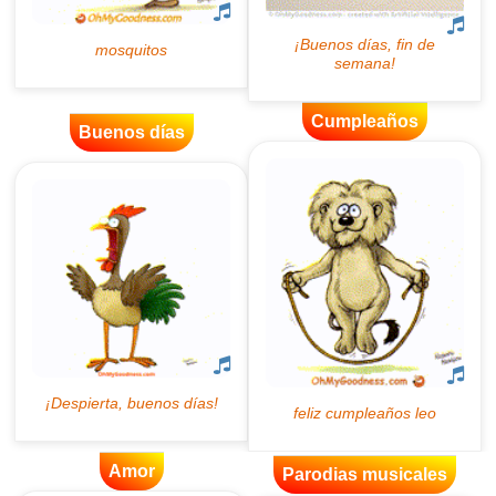
Cumpleaños
Buenos días
Amor
Parodias musicales