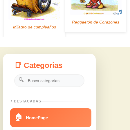
📑 Categorias
🔍
⭐ DESTACADAS
🏠
HomePage