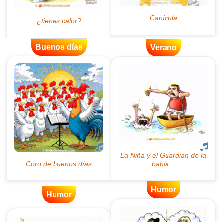
Buenos días
Verano
Humor
Humor