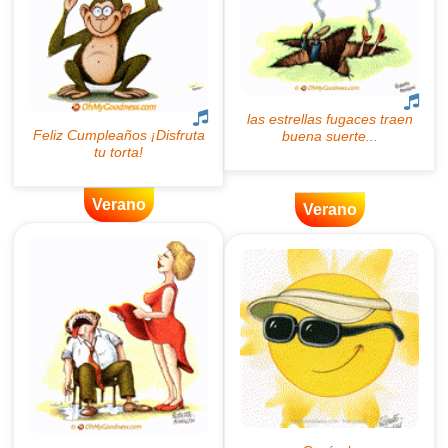
Verano
Verano