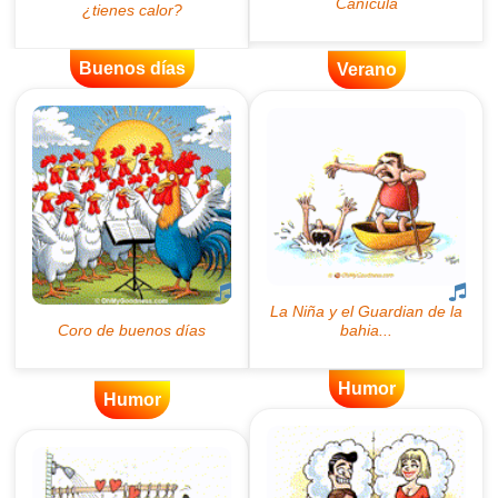
Buenos días
Verano
Humor
Humor