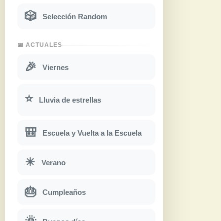
🎲
Selección Random
📅 ACTUALES
🎉
Viernes
⭐
Lluvia de estrellas
🎒
Escuela y Vuelta a la Escuela
☀
Verano
🎂
Cumpleaños