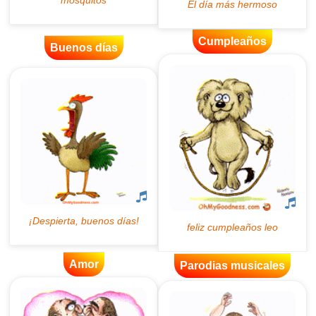
Cumpleaños
Buenos días
Amor
Parodias musicales