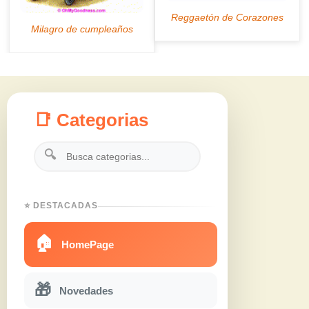
📑 Categorias
🔍
⭐ DESTACADAS
🏠
HomePage
🎁
Novedades