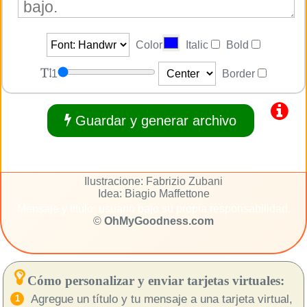
Color
Italic
Bold
1
Border
Guardar y generar archivo
Ilustracione: Fabrizio Zubani
Idea: Biagio Maffettone
Mensaje y titulo: usuario bajo su propia responsabilidad.
©
OhMyGoodness.com
Cómo personalizar y enviar tarjetas virtuales:
Agregue un título y tu mensaje a una tarjeta virtual,