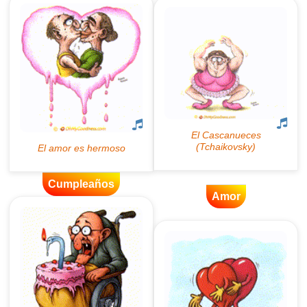
Cumpleaños
Amor