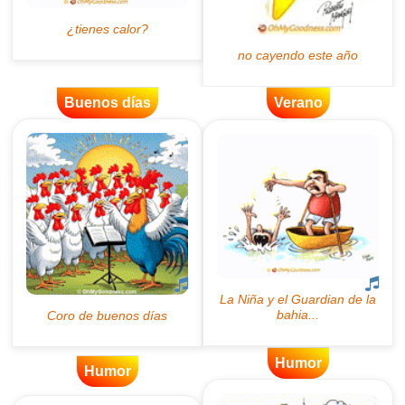
Buenos días
Verano
Humor
Humor