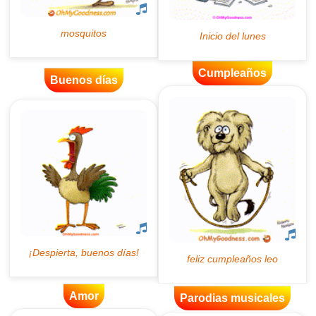
Cumpleaños
Buenos días
Amor
Parodias musicales