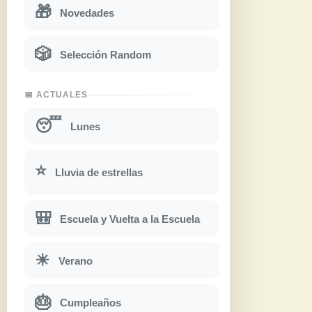
🎁
Novedades
🎲
Selección Random
📅 ACTUALES
😴
Lunes
⭐
Lluvia de estrellas
🎒
Escuela y Vuelta a la Escuela
☀
Verano
🎂
Cumpleaños