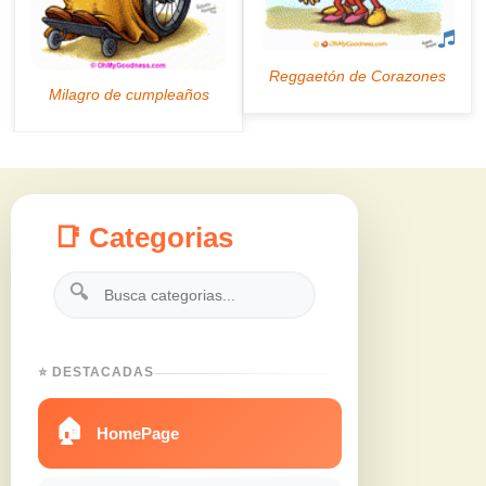
📑 Categorias
🔍
⭐ DESTACADAS
🏠
HomePage